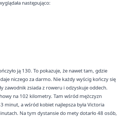
wyglądała następująco:
ończyło ją 130. To pokazuje, że nawet tam, gdzie
oddaje niczego za darmo. Nie każdy wyścig kończy się
gdy zawodnik zsiada z roweru i odzyskuje oddech.
ochowy na 102 kilometry. Tam wśród mężczyzn
3 minut, a wśród kobiet najlepsza była Victoria
minutach. Na tym dystansie do mety dotarło 48 osób,