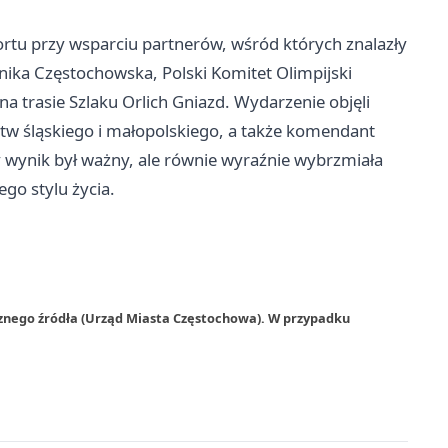
ortu przy wsparciu partnerów, wśród których znalazły
nika Częstochowska, Polski Komitet Olimpijski
a trasie Szlaku Orlich Gniazd. Wydarzenie objęli
 śląskiego i małopolskiego, a także komendant
 wynik był ważny, ale równie wyraźnie wybrzmiała
go stylu życia.
rznego źródła (Urząd Miasta Częstochowa). W przypadku