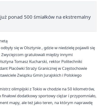
ł już ponad 500 śmiałków na ekstremalny
metą
 odbyły się w
Olsztynie
, gdzie w niedzielę pojawili się
a. Zwycięzcom gratulowali między innymi
sztyna Tomasz Kucharski, rektor Politechniki
ant Placówki Straży Granicznej w Częstochowie
awiciele Związku Gmin Jurajskich i Polskiego
mistrz olimpijski z Tokio w chodzie na 50 kilometrów,
o finałowi dodatkowy sportowy ciężar i przypomniało,
ment mapy, ale też jako teren, na którym naprawdę