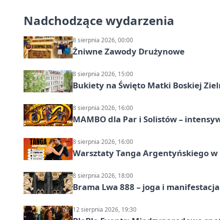
Nadchodzące wydarzenia
8 sierpnia 2026, 00:00
Żniwne Zawody Drużynowe
8 sierpnia 2026, 15:00
Bukiety na Święto Matki Boskiej Ziel
8 sierpnia 2026, 16:00
MAMBO dla Par i Solistów – intensy
8 sierpnia 2026, 16:00
Warsztaty Tanga Argentyńskiego w
8 sierpnia 2026, 18:00
Brama Lwa 888 – joga i manifestacja
12 sierpnia 2026, 19:30