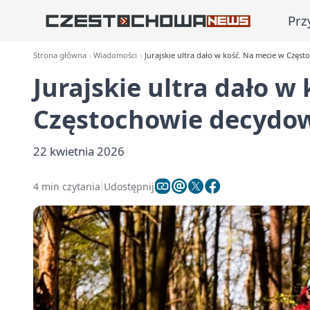
Prz
Strona główna
Wiadomości
Jurajskie ultra dało w kość. Na mecie w Czę
Jurajskie ultra dało w
Częstochowie decydo
22 kwietnia 2026
4 min czytania
Udostępnij