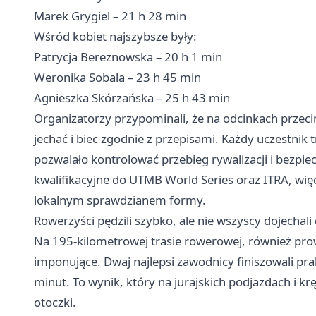
Marek Grygiel – 21 h 28 min
Wśród kobiet najszybsze były:
Patrycja Bereznowska – 20 h 1 min
Weronika Sobala – 23 h 45 min
Agnieszka Skórzańska – 25 h 43 min
Organizatorzy przypominali, że na odcinkach przeci
jechać i biec zgodnie z przepisami. Każdy uczestnik t
pozwalało kontrolować przebieg rywalizacji i bezpi
kwalifikacyjne do UTMB World Series oraz ITRA, więc 
lokalnym sprawdzianem formy.
Rowerzyści pędzili szybko, ale nie wszyscy dojechali
Na 195-kilometrowej trasie rowerowej, również pr
imponujące. Dwaj najlepsi zawodnicy finiszowali pra
minut. To wynik, który na jurajskich podjazdach i k
otoczki.