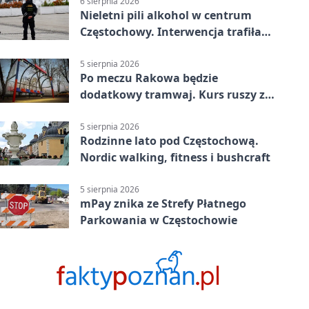
6 sierpnia 2026
Nieletni pili alkohol w centrum
Częstochowy. Interwencja trafiła
na policję
5 sierpnia 2026
Po meczu Rakowa będzie
dodatkowy tramwaj. Kurs ruszy ze
Stadionu Raków
5 sierpnia 2026
Rodzinne lato pod Częstochową.
Nordic walking, fitness i bushcraft
5 sierpnia 2026
mPay znika ze Strefy Płatnego
Parkowania w Częstochowie