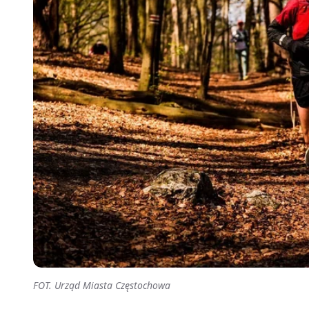
FOT. Urząd Miasta Częstochowa