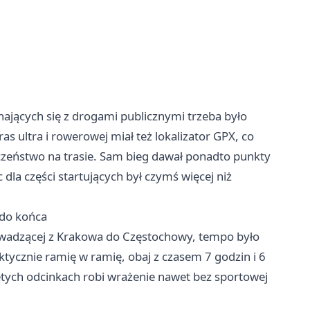
nających się z drogami publicznymi trzeba było
ras ultra i rowerowej miał też lokalizator GPX, co
eczeństwo na trasie. Sam bieg dawał ponadto punkty
dla części startujących był czymś więcej niż
 do końca
owadzącej z Krakowa do Częstochowy, tempo było
ktycznie ramię w ramię, obaj z czasem 7 godzin i 6
rętych odcinkach robi wrażenie nawet bez sportowej