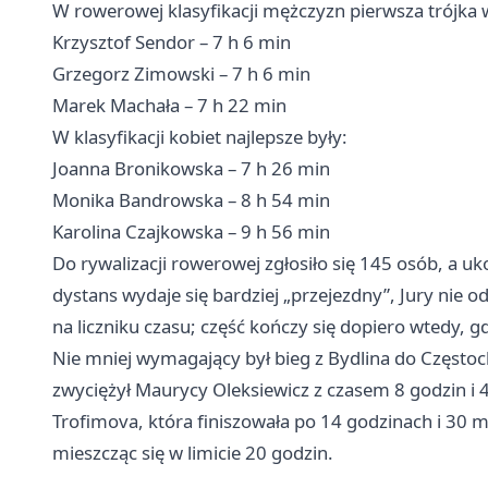
W rowerowej klasyfikacji mężczyzn pierwsza trójka 
Krzysztof Sendor – 7 h 6 min
Grzegorz Zimowski – 7 h 6 min
Marek Machała – 7 h 22 min
W klasyfikacji kobiet najlepsze były:
Joanna Bronikowska – 7 h 26 min
Monika Bandrowska – 8 h 54 min
Karolina Czajkowska – 9 h 56 min
Do rywalizacji rowerowej zgłosiło się 145 osób, a uk
dystans wydaje się bardziej „przejezdny”, Jury nie 
na liczniku czasu; część kończy się dopiero wtedy, 
Nie mniej wymagający był bieg z Bydlina do Częst
zwyciężył Maurycy Oleksiewicz z czasem 8 godzin i 4
Trofimova, która finiszowała po 14 godzinach i 30 
mieszcząc się w limicie 20 godzin.