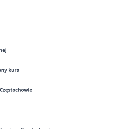
nej
wny kurs
 Częstochowie