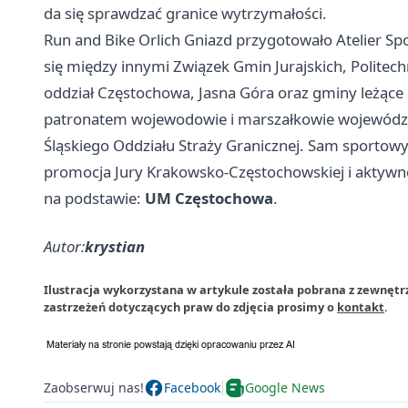
da się sprawdzać granice wytrzymałości.
Run and Bike Orlich Gniazd przygotowało Atelier Sp
się między innymi Związek Gmin Jurajskich, Politech
oddział Częstochowa, Jasna Góra oraz gminy leżące n
patronatem wojewodowie i marszałkowie województw
Śląskiego Oddziału Straży Granicznej. Sam sportowy
promocja Jury Krakowsko-Częstochowskiej i aktywne
na podstawie:
UM Częstochowa
.
Autor:
krystian
Ilustracja wykorzystana w artykule została pobrana z zewnęt
zastrzeżeń dotyczących praw do zdjęcia prosimy o
kontakt
.
Zaobserwuj nas!
Facebook
Google News