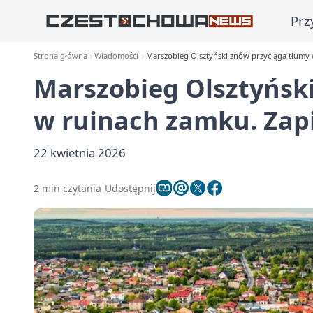
Prz
Strona główna
Wiadomości
Marszobieg Olsztyński znów przyciąga tłumy 
Marszobieg Olsztyńsk
w ruinach zamku. Zapi
22 kwietnia 2026
2 min czytania
Udostępnij