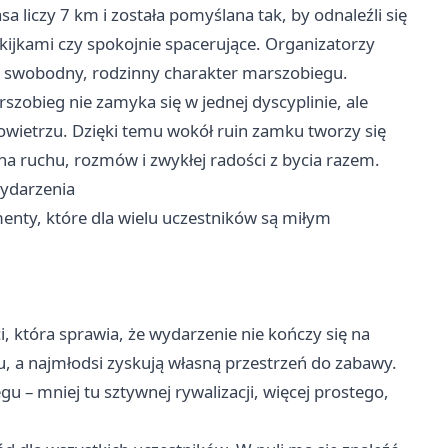
 liczy 7 km i została pomyślana tak, by odnaleźli się
 kijkami czy spokojnie spacerujące. Organizatorzy
la swobodny, rodzinny charakter marszobiegu.
szobieg nie zamyka się w jednej dyscyplinie, ale
owietrzu. Dzięki temu wokół ruin zamku tworzy się
na ruchu, rozmów i zwykłej radości z bycia razem.
wydarzenia
menty, które dla wielu uczestników są miłym
i, która sprawia, że wydarzenie nie kończy się na
u, a najmłodsi zyskują własną przestrzeń do zabawy.
u – mniej tu sztywnej rywalizacji, więcej prostego,