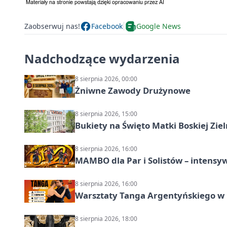
Zaobserwuj nas!
Facebook
Google News
Nadchodzące wydarzenia
8 sierpnia 2026, 00:00
Żniwne Zawody Drużynowe
8 sierpnia 2026, 15:00
Bukiety na Święto Matki Boskiej Ziel
8 sierpnia 2026, 16:00
MAMBO dla Par i Solistów – intensy
8 sierpnia 2026, 16:00
Warsztaty Tanga Argentyńskiego w
8 sierpnia 2026, 18:00