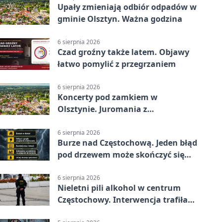
Upały zmieniają odbiór odpadów w
gminie Olsztyn. Ważna godzina
6 sierpnia 2026
Czad groźny także latem. Objawy
łatwo pomylić z przegrzaniem
6 sierpnia 2026
Koncerty pod zamkiem w
Olsztynie. Juromania z
mappingiem i efektami
6 sierpnia 2026
Burze nad Częstochową. Jeden błąd
pod drzewem może skończyć się
tragedią
6 sierpnia 2026
Nieletni pili alkohol w centrum
Częstochowy. Interwencja trafiła
na policję