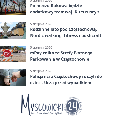
5 sierpnia 2026
Po meczu Rakowa będzie
dodatkowy tramwaj. Kurs ruszy ze
Stadionu Raków
5 sierpnia 2026
Rodzinne lato pod Częstochową.
Nordic walking, fitness i bushcraft
5 sierpnia 2026
mPay znika ze Strefy Płatnego
Parkowania w Częstochowie
5 sierpnia 2026
Policjanci z Częstochowy ruszyli do
dzieci. Uczą przed wypadkiem