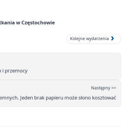
tkania w Częstochowie
Kolejne wydarzenia
ch i przemocy
Następny >>
iemnych. Jeden brak papieru może słono kosztować