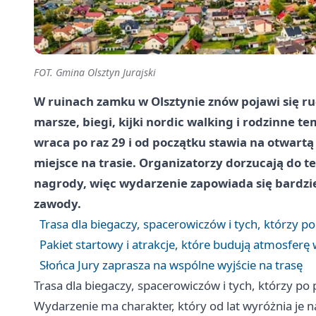
FOT. Gmina Olsztyn Jurajski
W ruinach zamku w Olsztynie znów pojawi się ruc
marsze, biegi, kijki nordic walking i rodzinne t
wraca po raz 29 i od początku stawia na otwartą
miejsce na trasie. Organizatorzy dorzucają do te
nagrody, więc wydarzenie zapowiada się bardzie
zawody.
Trasa dla biegaczy, spacerowiczów i tych, którzy p
Pakiet startowy i atrakcje, które budują atmosferę
Słońca Jury zaprasza na wspólne wyjście na trasę
Trasa dla biegaczy, spacerowiczów i tych, którzy po
Wydarzenie ma charakter, który od lat wyróżnia je n