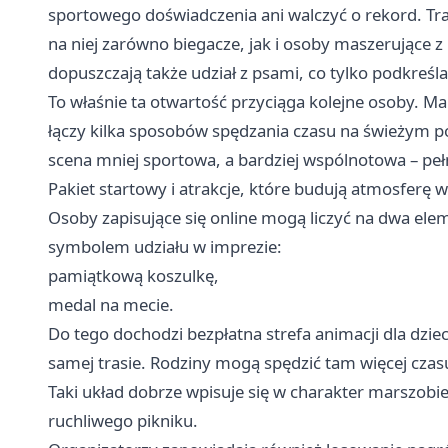
sportowego doświadczenia ani walczyć o rekord. Trasa
na niej zarówno biegacze, jak i osoby maszerujące z
dopuszczają także udział z psami, co tylko podkreś
To właśnie ta otwartość przyciąga kolejne osoby. Mar
łączy kilka sposobów spędzania czasu na świeżym p
scena mniej sportowa, a bardziej wspólnotowa – peł
Pakiet startowy i atrakcje, które budują atmosferę 
Osoby zapisujące się online mogą liczyć na dwa ele
symbolem udziału w imprezie:
pamiątkową koszulkę,
medal na mecie.
Do tego dochodzi bezpłatna strefa animacji dla dziec
samej trasie. Rodziny mogą spędzić tam więcej czas
Taki układ dobrze wpisuje się w charakter marszobieg
ruchliwego pikniku.