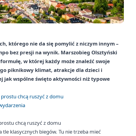
h, którego nie da się pomylić z niczym innym –
empo bez presji na wynik. Marszobieg Olsztyński
 formułę, w której każdy może znaleźć swoje
go piknikowy klimat, atrakcje dla dzieci i
j jak wspólne święto aktywności niż typowe
o prostu chcą ruszyć z domu
 wydarzenia
 prostu chcą ruszyć z domu
a tle klasycznych biegów. Tu nie trzeba mieć