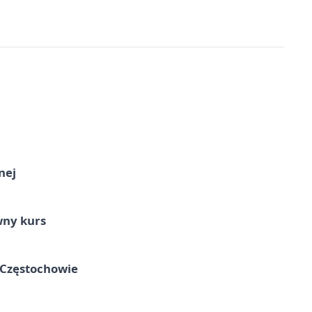
nej
wny kurs
 Częstochowie