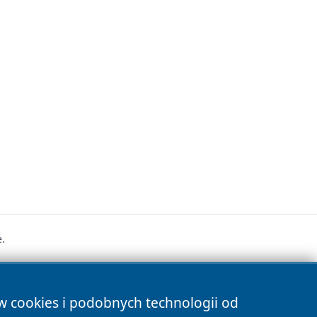
.
s
ów cookies i podobnych technologii od