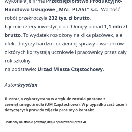
wykonała je firma
Przedsiębiorstwo Produkcyjno-
Handlowo-Usługowe „MAL–PLAST” s.c.
. Wartość
robót przekroczyła
232 tys. zł brutto
.
Łącznie cztery inwestycje pochłonęły ponad
1,1 mln zł
brutto
. To wydatek rozłożony na kilka placówek, ale
efekt dotyczy bardzo codziennej sprawy – warunków,
z których korzystają uczniowie i pracownicy przez cały
rok szkolny.
na podstawie:
Urząd Miasta Częstochowy
.
Autor:
krystian
Ilustracja wykorzystana w artykule została pobrana z
zewnętrznego źródła (UM Częstochowa). W przypadku zastrzeżeń
dotyczących praw do zdjęcia prosimy o
kontakt
.