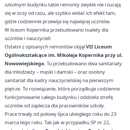
szkolnym budynku takie remonty zwykle nie rzucają
się w oczy od razu, ale szybko widać ich efekt tam,
gdzie codziennie przewija się najwięcej uczniów.
W liceum Kopernika przebudowano toalety dla
uczniów i nauczycieli
Ostatni z opisanych remontów objął
VII Liceum
Ogólnokształcące im. Mikołaja Kopernika przy ul.
Nowowiejskiego
. Tu przebudowano dwa sanitariaty
dla młodzieży – męski i damski – oraz osobny
sanitariat dla kadry nauczycielskiej na pierwszym
piętrze. To rozwiązanie, które porządkuje codzienne
funkcjonowanie całego budynku i oddziela strefę
uczniów od zaplecza dla pracowników szkoły.
Prace trwały od połowy lipca ubiegłego roku do 23
marca tego roku. Tak jak w przypadku SP nr 22,