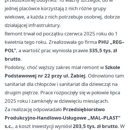
jednej placówce korzystają z nich różne grupy
wiekowe, a każda z nich potrzebuje osobnej, dobrze
działającej infrastruktury.
Remont trwał od początku czerwca 2025 roku do 1
kwietnia tego roku. Zrealizowała go firma
PHU „REG–
POL”
, a wartość prac wyniosła prawie
335,5 tys. zł
brutto
.
Podobny, choć węższy zakres miał remont w
Szkole
Podstawowej nr 22 przy ul. Żabiej
. Odnowiono tam
sanitariat dla chłopców i sanitariat dla dziewcząt na
drugim piętrze. Prace rozpoczęły się w połowie lipca
2025 roku i zamknęły w dziewięciu miesiącach.
Za realizację odpowiadało
Przedsiębiorstwo
Produkcyjno-Handlowo-Usługowe „MAL–PLAST”
s.c.
, a koszt inwestycji wyniósł
203,5 tys. zł brutto
. W