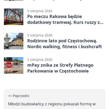
na policję
5 sierpnia 2026
Po meczu Rakowa będzie
dodatkowy tramwaj. Kurs ruszy ze
Stadionu Raków
5 sierpnia 2026
Rodzinne lato pod Częstochową.
Nordic walking, fitness i bushcraft
5 sierpnia 2026
mPay znika ze Strefy Płatnego
Parkowania w Częstochowie
<< Poprzedni
Młodzi budowlańcy z regionu pokazali formę w