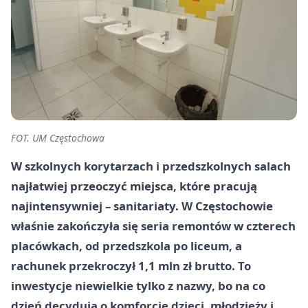
FOT. UM Częstochowa
W szkolnych korytarzach i przedszkolnych salach
najłatwiej przeoczyć miejsca, które pracują
najintensywniej – sanitariaty. W Częstochowie
właśnie zakończyła się seria remontów w czterech
placówkach, od przedszkola po liceum, a
rachunek przekroczył 1,1 mln zł brutto. To
inwestycje niewielkie tylko z nazwy, bo na co
dzień decydują o komforcie dzieci, młodzieży i