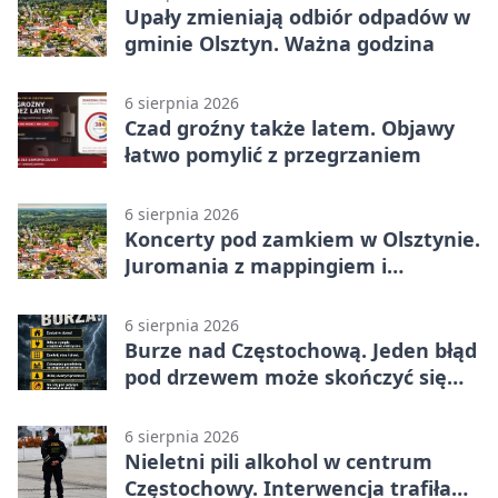
Upały zmieniają odbiór odpadów w
gminie Olsztyn. Ważna godzina
6 sierpnia 2026
Czad groźny także latem. Objawy
łatwo pomylić z przegrzaniem
6 sierpnia 2026
Koncerty pod zamkiem w Olsztynie.
Juromania z mappingiem i
efektami
6 sierpnia 2026
Burze nad Częstochową. Jeden błąd
pod drzewem może skończyć się
tragedią
6 sierpnia 2026
Nieletni pili alkohol w centrum
Częstochowy. Interwencja trafiła