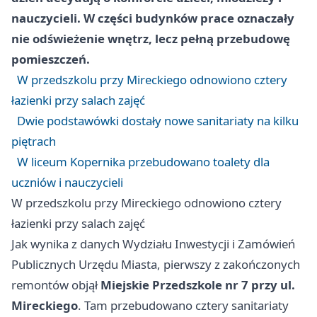
nauczycieli. W części budynków prace oznaczały
nie odświeżenie wnętrz, lecz pełną przebudowę
pomieszczeń.
W przedszkolu przy Mireckiego odnowiono cztery
łazienki przy salach zajęć
Dwie podstawówki dostały nowe sanitariaty na kilku
piętrach
W liceum Kopernika przebudowano toalety dla
uczniów i nauczycieli
W przedszkolu przy Mireckiego odnowiono cztery
łazienki przy salach zajęć
Jak wynika z danych Wydziału Inwestycji i Zamówień
Publicznych Urzędu Miasta, pierwszy z zakończonych
remontów objął
Miejskie Przedszkole nr 7 przy ul.
Mireckiego
. Tam przebudowano cztery sanitariaty