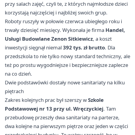
przy salach zajęć, czyli te, z których najmłodsze dzieci
korzystają najczęściej i najbliżej swoich grup.
Roboty ruszyły w połowie czerwca ubiegłego roku i
trwały dziesięć miesięcy. Wykonała je firma
Handel,
Usługi Budowlane Zenon Sitkiewicz
, a koszt
inwestycji sięgnął niemal
392 tys. zł brutto
. Dla
przedszkola to nie tylko nowy standard techniczny, ale
też po prostu wygodniejsze i bezpieczniejsze zaplecze
na co dzień.
Dwie podstawówki dostały nowe sanitariaty na kilku
piętrach
Zakres kolejnych prac był szerszy w
Szkole
Podstawowej nr 13 przy ul. Wręczyckiej
. Tam
przebudowę przeszły dwa sanitariaty na parterze,
dwa kolejne na pierwszym piętrze oraz jeden w części
przedszkolnej budynku. To ważny szczegół, bo w