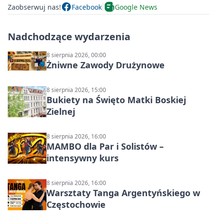
Zaobserwuj nas!
Facebook
Google News
Nadchodzące wydarzenia
8 sierpnia 2026, 00:00
Żniwne Zawody Drużynowe
8 sierpnia 2026, 15:00
Bukiety na Święto Matki Boskiej
Zielnej
8 sierpnia 2026, 16:00
MAMBO dla Par i Solistów –
intensywny kurs
8 sierpnia 2026, 16:00
Warsztaty Tanga Argentyńskiego w
Częstochowie