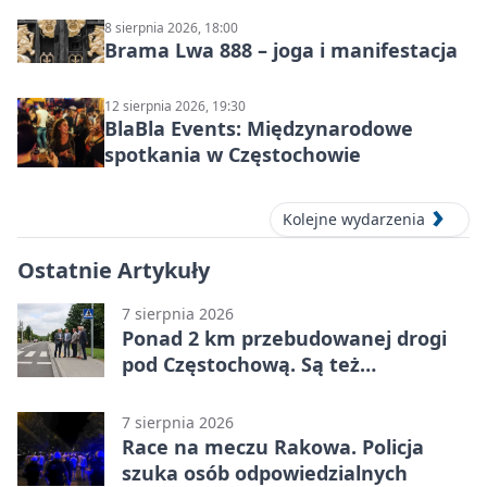
8 sierpnia 2026, 18:00
Brama Lwa 888 – joga i manifestacja
12 sierpnia 2026, 19:30
BlaBla Events: Międzynarodowe
spotkania w Częstochowie
Kolejne wydarzenia
Ostatnie Artykuły
7 sierpnia 2026
Ponad 2 km przebudowanej drogi
pod Częstochową. Są też
bezpieczniejsze przejścia
7 sierpnia 2026
Race na meczu Rakowa. Policja
szuka osób odpowiedzialnych