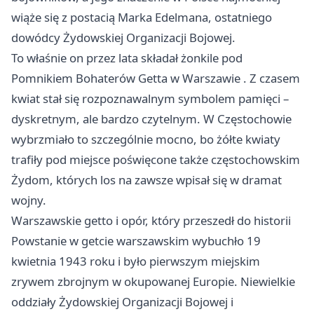
wiąże się z postacią Marka Edelmana, ostatniego
dowódcy Żydowskiej Organizacji Bojowej.
To właśnie on przez lata składał żonkile pod
Pomnikiem Bohaterów Getta w
Warszawie
. Z czasem
kwiat stał się rozpoznawalnym symbolem pamięci –
dyskretnym, ale bardzo czytelnym. W Częstochowie
wybrzmiało to szczególnie mocno, bo żółte kwiaty
trafiły pod miejsce poświęcone także częstochowskim
Żydom, których los na zawsze wpisał się w dramat
wojny.
Warszawskie getto i opór, który przeszedł do historii
Powstanie w getcie warszawskim wybuchło 19
kwietnia 1943 roku i było pierwszym miejskim
zrywem zbrojnym w okupowanej Europie. Niewielkie
oddziały Żydowskiej Organizacji Bojowej i