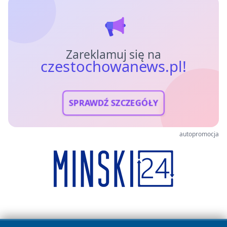
Zareklamuj się na
czestochowanews.pl!
SPRAWDŹ SZCZEGÓŁY
autopromocja