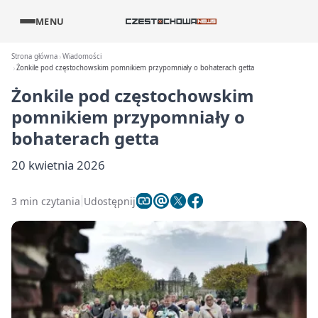
MENU
Strona główna
Wiadomości
Żonkile pod częstochowskim pomnikiem przypomniały o bohaterach getta
Żonkile pod częstochowskim
pomnikiem przypomniały o
bohaterach getta
20 kwietnia 2026
3 min czytania
Udostępnij