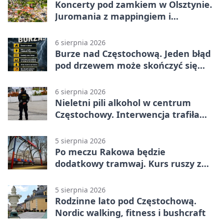
Koncerty pod zamkiem w Olsztynie.
Juromania z mappingiem i
efektami
6 sierpnia 2026
Burze nad Częstochową. Jeden błąd
pod drzewem może skończyć się
tragedią
6 sierpnia 2026
Nieletni pili alkohol w centrum
Częstochowy. Interwencja trafiła
na policję
5 sierpnia 2026
Po meczu Rakowa będzie
dodatkowy tramwaj. Kurs ruszy ze
Stadionu Raków
5 sierpnia 2026
Rodzinne lato pod Częstochową.
Nordic walking, fitness i bushcraft