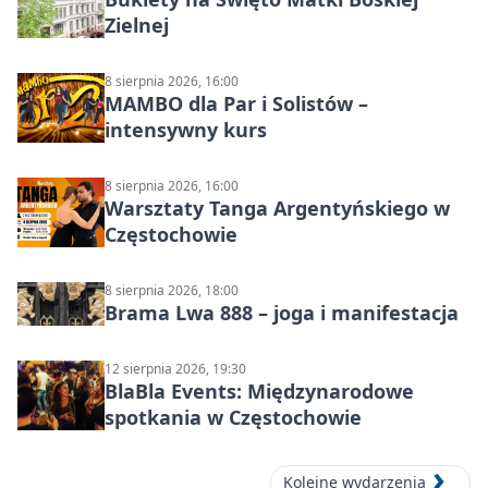
Zielnej
8 sierpnia 2026, 16:00
MAMBO dla Par i Solistów –
intensywny kurs
8 sierpnia 2026, 16:00
Warsztaty Tanga Argentyńskiego w
Częstochowie
8 sierpnia 2026, 18:00
Brama Lwa 888 – joga i manifestacja
12 sierpnia 2026, 19:30
BlaBla Events: Międzynarodowe
spotkania w Częstochowie
Kolejne wydarzenia