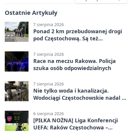
Ostatnie Artykuły
7 sierpnia 2026
Ponad 2 km przebudowanej drogi
pod Częstochową. Są też
bezpieczniejsze przejścia
7 sierpnia 2026
Race na meczu Rakowa. Policja
szuka osób odpowiedzialnych
7 sierpnia 2026
Nie tylko woda i kanalizacja.
Wodociągi Częstochowskie nadal w
systemie EMAS
6 sierpnia 2026
[PIŁKA NOŻNA] Liga Konferencji
UEFA: Raków Częstochowa –