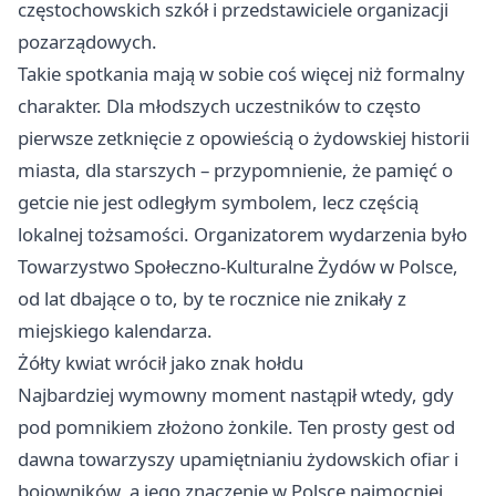
częstochowskich szkół i przedstawiciele organizacji
pozarządowych.
Takie spotkania mają w sobie coś więcej niż formalny
charakter. Dla młodszych uczestników to często
pierwsze zetknięcie z opowieścią o żydowskiej historii
miasta, dla starszych – przypomnienie, że pamięć o
getcie nie jest odległym symbolem, lecz częścią
lokalnej tożsamości. Organizatorem wydarzenia było
Towarzystwo Społeczno-Kulturalne Żydów w Polsce,
od lat dbające o to, by te rocznice nie znikały z
miejskiego kalendarza.
Żółty kwiat wrócił jako znak hołdu
Najbardziej wymowny moment nastąpił wtedy, gdy
pod pomnikiem złożono żonkile. Ten prosty gest od
dawna towarzyszy upamiętnianiu żydowskich ofiar i
bojowników, a jego znaczenie w Polsce najmocniej