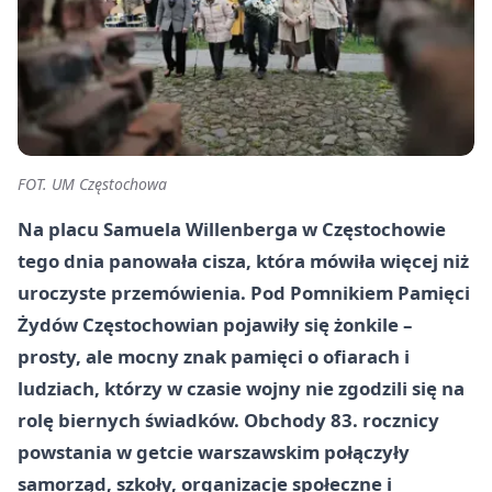
FOT. UM Częstochowa
Na placu Samuela Willenberga w Częstochowie
tego dnia panowała cisza, która mówiła więcej niż
uroczyste przemówienia. Pod Pomnikiem Pamięci
Żydów Częstochowian pojawiły się żonkile –
prosty, ale mocny znak pamięci o ofiarach i
ludziach, którzy w czasie wojny nie zgodzili się na
rolę biernych świadków. Obchody 83. rocznicy
powstania w getcie warszawskim połączyły
samorząd, szkoły, organizacje społeczne i