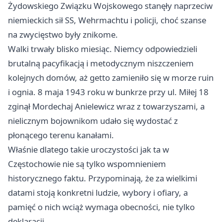
Żydowskiego Związku Wojskowego stanęły naprzeciw
niemieckich sił SS, Wehrmachtu i policji, choć szanse
na zwycięstwo były znikome.
Walki trwały blisko miesiąc. Niemcy odpowiedzieli
brutalną pacyfikacją i metodycznym niszczeniem
kolejnych domów, aż getto zamieniło się w morze ruin
i ognia. 8 maja 1943 roku w bunkrze przy ul. Miłej 18
zginął Mordechaj Anielewicz wraz z towarzyszami, a
nielicznym bojownikom udało się wydostać z
płonącego terenu kanałami.
Właśnie dlatego takie uroczystości jak ta w
Częstochowie nie są tylko wspomnieniem
historycznego faktu. Przypominają, że za wielkimi
datami stoją konkretni ludzie, wybory i ofiary, a
pamięć o nich wciąż wymaga obecności, nie tylko
deklaracji.