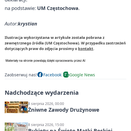
na podstawie:
UM Częstochowa
.
Autor:
krystian
Ilustracja wykorzystana w artykule została pobrana z
zewnętrznego źródła (UM Częstochowa). W przypadku zastrzeżeń
dotyczących praw do zdjęcia prosimy o
kontakt
.
Zaobserwuj nas!
Facebook
Google News
Nadchodzące wydarzenia
8 sierpnia 2026, 00:00
Żniwne Zawody Drużynowe
8 sierpnia 2026, 15:00
Bukiety na Święto Matki Boskiej