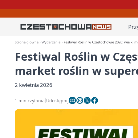
Prz
Strona główna
Wydarzenia
Festiwal Roślin w Częstochowie 2026: wielki m
Festiwal Roślin w Czę
market roślin w supe
2 kwietnia 2026
1 min czytania
Udostępnij