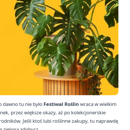
o dawno tu nie było
Festiwal Roślin
wraca w wielkim
ek, przez większe okazy, aż po kolekcjonerskie
odników. Jeśli ktoś lubi roślinne zakupy, tu naprawdę
 zieloną zdobycz.