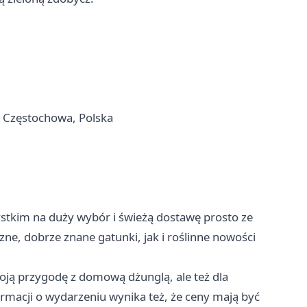
02 Częstochowa, Polska
ystkim na duży wybór i świeżą dostawę prosto ze
zne, dobrze znane gatunki, jak i roślinne nowości
woją przygodę z domową dżunglą, ale też dla
rmacji o wydarzeniu wynika też, że ceny mają być