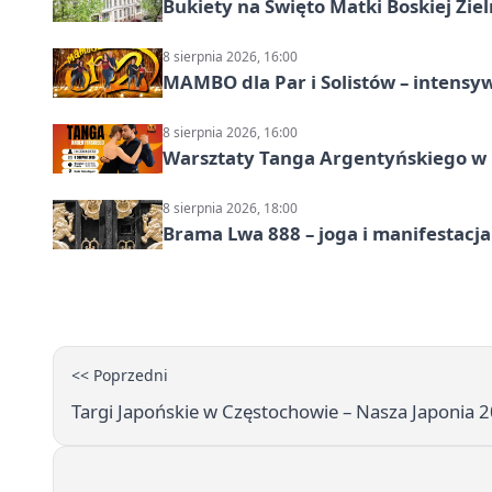
Bukiety na Święto Matki Boskiej Ziel
8 sierpnia 2026, 16:00
MAMBO dla Par i Solistów – intensy
8 sierpnia 2026, 16:00
Warsztaty Tanga Argentyńskiego w
8 sierpnia 2026, 18:00
Brama Lwa 888 – joga i manifestacja
<< Poprzedni
Targi Japońskie w Częstochowie – Nasza Japonia 