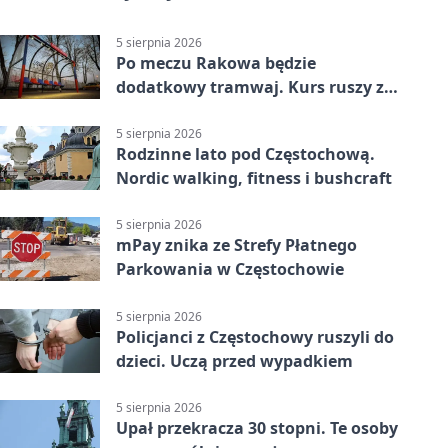
5 sierpnia 2026
Po meczu Rakowa będzie
dodatkowy tramwaj. Kurs ruszy ze
Stadionu Raków
5 sierpnia 2026
Rodzinne lato pod Częstochową.
Nordic walking, fitness i bushcraft
5 sierpnia 2026
mPay znika ze Strefy Płatnego
Parkowania w Częstochowie
5 sierpnia 2026
Policjanci z Częstochowy ruszyli do
dzieci. Uczą przed wypadkiem
5 sierpnia 2026
Upał przekracza 30 stopni. Te osoby