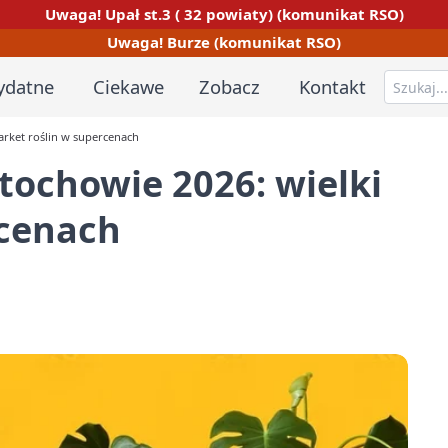
Uwaga! Upał st.3 ( 32 powiaty) (komunikat RSO)
Uwaga! Burze (komunikat RSO)
ydatne
Ciekawe
Zobacz
Kontakt
arket roślin w supercenach
stochowie 2026: wielki
rcenach