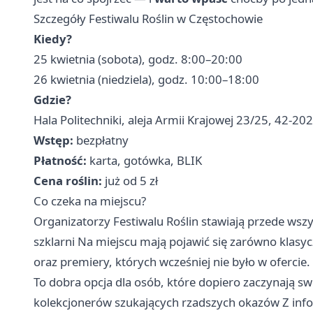
Szczegóły Festiwalu Roślin w Częstochowie
Kiedy?
25 kwietnia (sobota), godz. 8:00–20:00
26 kwietnia (niedziela), godz. 10:00–18:00
Gdzie?
Hala Politechniki, aleja Armii Krajowej 23/25, 42-2
Wstęp:
bezpłatny
Płatność:
karta, gotówka, BLIK
Cena roślin:
już od 5 zł
Co czeka na miejscu?
Organizatorzy Festiwalu Roślin stawiają przede wsz
szklarni Na miejscu mają pojawić się zarówno klasyc
oraz premiery, których wcześniej nie było w ofercie.
To dobra opcja dla osób, które dopiero zaczynają s
kolekcjonerów szukających rzadszych okazów Z info