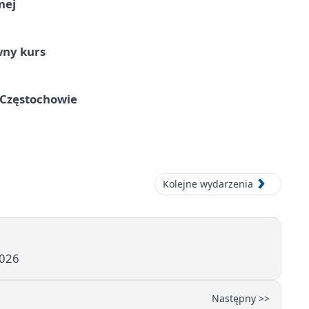
nej
wny kurs
 Częstochowie
Kolejne wydarzenia
2026
Następny >>