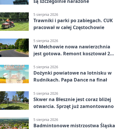
są szczególnie narażone
5 sierpnia 2026
Trawniki i parki po zabiegach. CUK
pracował w całej Częstochowie
5 sierpnia 2026
W Mełchowie nowa nawierzchnia
jest gotowa. Remont kosztował 222
tysiące złotych
5 sierpnia 2026
Dożynki powiatowe na lotnisku w
Rudnikach. Papa Dance na finał
5 sierpnia 2026
Skwer na Błesznie jest coraz bliżej
otwarcia. Sprzęt już zamontowano
5 sierpnia 2026
Badmintonowe mistrzostwa Śląska