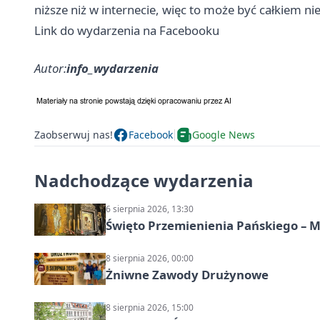
niższe niż w internecie, więc to może być całkiem ni
Link do wydarzenia na Facebooku
Autor:
info_wydarzenia
Zaobserwuj nas!
Facebook
Google News
Nadchodzące wydarzenia
6 sierpnia 2026, 13:30
Święto Przemienienia Pańskiego – M
8 sierpnia 2026, 00:00
Żniwne Zawody Drużynowe
8 sierpnia 2026, 15:00