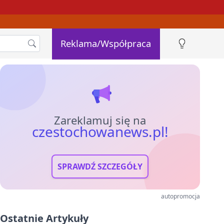
Reklama/Współpraca
Zareklamuj się na
czestochowanews.pl!
SPRAWDŹ SZCZEGÓŁY
autopromocja
Ostatnie Artykuły