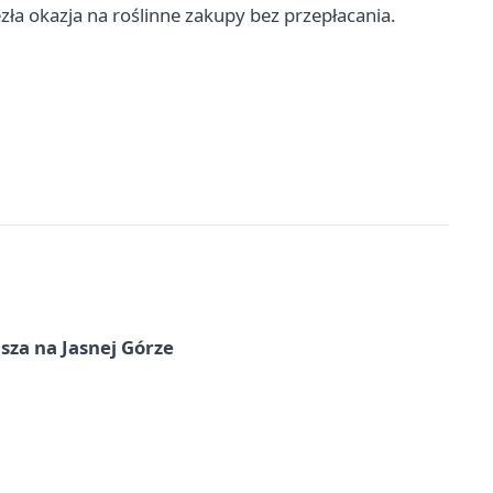
ezła okazja na roślinne zakupy bez przepłacania.
sza na Jasnej Górze