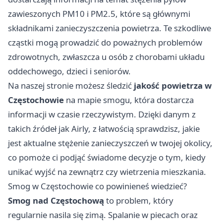
zawieszonych PM10 i PM2.5, które są głównymi
składnikami zanieczyszczenia powietrza. Te szkodliwe
cząstki mogą prowadzić do poważnych problemów
zdrowotnych, zwłaszcza u osób z chorobami układu
oddechowego, dzieci i seniorów.
Na naszej stronie możesz śledzić
jakość powietrza w
Częstochowie
na mapie smogu, która dostarcza
informacji w czasie rzeczywistym. Dzięki danym z
takich źródeł jak Airly, z łatwością sprawdzisz, jakie
jest aktualne stężenie zanieczyszczeń w twojej okolicy,
co pomoże ci podjąć świadome decyzje o tym, kiedy
unikać wyjść na zewnątrz czy wietrzenia mieszkania.
Smog w Częstochowie co powinieneś wiedzieć?
Smog nad Częstochową
to problem, który
regularnie nasila się zimą. Spalanie w piecach oraz