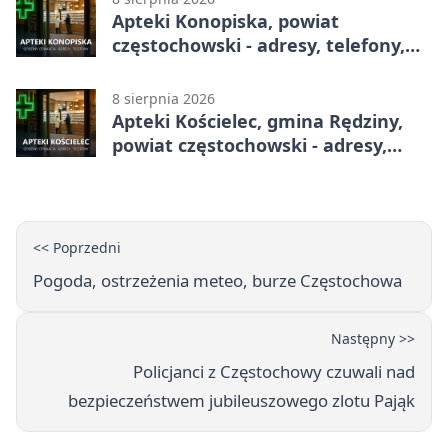
Apteki Konopiska, powiat
częstochowski - adresy, telefony,
godziny otwarcia
8 sierpnia 2026
Apteki Kościelec, gmina Rędziny,
powiat częstochowski - adresy,
telefony, godziny otwarcia
<< Poprzedni
Pogoda, ostrzeżenia meteo, burze Częstochowa
Następny >>
Policjanci z Częstochowy czuwali nad
bezpieczeństwem jubileuszowego zlotu Pająk