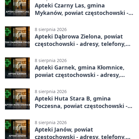
Apteki Czarny Las, gmina
Mykanów, powiat częstochowski -
adresy, telefony, godziny otwarcia
8 sierpnia 2026
Apteki Dąbrowa Zielona, powiat
częstochowski - adresy, telefony,
godziny otwarcia
8 sierpnia 2026
Apteki Garnek, gmina Kłomnice,
powiat częstochowski - adresy,
telefony, godziny otwarcia
8 sierpnia 2026
Apteki Huta Stara B, gmina
Poczesna, powiat częstochowski -
adresy, telefony, godziny otwarcia
8 sierpnia 2026
Apteki Janów, powiat
częstochowski - adresy, telefony,