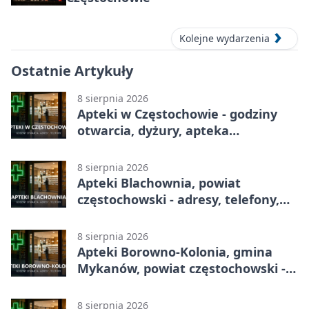
Kolejne wydarzenia
Ostatnie Artykuły
8 sierpnia 2026
Apteki w Częstochowie - godziny
otwarcia, dyżury, apteka
całodobowa
8 sierpnia 2026
Apteki Blachownia, powiat
częstochowski - adresy, telefony,
godziny otwarcia
8 sierpnia 2026
Apteki Borowno-Kolonia, gmina
Mykanów, powiat częstochowski -
adresy, telefony, godziny otwarcia
8 sierpnia 2026