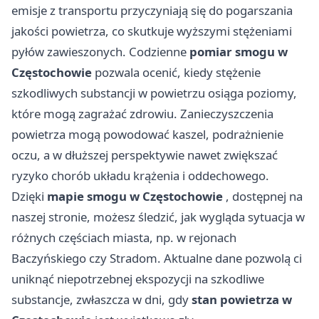
emisje z transportu przyczyniają się do pogarszania
jakości powietrza, co skutkuje wyższymi stężeniami
pyłów zawieszonych. Codzienne
pomiar smogu w
Częstochowie
pozwala ocenić, kiedy stężenie
szkodliwych substancji w powietrzu osiąga poziomy,
które mogą zagrażać zdrowiu. Zanieczyszczenia
powietrza mogą powodować kaszel, podrażnienie
oczu, a w dłuższej perspektywie nawet zwiększać
ryzyko chorób układu krążenia i oddechowego.
Dzięki
mapie smogu w Częstochowie
, dostępnej na
naszej stronie, możesz śledzić, jak wygląda sytuacja w
różnych częściach miasta, np. w rejonach
Baczyńskiego czy Stradom. Aktualne dane pozwolą ci
uniknąć niepotrzebnej ekspozycji na szkodliwe
substancje, zwłaszcza w dni, gdy
stan powietrza w