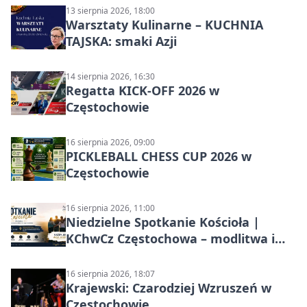
13 sierpnia 2026, 18:00
Warsztaty Kulinarne – KUCHNIA
TAJSKA: smaki Azji
14 sierpnia 2026, 16:30
Regatta KICK-OFF 2026 w
Częstochowie
16 sierpnia 2026, 09:00
PICKLEBALL CHESS CUP 2026 w
Częstochowie
16 sierpnia 2026, 11:00
Niedzielne Spotkanie Kościoła |
KChwCz Częstochowa – modlitwa i
wspólnota
16 sierpnia 2026, 18:07
Krajewski: Czarodziej Wzruszeń w
Częstochowie