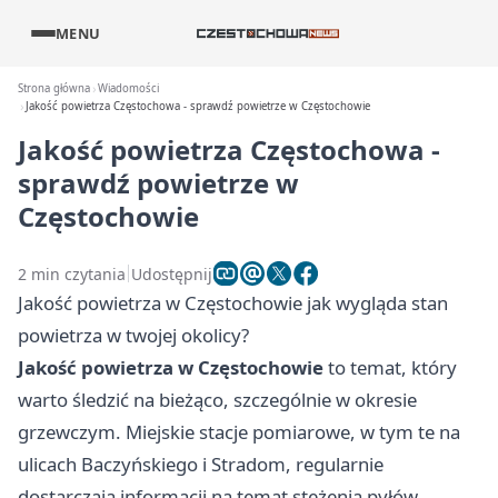
MENU
Strona główna
Wiadomości
Jakość powietrza Częstochowa - sprawdź powietrze w Częstochowie
Jakość powietrza Częstochowa -
sprawdź powietrze w
Częstochowie
2 min czytania
Udostępnij
Jakość powietrza w Częstochowie jak wygląda stan
powietrza w twojej okolicy?
Jakość powietrza w Częstochowie
to temat, który
warto śledzić na bieżąco, szczególnie w okresie
grzewczym. Miejskie stacje pomiarowe, w tym te na
ulicach Baczyńskiego i Stradom, regularnie
dostarczają informacji na temat stężenia pyłów