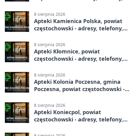
godziny otwarcia
8 sierpnia 2026
Apteki Kamienica Polska, powiat
częstochowski - adresy, telefony,
godziny otwarcia
8 sierpnia 2026
Apteki Kłomnice, powiat
częstochowski - adresy, telefony,
godziny otwarcia
8 sierpnia 2026
Apteki Kolonia Poczesna, gmina
Poczesna, powiat częstochowski -
adresy, telefony, godziny otwarcia
8 sierpnia 2026
Apteki Koniecpol, powiat
częstochowski - adresy, telefony,
godziny otwarcia
8 sierpnia 2026