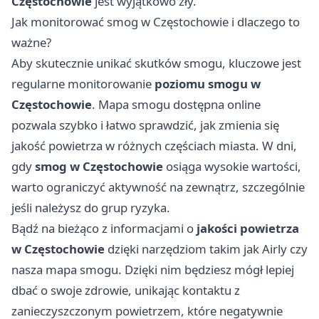
Częstochowie
jest wyjątkowo zły.
Jak monitorować smog w Częstochowie i dlaczego to
ważne?
Aby skutecznie unikać skutków smogu, kluczowe jest
regularne monitorowanie
poziomu smogu w
Częstochowie
. Mapa smogu dostępna online
pozwala szybko i łatwo sprawdzić, jak zmienia się
jakość powietrza w różnych częściach miasta. W dni,
gdy
smog w Częstochowie
osiąga wysokie wartości,
warto ograniczyć aktywność na zewnątrz, szczególnie
jeśli należysz do grup ryzyka.
Bądź na bieżąco z informacjami o
jakości powietrza
w Częstochowie
dzięki narzędziom takim jak Airly czy
nasza mapa smogu. Dzięki nim będziesz mógł lepiej
dbać o swoje zdrowie, unikając kontaktu z
zanieczyszczonym powietrzem, które negatywnie