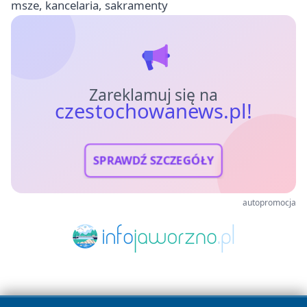
msze, kancelaria, sakramenty
Zareklamuj się na
czestochowanews.pl!
SPRAWDŹ SZCZEGÓŁY
autopromocja