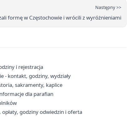
Następny >>
ali formę w Częstochowie i wrócili z wyróżnieniami
ziny i rejestracja
 - kontakt, godziny, wydziały
storia, sakramenty, kaplice
 informacje dla parafian
rolników
opłaty, godziny odwiedzin i oferta