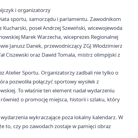
jczyk i organizatorzy
 świata sportu, samorządu i parlamentu. Zawodnikom
 Kucharski, poseł Andrzej Szewiński, wicewojewoda
chowskiej Marek Warzecha, wiceprezes Regionalnej
owie Janusz Danek, przewodniczący ZGJ Włodzimierz
ał Ciszewski oraz Dawid Tomala, mistrz olimpijski z
Atelier Sportu. Organizatorzy zadbali nie tylko o
tóra pozwoliła połączyć sportowy wysiłek z
skiej. To właśnie ten element nadał wydarzeniu
również o promocję miejsca, historii i szlaku, który
 wydarzenia wykraczające poza lokalny kalendarz. W
także to, czy po zawodach zostaje w pamięci obraz