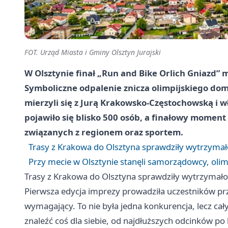
FOT. Urząd Miasta i Gminy Olsztyn Jurajski
W Olsztynie finał „Run and Bike Orlich Gniazd” m
Symboliczne odpalenie znicza olimpijskiego dom
mierzyli się z Jurą Krakowsko-Częstochowską i w
pojawiło się blisko 500 osób, a finałowy moment
związanych z regionem oraz sportem.
Trasy z Krakowa do Olsztyna sprawdziły wytrzymał
Przy mecie w Olsztynie stanęli samorządowcy, olimp
Trasy z Krakowa do Olsztyna sprawdziły wytrzymało
Pierwsza edycja imprezy prowadziła uczestników prze
wymagający. To nie była jedna konkurencja, lecz ca
znaleźć coś dla siebie, od najdłuższych odcinków po