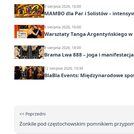
8 sierpnia 2026, 16:00
MAMBO dla Par i Solistów – intensy
8 sierpnia 2026, 16:00
Warsztaty Tanga Argentyńskiego w
8 sierpnia 2026, 18:00
Brama Lwa 888 – joga i manifestacja
12 sierpnia 2026, 19:30
BlaBla Events: Międzynarodowe spo
<< Poprzedni
Żonkile pod częstochowskim pomnikiem przypomn