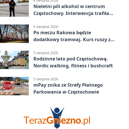
6 sierpnia 2026
Nieletni pili alkohol w centrum
Częstochowy. Interwencja trafiła
na policję
5 sierpnia 2026
Po meczu Rakowa będzie
dodatkowy tramwaj. Kurs ruszy ze
Stadionu Raków
5 sierpnia 2026
Rodzinne lato pod Częstochową.
Nordic walking, fitness i bushcraft
5 sierpnia 2026
mPay znika ze Strefy Płatnego
Parkowania w Częstochowie