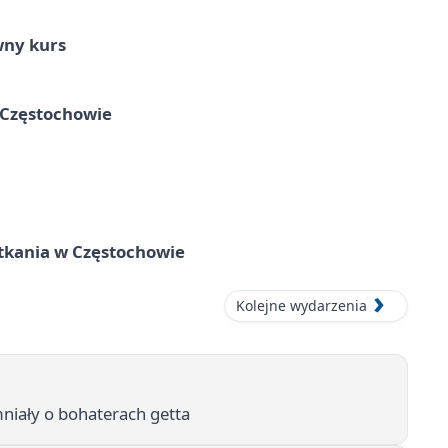
wny kurs
 Częstochowie
tkania w Częstochowie
Kolejne wydarzenia
iały o bohaterach getta