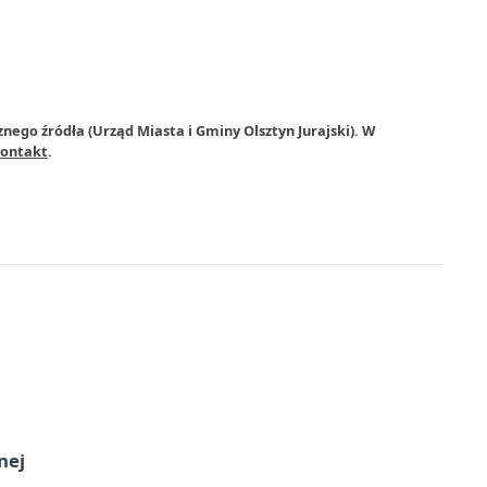
nego źródła (Urząd Miasta i Gminy Olsztyn Jurajski). W
ontakt
.
nej