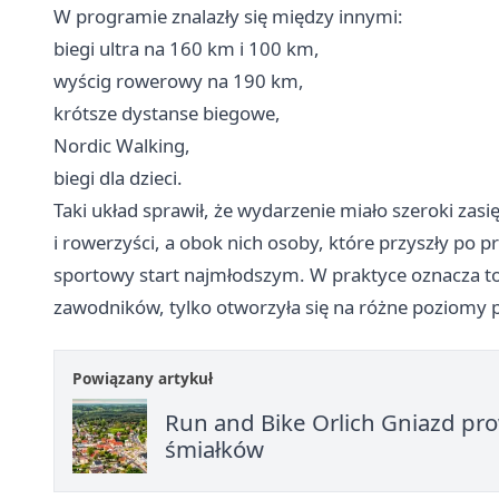
W programie znalazły się między innymi:
biegi ultra na 160 km i 100 km,
wyścig rowerowy na 190 km,
krótsze dystanse biegowe,
Nordic Walking,
biegi dla dzieci.
Taki układ sprawił, że wydarzenie miało szeroki zasię
i rowerzyści, a obok nich osoby, które przyszły po 
sportowy start najmłodszym. W praktyce oznacza to 
zawodników, tylko otworzyła się na różne poziomy 
Powiązany artykuł
Run and Bike Orlich Gniazd pro
śmiałków