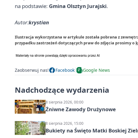
na podstawie:
Gmina Olsztyn Jurajski
.
Autor:
krystian
Ilustracja wykorzystana w artykule została pobrana z zewnętrz
przypadku zastrzeżeń dotyczących praw do zdjęcia prosimy o
k
Zaobserwuj nas!
Facebook
Google News
Nadchodzące wydarzenia
8 sierpnia 2026, 00:00
Żniwne Zawody Drużynowe
8 sierpnia 2026, 15:00
Bukiety na Święto Matki Boskiej Ziel