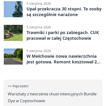
5 sierpnia 2026
Upał przekracza 30 stopni. Te osoby
są szczególnie narażone
5 sierpnia 2026
Trawniki i parki po zabiegach. CUK
pracował w całej Częstochowie
5 sierpnia 2026
W Mełchowie nowa nawierzchnia
jest gotowa. Remont kosztował 222
tysiące złotych
<< Poprzedni
Warsztaty z tworzenia chust intencyjnych Bundle
Dye w Częstochowie