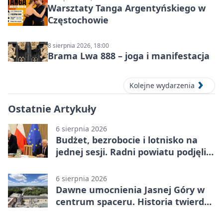
Warsztaty Tanga Argentyńskiego w
Częstochowie
8 sierpnia 2026, 18:00
Brama Lwa 888 – joga i manifestacja
Kolejne wydarzenia
Ostatnie Artykuły
6 sierpnia 2026
Budżet, bezrobocie i lotnisko na
jednej sesji. Radni powiatu podjęli
decyzje
6 sierpnia 2026
Dawne umocnienia Jasnej Góry w
centrum spaceru. Historia twierdzy
z nowej perspektywy