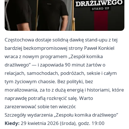
Częstochowa dostaje solidną dawkę stand-upu z tej
bardziej bezkompromisowej strony Paweł Konkiel
wraca z nowym programem „Zespół komika
drażliwego” — i zapowiada 90 minut żartów o
relacjach, samochodach, podróżach, seksie i całym
tym życiowym chaosie. Bez polityki, bez
moralizowania, za to z dużą energią i historiami, które
naprawdę potrafią rozkręcić salę. Warto
zarezerwować sobie ten wieczór.
Szczegóły wydarzenia „Zespołu komika drażliwego”
Kiedy:
29 kwietnia 2026 (środa), godz. 19:00