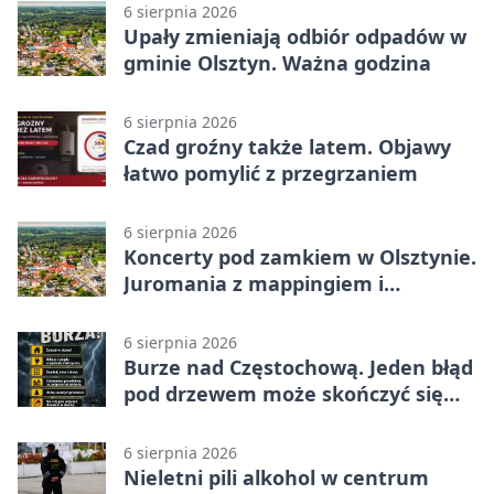
6 sierpnia 2026
Upały zmieniają odbiór odpadów w
gminie Olsztyn. Ważna godzina
6 sierpnia 2026
Czad groźny także latem. Objawy
łatwo pomylić z przegrzaniem
6 sierpnia 2026
Koncerty pod zamkiem w Olsztynie.
Juromania z mappingiem i
efektami
6 sierpnia 2026
Burze nad Częstochową. Jeden błąd
pod drzewem może skończyć się
tragedią
6 sierpnia 2026
Nieletni pili alkohol w centrum