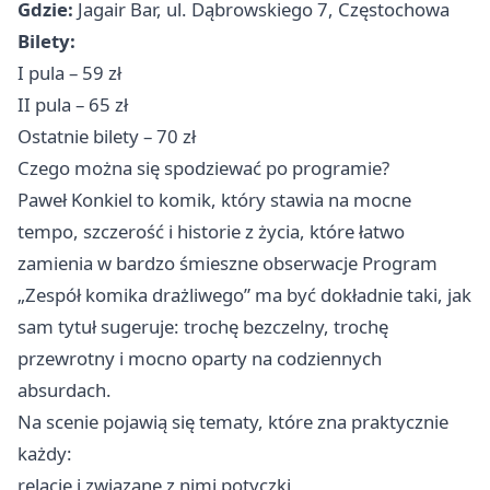
Gdzie:
Jagair Bar, ul. Dąbrowskiego 7, Częstochowa
Bilety:
I pula – 59 zł
II pula – 65 zł
Ostatnie bilety – 70 zł
Czego można się spodziewać po programie?
Paweł Konkiel to komik, który stawia na mocne
tempo, szczerość i historie z życia, które łatwo
zamienia w bardzo śmieszne obserwacje Program
„Zespół komika drażliwego” ma być dokładnie taki, jak
sam tytuł sugeruje: trochę bezczelny, trochę
przewrotny i mocno oparty na codziennych
absurdach.
Na scenie pojawią się tematy, które zna praktycznie
każdy:
relacje i związane z nimi potyczki,