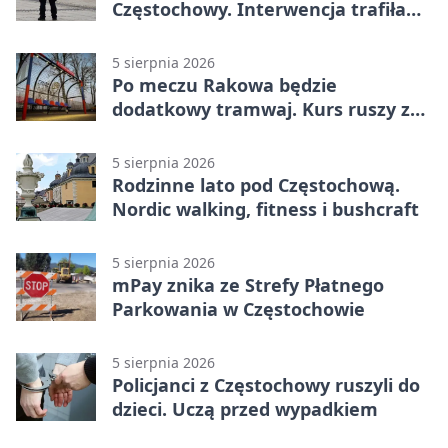
Częstochowy. Interwencja trafiła
na policję
5 sierpnia 2026
Po meczu Rakowa będzie
dodatkowy tramwaj. Kurs ruszy ze
Stadionu Raków
5 sierpnia 2026
Rodzinne lato pod Częstochową.
Nordic walking, fitness i bushcraft
5 sierpnia 2026
mPay znika ze Strefy Płatnego
Parkowania w Częstochowie
5 sierpnia 2026
Policjanci z Częstochowy ruszyli do
dzieci. Uczą przed wypadkiem