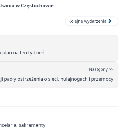
tkania w Częstochowie
Kolejne wydarzenia
 plan na ten tydzień
Następny >>
cji padły ostrzeżenia o sieci, hulajnogach i przemocy
ncelaria, sakramenty