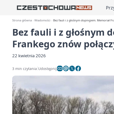
Prz
Strona główna
Wiadomości
Bez fauli i z głośnym dopingiem. Memoriał Fr
Bez fauli i z głośnym
Frankego znów połączy
22 kwietnia 2026
3 min czytania
Udostępnij