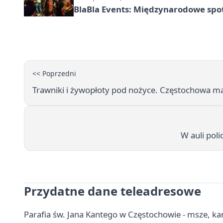
BlaBla Events: Międzynarodowe spo
<< Poprzedni
Trawniki i żywopłoty pod nożyce. Częstochowa ma
W auli poli
Przydatne dane teleadresowe
Parafia św. Jana Kantego w Częstochowie - msze, ka