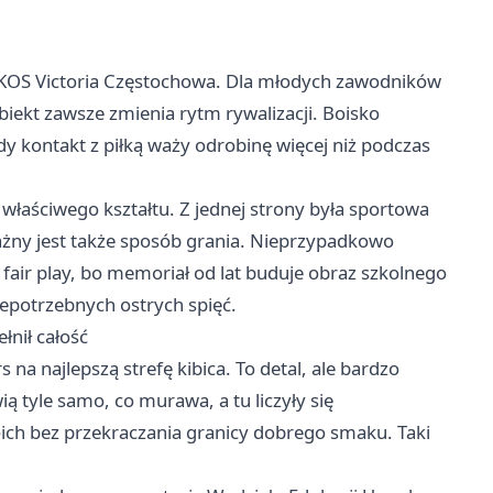
e KOS Victoria Częstochowa. Dla młodych zawodników
biekt zawsze zmienia rytm rywalizacji. Boisko
dy kontakt z piłką waży odrobinę więcej niż podczas
właściwego kształtu. Z jednej strony była sportowa
ważny jest także sposób grania. Nieprzypadkowo
 fair play, bo memoriał od lat buduje obraz szkolnego
epotrzebnych ostrych spięć.
łnił całość
na najlepszą strefę kibica. To detal, ale bardzo
tyle samo, co murawa, a tu liczyły się
ich bez przekraczania granicy dobrego smaku. Taki