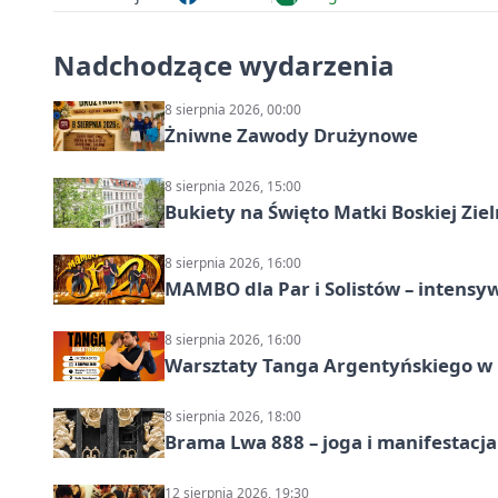
Nadchodzące wydarzenia
8 sierpnia 2026, 00:00
Żniwne Zawody Drużynowe
8 sierpnia 2026, 15:00
Bukiety na Święto Matki Boskiej Ziel
8 sierpnia 2026, 16:00
MAMBO dla Par i Solistów – intensy
8 sierpnia 2026, 16:00
Warsztaty Tanga Argentyńskiego w
8 sierpnia 2026, 18:00
Brama Lwa 888 – joga i manifestacja
12 sierpnia 2026, 19:30