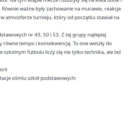
ns. Równie ważne były zachowanie na murawie, reakcje
 w atmosferze turnieju, który od początku stawiał na
stawowych nr 49, 50 i 53. Z tej grupy najlepiej
ały równe tempo i konsekwencję. To one weszły do
 szkolnym futbolu liczy się nie tylko technika, ale też
orii
ntacje ośmiu szkół podstawowych: