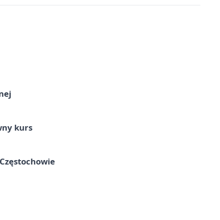
nej
wny kurs
 Częstochowie