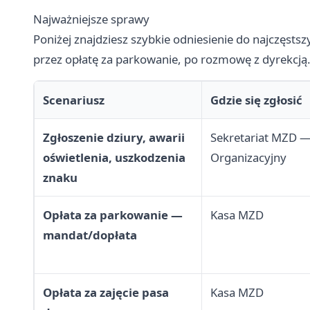
Najważniejsze sprawy
Poniżej znajdziesz szybkie odniesienie do najczęsts
przez opłatę za parkowanie, po rozmowę z dyrekcją
Scenariusz
Gdzie się zgłosić
Zgłoszenie dziury, awarii
Sekretariat MZD —
oświetlenia, uszkodzenia
Organizacyjny
znaku
Opłata za parkowanie —
Kasa MZD
mandat/dopłata
Opłata za zajęcie pasa
Kasa MZD