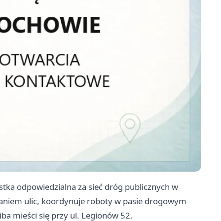
stka odpowiedzialna za sieć dróg publicznych w
aniem ulic, koordynuje roboty w pasie drogowym
ba mieści się przy ul. Legionów 52.