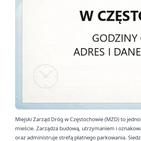
Miejski Zarząd Dróg w Częstochowie (MZD) to jedno
mieście. Zarządza budową, utrzymaniem i oznakow
oraz administruje strefą płatnego parkowania. Siedzi