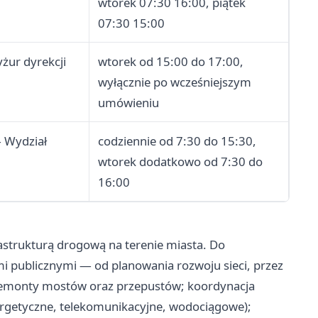
wtorek 07:30 16:00, piątek
07:30 15:00
żur dyrekcji
wtorek od 15:00 do 17:00,
wyłącznie po wcześniejszym
umówieniu
 Wydział
codziennie od 7:30 do 15:30,
wtorek dodatkowo od 7:30 do
16:00
strukturą drogową na terenie miasta. Do
i publicznymi — od planowania rozwoju sieci, przez
 remonty mostów oraz przepustów; koordynacja
ergetyczne, telekomunikacyjne, wodociągowe);