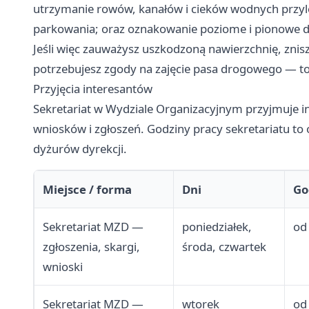
utrzymanie rowów, kanałów i cieków wodnych przyle
parkowania; oraz oznakowanie poziome i pionowe d
Jeśli więc zauważysz uszkodzoną nawierzchnię, znis
potrzebujesz zgody na zajęcie pasa drogowego — to 
Przyjęcia interesantów
Sekretariat w Wydziale Organizacyjnym przyjmuje i
wniosków i zgłoszeń. Godziny pracy sekretariatu t
dyżurów dyrekcji.
Miejsce / forma
Dni
Go
Sekretariat MZD —
poniedziałek,
od
zgłoszenia, skargi,
środa, czwartek
wnioski
Sekretariat MZD —
wtorek
od