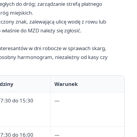
głych do dróg; zarządzanie strefą płatnego
róg miejskich.
zczony znak, zalewającą ulicę wodę z rowu lub
właśnie do MZD należy się zgłosić.
nteresantów w dni robocze w sprawach skarg,
o osobny harmonogram, niezależny od kasy czy
dziny
Warunek
 7:30 do 15:30
—
 7:30 do 16:00
—