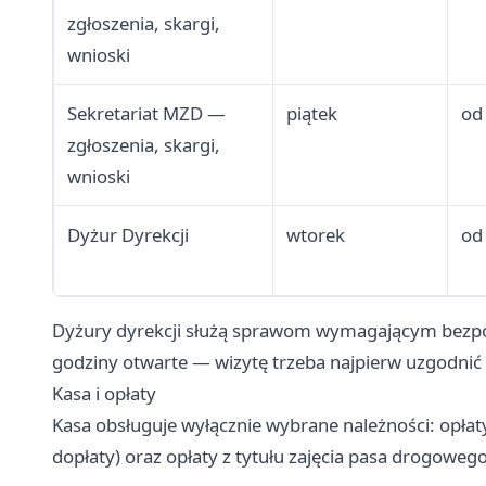
zgłoszenia, skargi,
wnioski
Sekretariat MZD —
piątek
od
zgłoszenia, skargi,
wnioski
Dyżur Dyrekcji
wtorek
od
Dyżury dyrekcji służą sprawom wymagającym bezpo
godziny otwarte — wizytę trzeba najpierw uzgodnić 
Kasa i opłaty
Kasa obsługuje wyłącznie wybrane należności: opła
dopłaty) oraz opłaty z tytułu zajęcia pasa drogowego