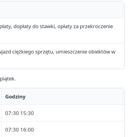
łaty, dopłaty do stawki, opłaty za przekroczenie
wjazd ciężkiego sprzętu, umieszczenie obiektów w
piątek.
Godziny
07:30 15:30
07:30 16:00