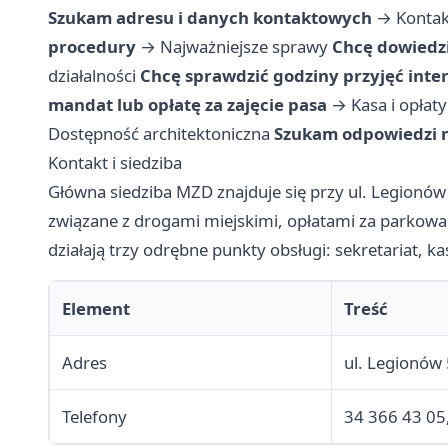
Szukam adresu i danych kontaktowych
→
Kontak
procedury
→
Najważniejsze sprawy
Chcę dowiedzi
działalności
Chcę sprawdzić godziny przyjęć int
mandat lub opłatę za zajęcie pasa
→
Kasa i opłaty
Dostępność architektoniczna
Szukam odpowiedzi n
Kontakt i siedziba
Główna siedziba MZD znajduje się przy ul. Legionów
związane z drogami miejskimi, opłatami za parkow
działają trzy odrębne punkty obsługi: sekretariat, k
Element
Treść
Adres
ul. Legionów
Telefony
34 366 43 05,