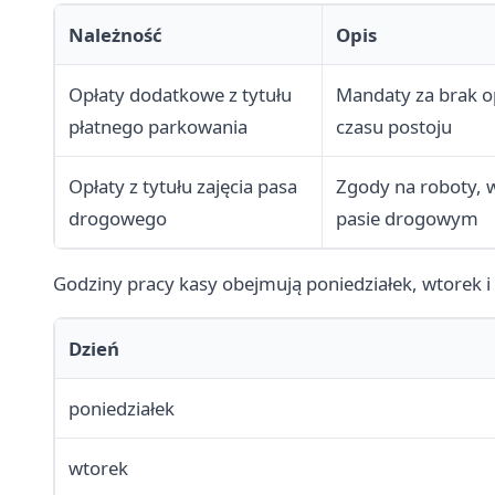
Należność
Opis
Opłaty dodatkowe z tytułu
Mandaty za brak op
płatnego parkowania
czasu postoju
Opłaty z tytułu zajęcia pasa
Zgody na roboty, 
drogowego
pasie drogowym
Godziny pracy kasy obejmują poniedziałek, wtorek i 
Dzień
poniedziałek
wtorek