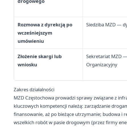
drogowego
Rozmowa z dyrekcją po
Siedziba MZD — dy
wcześniejszym
umówieniu
Złożenie skargi lub
Sekretariat MZD —
wniosku
Organizacyjny
Zakres działalności
MZD Częstochowa prowadzi sprawy związane z infra
kluczowych kompetencji należą: zarządzanie drogam
finansowanie, aż po bieżące utrzymanie; budowa i
wszelkich robót w pasie drogowym (przez firmy en