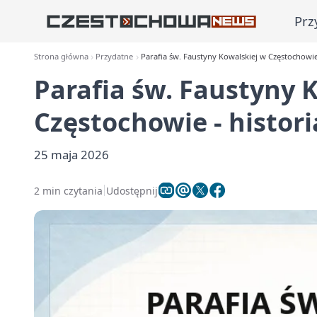
Prz
Strona główna
Przydatne
Parafia św. Faustyny Kowalskiej w Częstochowie 
Parafia św. Faustyny 
Częstochowie - histori
25 maja 2026
2 min czytania
Udostępnij