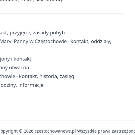
kt, przyjęcie, zasady pobytu
 Maryi Panny w Częstochowie - kontakt, oddziały,
ejony i kontakt
ziny otwarcia
owie - kontakt, historia, zasięg
odziny, informacje
Copyright © 2026 czestochowanews.pl Wszystkie prawa zastrzeżone