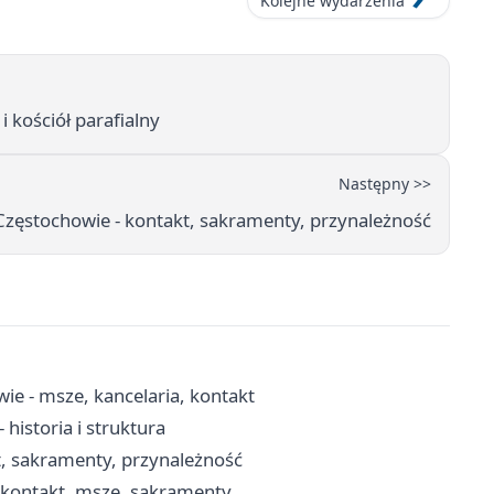
Kolejne wydarzenia
i kościół parafialny
Następny >>
 Częstochowie - kontakt, sakramenty, przynależność
e - msze, kancelaria, kontakt
historia i struktura
kt, sakramenty, przynależność
 kontakt, msze, sakramenty