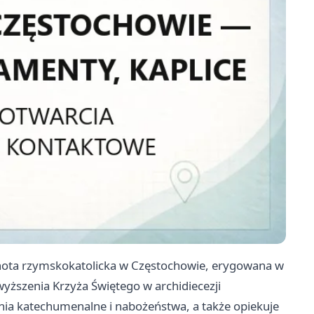
lnota rzymskokatolicka w Częstochowie, erygowana w
ższenia Krzyża Świętego w archidiecezji
nia katechumenalne i nabożeństwa, a także opiekuje