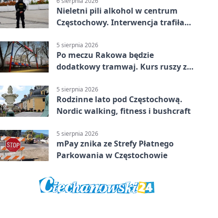
6 sierpnia 2026
Nieletni pili alkohol w centrum
Częstochowy. Interwencja trafiła
na policję
5 sierpnia 2026
Po meczu Rakowa będzie
dodatkowy tramwaj. Kurs ruszy ze
Stadionu Raków
5 sierpnia 2026
Rodzinne lato pod Częstochową.
Nordic walking, fitness i bushcraft
5 sierpnia 2026
mPay znika ze Strefy Płatnego
Parkowania w Częstochowie