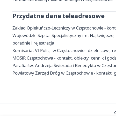
Przydatne dane teleadresowe
Zakład Opiekuńczo-Leczniczy w Częstochowie - konta
Wojewódzki Szpital Specjalistyczny im. Najświętszej
poradnie i rejestracja
Komisariat VI Policji w Częstochowie - dzielnicowi, r
MOSiR Częstochowa - kontakt, obiekty, cennik i god
Parafia św. Andrzeja Świerada i Benedykta w Częstoch
Powiatowy Zarząd Dróg w Częstochowie - kontakt, g