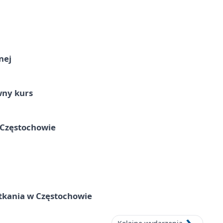
nej
wny kurs
 Częstochowie
tkania w Częstochowie