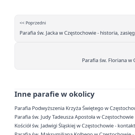
<< Poprzedni
Parafia św. Jacka w Częstochowie - historia, zasięg 
Parafia św. Floriana w
Inne parafie w okolicy
Parafia Podwyższenia Krzyża Świętego w Częstochowi
Parafia św. Judy Tadeusza Apostoła w Częstochowie - 
Kościół św. Jadwigi Śląskiej w Częstochowie - konta
Parafia św. Maksymiliana Kolbego w Częstochowie -