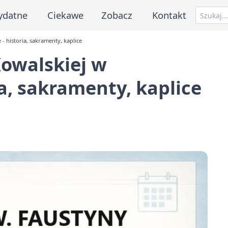
ydatne
Ciekawe
Zobacz
Kontakt
- historia, sakramenty, kaplice
Kowalskiej w
a, sakramenty, kaplice