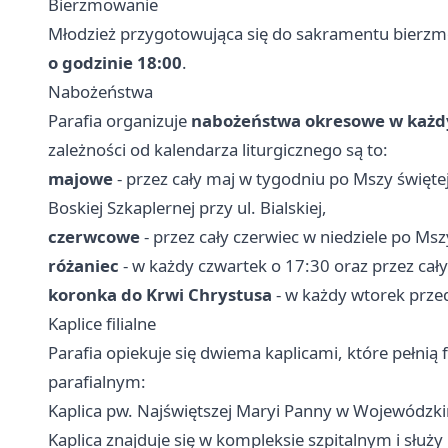
Bierzmowanie
Młodzież przygotowująca się do sakramentu bierzm
o godzinie 18:00
.
Nabożeństwa
Parafia organizuje
nabożeństwa okresowe w każdy
zależności od kalendarza liturgicznego są to:
majowe
- przez cały maj w tygodniu po Mszy świętej
Boskiej Szkaplernej przy ul. Bialskiej,
czerwcowe
- przez cały czerwiec w niedziele po Msz
różaniec
- w każdy czwartek o 17:30 oraz przez cały
koronka do Krwi Chrystusa
- w każdy wtorek prze
Kaplice filialne
Parafia opiekuje się dwiema kaplicami, które pełni
parafialnym:
Kaplica pw. Najświętszej Maryi Panny w Wojewódzki
Kaplica znajduje się w kompleksie szpitalnym i słu