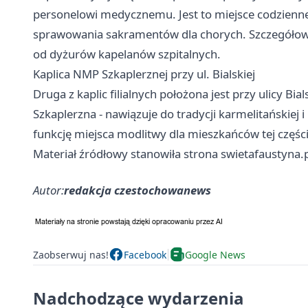
personelowi medycznemu. Jest to miejsce codzienne
sprawowania sakramentów dla chorych. Szczegółowy
od dyżurów kapelanów szpitalnych.
Kaplica NMP Szkaplerznej przy ul. Bialskiej
Druga z kaplic filialnych położona jest przy ulicy Bia
Szkaplerzna - nawiązuje do tradycji karmelitańskiej 
funkcję miejsca modlitwy dla mieszkańców tej części
Materiał źródłowy stanowiła strona swietafaustyna.p
Autor:
redakcja czestochowanews
Zaobserwuj nas!
Facebook
Google News
Nadchodzące wydarzenia