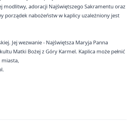
j modlitwy, adoracji Najświętszego Sakramentu oraz
 porządek nabożeństw w kaplicy uzależniony jest
lskiej. Jej wezwanie - Najświętsza Maryja Panna
i kultu Matki Bożej z Góry Karmel. Kaplica może pełnić
 miasta,
l.