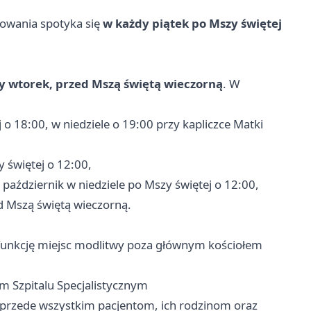
owania spotyka się
w każdy piątek po Mszy świętej
 wtorek, przed Mszą świętą wieczorną
. W
 o 18:00, w niedziele o 19:00 przy kapliczce Matki
y świętej o 12:00,
 październik w niedziele po Mszy świętej o 12:00,
d Mszą świętą wieczorną.
ą funkcję miejsc modlitwy poza głównym kościołem
m Szpitalu Specjalistycznym
ży przede wszystkim pacjentom, ich rodzinom oraz