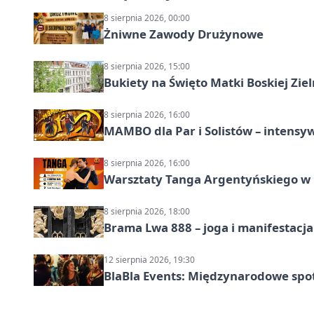
8 sierpnia 2026, 00:00
Żniwne Zawody Drużynowe
8 sierpnia 2026, 15:00
Bukiety na Święto Matki Boskiej Ziel
8 sierpnia 2026, 16:00
MAMBO dla Par i Solistów – intensy
8 sierpnia 2026, 16:00
Warsztaty Tanga Argentyńskiego w
8 sierpnia 2026, 18:00
Brama Lwa 888 – joga i manifestacja
12 sierpnia 2026, 19:30
BlaBla Events: Międzynarodowe spo