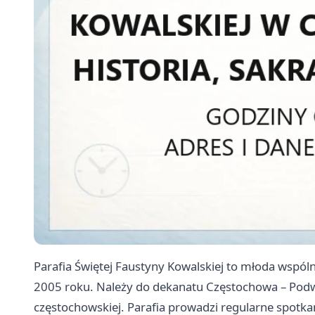
Parafia Świętej Faustyny Kowalskiej to młoda wspó
2005 roku. Należy do dekanatu Częstochowa – Podwy
częstochowskiej. Parafia prowadzi regularne spotka