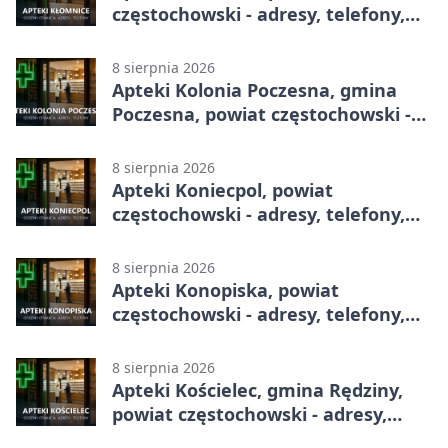
częstochowski - adresy, telefony,
godziny otwarcia
8 sierpnia 2026
Apteki Kolonia Poczesna, gmina
Poczesna, powiat częstochowski -
adresy, telefony, godziny otwarcia
8 sierpnia 2026
Apteki Koniecpol, powiat
częstochowski - adresy, telefony,
godziny otwarcia
8 sierpnia 2026
Apteki Konopiska, powiat
częstochowski - adresy, telefony,
godziny otwarcia
8 sierpnia 2026
Apteki Kościelec, gmina Rędziny,
powiat częstochowski - adresy,
telefony, godziny otwarcia