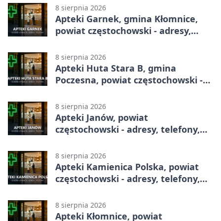
8 sierpnia 2026
Apteki Garnek, gmina Kłomnice,
powiat częstochowski - adresy,
telefony, godziny otwarcia
8 sierpnia 2026
Apteki Huta Stara B, gmina
Poczesna, powiat częstochowski -
adresy, telefony, godziny otwarcia
8 sierpnia 2026
Apteki Janów, powiat
częstochowski - adresy, telefony,
godziny otwarcia
8 sierpnia 2026
Apteki Kamienica Polska, powiat
częstochowski - adresy, telefony,
godziny otwarcia
8 sierpnia 2026
Apteki Kłomnice, powiat