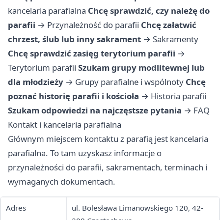
kancelaria parafialna
Chcę sprawdzić, czy należę do
parafii
→
Przynależność do parafii
Chcę załatwić
chrzest, ślub lub inny sakrament
→
Sakramenty
Chcę sprawdzić zasięg terytorium parafii
→
Terytorium parafii
Szukam grupy modlitewnej lub
dla młodzieży
→
Grupy parafialne i wspólnoty
Chcę
poznać historię parafii i kościoła
→
Historia parafii
Szukam odpowiedzi na najczęstsze pytania
→
FAQ
Kontakt i kancelaria parafialna
Głównym miejscem kontaktu z parafią jest kancelaria
parafialna. To tam uzyskasz informacje o
przynależności do parafii, sakramentach, terminach i
wymaganych dokumentach.
Adres
ul. Bolesława Limanowskiego 120, 42-