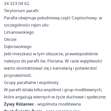
34 323 04 62.
Terytorium parafii
Parafia obejmuje południową część Częstochowy, w
szczególności rejon ulic:
Limanowskiego
Okrzei
Dąbrowskiego
Jeśli mieszkasz w tym obszarze, prawdopodobnie
należysz do parafii św. Floriana. W razie wątpliwości
warto skontaktować się z kancelarią i potwierdzić
przynależność.
Grupy parafialne i wspólnoty
W parafii działa kilka wspólnot i grup modlitewnych,
które angażują wiernych w życie duchowe i społeczne:
Żywy Różaniec
- wspólnota modlitewna