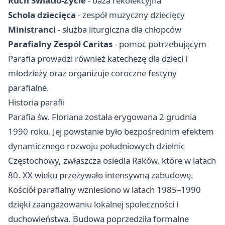
Ruch Światło-Życie
- oaza rekolekcyjna
Schola dziecięca
- zespół muzyczny dziecięcy
Ministranci
- służba liturgiczna dla chłopców
Parafialny Zespół Caritas
- pomoc potrzebującym
Parafia prowadzi również katechezę dla dzieci i
młodzieży oraz organizuje coroczne festyny
parafialne.
Historia parafii
Parafia św. Floriana została erygowana 2 grudnia
1990 roku. Jej powstanie było bezpośrednim efektem
dynamicznego rozwoju południowych dzielnic
Częstochowy, zwłaszcza osiedla Raków, które w latach
80. XX wieku przeżywało intensywną zabudowę.
Kościół parafialny wzniesiono w latach 1985–1990
dzięki zaangażowaniu lokalnej społeczności i
duchowieństwa. Budowa poprzedziła formalne