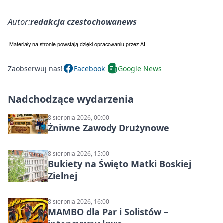
Autor:
redakcja czestochowanews
Zaobserwuj nas!
Facebook
Google News
Nadchodzące wydarzenia
8 sierpnia 2026, 00:00
Żniwne Zawody Drużynowe
8 sierpnia 2026, 15:00
Bukiety na Święto Matki Boskiej
Zielnej
8 sierpnia 2026, 16:00
MAMBO dla Par i Solistów –