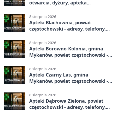
otwarcia, dyżury, apteka
całodobowa
8 sierpnia 2026
Apteki Blachownia, powiat
częstochowski - adresy, telefony,
godziny otwarcia
8 sierpnia 2026
Apteki Borowno-Kolonia, gmina
Mykanów, powiat częstochowski -
adresy, telefony, godziny otwarcia
8 sierpnia 2026
Apteki Czarny Las, gmina
Mykanów, powiat częstochowski -
adresy, telefony, godziny otwarcia
8 sierpnia 2026
Apteki Dąbrowa Zielona, powiat
częstochowski - adresy, telefony,
godziny otwarcia