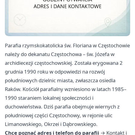
Parafia rzymskokatolicka św. Floriana w Częstochowie
należy do dekanatu Częstochowa – św. Józefa w
archidiecezji częstochowskiej. Została erygowana 2
grudnia 1990 roku w odpowiedzi na rozwój
południowych dzielnic miasta, zwłaszcza osiedla
Raków. Kościół parafialny wzniesiono w latach 1985–
1990 staraniem lokalnej społeczności i
duchowieństwa. Dziś parafia obejmuje wiernych z
południowej części Częstochowy, w rejonie ulic
Limanowskiego, Okrzei i Dąbrowskiego.
Chcę poznać adres i telefon do parafii
→
Kontakt i