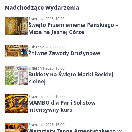
Nadchodzące wydarzenia
6 sierpnia 2026, 13:30
Święto Przemienienia Pańskiego –
Msza na Jasnej Górze
8 sierpnia 2026, 00:00
Żniwne Zawody Drużynowe
8 sierpnia 2026, 15:00
Bukiety na Święto Matki Boskiej
Zielnej
8 sierpnia 2026, 16:00
MAMBO dla Par i Solistów –
intensywny kurs
8 sierpnia 2026, 16:00
Warsztaty Tanga Argentyńskiego w