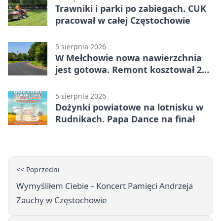
Trawniki i parki po zabiegach. CUK
pracował w całej Częstochowie
5 sierpnia 2026
W Mełchowie nowa nawierzchnia
jest gotowa. Remont kosztował 222
tysiące złotych
5 sierpnia 2026
Dożynki powiatowe na lotnisku w
Rudnikach. Papa Dance na finał
<< Poprzedni
Wymyśliłem Ciebie – Koncert Pamięci Andrzeja
Zauchy w Częstochowie