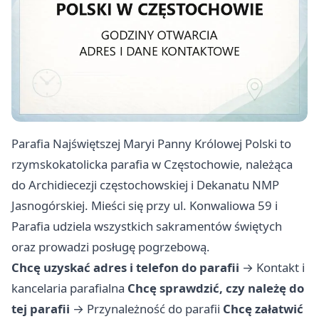
Parafia Najświętszej Maryi Panny Królowej Polski to
rzymskokatolicka parafia w Częstochowie, należąca
do Archidiecezji częstochowskiej i Dekanatu NMP
Jasnogórskiej. Mieści się przy ul. Konwaliowa 59 i
Parafia udziela wszystkich sakramentów świętych
oraz prowadzi posługę pogrzebową.
Chcę uzyskać adres i telefon do parafii
→
Kontakt i
kancelaria parafialna
Chcę sprawdzić, czy należę do
tej parafii
→
Przynależność do parafii
Chcę załatwić