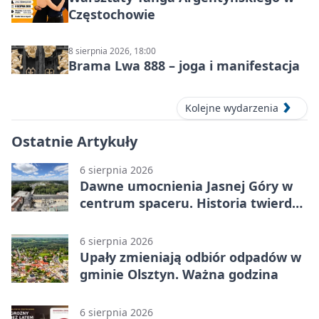
Częstochowie
8 sierpnia 2026, 18:00
Brama Lwa 888 – joga i manifestacja
Kolejne wydarzenia
Ostatnie Artykuły
6 sierpnia 2026
Dawne umocnienia Jasnej Góry w
centrum spaceru. Historia twierdzy
z nowej perspektywy
6 sierpnia 2026
Upały zmieniają odbiór odpadów w
gminie Olsztyn. Ważna godzina
6 sierpnia 2026