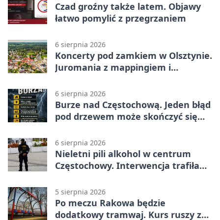
Czad groźny także latem. Objawy
łatwo pomylić z przegrzaniem
6 sierpnia 2026
Koncerty pod zamkiem w Olsztynie.
Juromania z mappingiem i
efektami
6 sierpnia 2026
Burze nad Częstochową. Jeden błąd
pod drzewem może skończyć się
tragedią
6 sierpnia 2026
Nieletni pili alkohol w centrum
Częstochowy. Interwencja trafiła
na policję
5 sierpnia 2026
Po meczu Rakowa będzie
dodatkowy tramwaj. Kurs ruszy ze