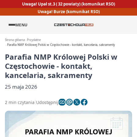
Uwaga! Upał st.3 ( 32 powiaty) (komunikat RSO)
Uwaga! Burze (komunikat RSO)
MENU
Strona główna
Przydatne
Parafia NMP Królowej Polski w Częstochowie - kontakt, kancelaria, sakramenty
Parafia NMP Królowej Polski w
Częstochowie - kontakt,
kancelaria, sakramenty
25 maja 2026
2 min czytania
Udostępnij