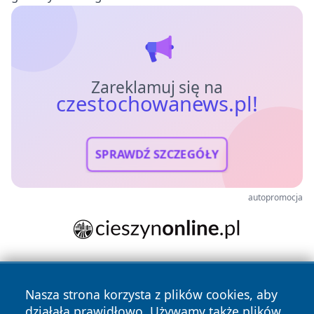
Zareklamuj się na
czestochowanews.pl!
SPRAWDŹ SZCZEGÓŁY
autopromocja
Nasza strona korzysta z plików cookies, aby
działała prawidłowo. Używamy także plików