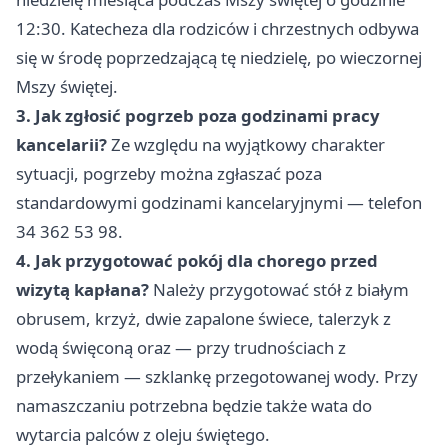
12:30. Katecheza dla rodziców i chrzestnych odbywa
się w środę poprzedzającą tę niedzielę, po wieczornej
Mszy świętej.
3. Jak zgłosić pogrzeb poza godzinami pracy
kancelarii?
Ze względu na wyjątkowy charakter
sytuacji, pogrzeby można zgłaszać poza
standardowymi godzinami kancelaryjnymi — telefon
34 362 53 98.
4. Jak przygotować pokój dla chorego przed
wizytą kapłana?
Należy przygotować stół z białym
obrusem, krzyż, dwie zapalone świece, talerzyk z
wodą święconą oraz — przy trudnościach z
przełykaniem — szklankę przegotowanej wody. Przy
namaszczaniu potrzebna będzie także wata do
wytarcia palców z oleju świętego.