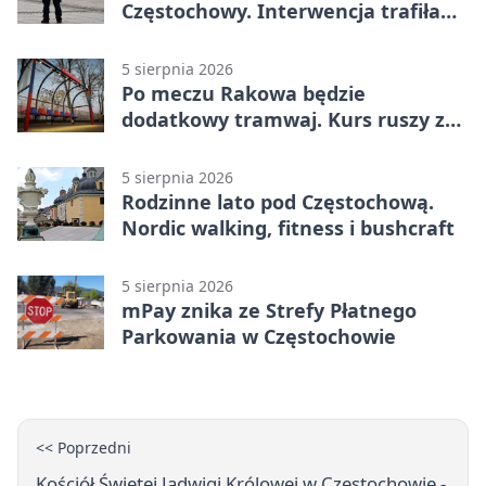
Częstochowy. Interwencja trafiła
na policję
5 sierpnia 2026
Po meczu Rakowa będzie
dodatkowy tramwaj. Kurs ruszy ze
Stadionu Raków
5 sierpnia 2026
Rodzinne lato pod Częstochową.
Nordic walking, fitness i bushcraft
5 sierpnia 2026
mPay znika ze Strefy Płatnego
Parkowania w Częstochowie
<< Poprzedni
Kościół Świętej Jadwigi Królowej w Częstochowie -