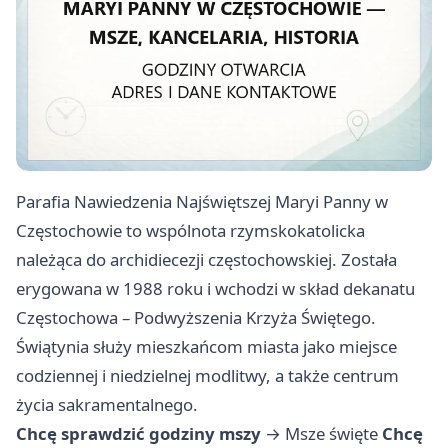
Parafia Nawiedzenia Najświętszej Maryi Panny w
Częstochowie to wspólnota rzymskokatolicka
należąca do archidiecezji częstochowskiej. Została
erygowana w 1988 roku i wchodzi w skład dekanatu
Częstochowa – Podwyższenia Krzyża Świętego.
Świątynia służy mieszkańcom miasta jako miejsce
codziennej i niedzielnej modlitwy, a także centrum
życia sakramentalnego.
Chcę sprawdzić godziny mszy
→
Msze święte
Chcę