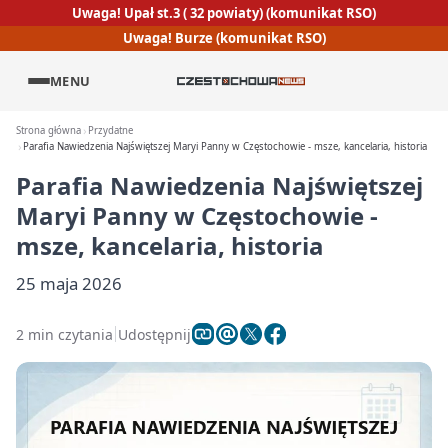
Uwaga! Upał st.3 ( 32 powiaty) (komunikat RSO)
Uwaga! Burze (komunikat RSO)
MENU
Strona główna
Przydatne
Parafia Nawiedzenia Najświętszej Maryi Panny w Częstochowie - msze, kancelaria, historia
Parafia Nawiedzenia Najświętszej
Maryi Panny w Częstochowie -
msze, kancelaria, historia
25 maja 2026
2 min czytania
Udostępnij