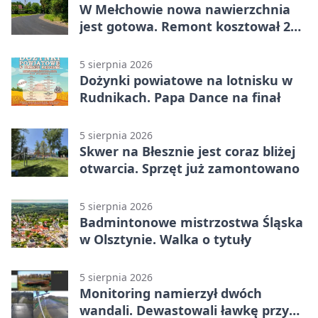
W Mełchowie nowa nawierzchnia
jest gotowa. Remont kosztował 222
tysiące złotych
5 sierpnia 2026
Dożynki powiatowe na lotnisku w
Rudnikach. Papa Dance na finał
5 sierpnia 2026
Skwer na Błesznie jest coraz bliżej
otwarcia. Sprzęt już zamontowano
5 sierpnia 2026
Badmintonowe mistrzostwa Śląska
w Olsztynie. Walka o tytuły
5 sierpnia 2026
Monitoring namierzył dwóch
wandali. Dewastowali ławkę przy