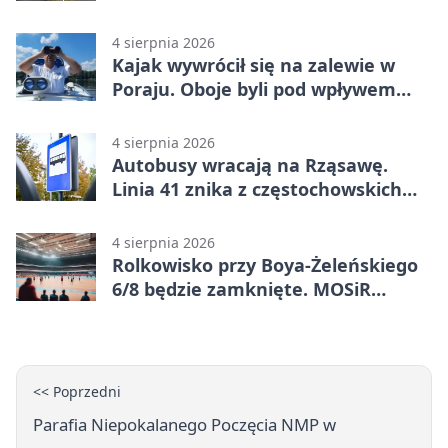
Skwerze Solidarności
4 sierpnia 2026
Kajak wywrócił się na zalewie w
Poraju. Oboje byli pod wpływem
alkoholu
4 sierpnia 2026
Autobusy wracają na Rząsawę.
Linia 41 znika z częstochowskich
ulic
4 sierpnia 2026
Rolkowisko przy Boya-Żeleńskiego
6/8 będzie zamknięte. MOSiR
podaje powód
<< Poprzedni
Parafia Niepokalanego Poczęcia NMP w