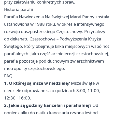
przy załatwianiu konkretnych spraw.
Historia parafii
Parafia Nawiedzenia Najświętszej Maryi Panny została
ustanowiona w 1988 roku, w okresie intensywnego
rozwoju duszpasterskiego Częstochowy. Przynależy
do dekanatu Częstochowa – Podwyższenia Krzyża
Świętego, który obejmuje kilka miejscowych wspólnot
parafialnych. Jako część archidiecezji częstochowskiej,
parafia pozostaje pod duchowym zwierzchnictwem
metropolity częstochowskiego.
FAQ
1. O której są msze w niedzielę?
Msze święte w
niedziele odprawiane są o godzinach 8:00, 11:00,
12:30 i 16:00.
2. Jakie są godziny kancelarii parafialnej?
Od
poniedziałku do piątku kancelaria czynna jest od