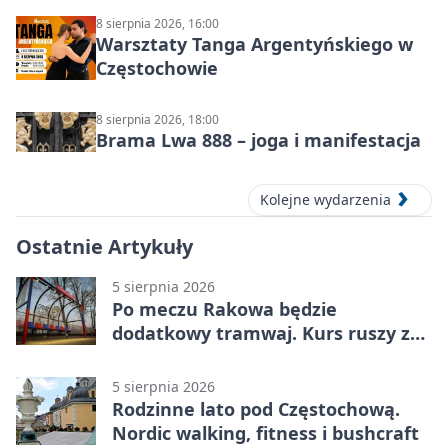
8 sierpnia 2026, 16:00
Warsztaty Tanga Argentyńskiego w
Częstochowie
8 sierpnia 2026, 18:00
Brama Lwa 888 – joga i manifestacja
Kolejne wydarzenia
Ostatnie Artykuły
5 sierpnia 2026
Po meczu Rakowa będzie
dodatkowy tramwaj. Kurs ruszy ze
Stadionu Raków
5 sierpnia 2026
Rodzinne lato pod Częstochową.
Nordic walking, fitness i bushcraft