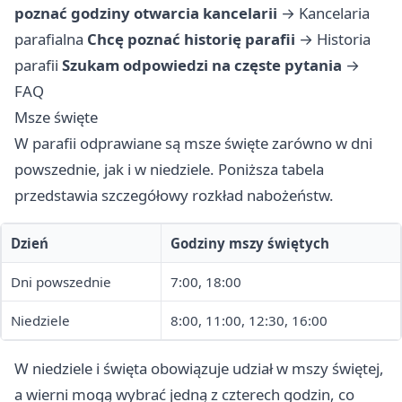
poznać godziny otwarcia kancelarii
→
Kancelaria
parafialna
Chcę poznać historię parafii
→
Historia
parafii
Szukam odpowiedzi na częste pytania
→
FAQ
Msze święte
W parafii odprawiane są msze święte zarówno w dni
powszednie, jak i w niedziele. Poniższa tabela
przedstawia szczegółowy rozkład nabożeństw.
Dzień
Godziny mszy świętych
Dni powszednie
7:00, 18:00
Niedziele
8:00, 11:00, 12:30, 16:00
W niedziele i święta obowiązuje udział w mszy świętej,
a wierni mogą wybrać jedną z czterech godzin, co