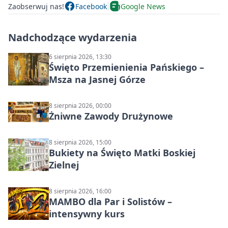
Zaobserwuj nas!
Facebook
Google News
Nadchodzące wydarzenia
6 sierpnia 2026, 13:30
Święto Przemienienia Pańskiego –
Msza na Jasnej Górze
8 sierpnia 2026, 00:00
Żniwne Zawody Drużynowe
8 sierpnia 2026, 15:00
Bukiety na Święto Matki Boskiej
Zielnej
8 sierpnia 2026, 16:00
MAMBO dla Par i Solistów –
intensywny kurs