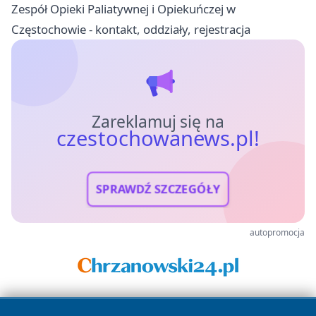
Zespół Opieki Paliatywnej i Opiekuńczej w
Częstochowie - kontakt, oddziały, rejestracja
Zareklamuj się na
czestochowanews.pl!
SPRAWDŹ SZCZEGÓŁY
autopromocja