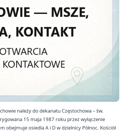
ochowie należy do dekanatu Częstochowa – św.
 erygowana 15 maja 1987 roku przez wyłączenie
um obejmuje osiedla A i D w dzielnicy Północ. Kościół