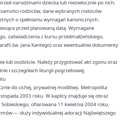
 przed narodzinami dziecka lub niezwłocznie po nich.
ożsamości rodziców, dane wybranych rodziców
zestnych o spełnianiu wymagań kanonicznych.
 miesiące przed planowaną datą. Wymagane
go, zaświadczenia z kursu przedmałżeńskiego,
arafii św. Jana Kantego) oraz ewentualnie dokumenty
nie lub osobiście. Należy przygotować akt zgonu oraz
nie i szczegółach liturgii pogrzebowej.
ntu
znie do cichej, prywatnej modlitwy. Metropolita
istopada 2003 roku. W kaplicy znajduje się obraz
Sobieskiego, ofiarowana 11 kwietnia 2004 roku.
ozmów — służy indywidualnej adoracji Najświętszego