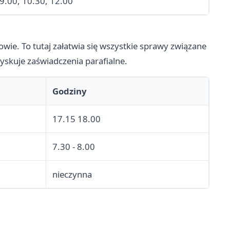
 9.00, 10.30, 12.00
owie. To tutaj załatwia się wszystkie sprawy związane
skuje zaświadczenia parafialne.
Godziny
17.15 18.00
7.30 - 8.00
nieczynna