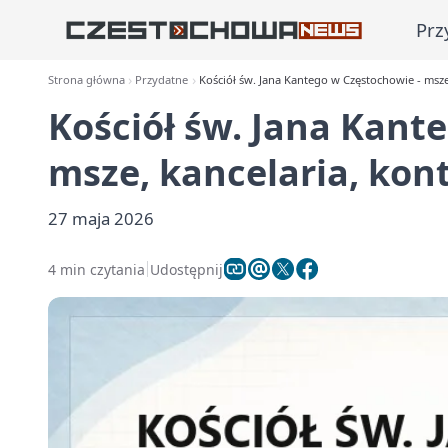
Prz
Strona główna
Przydatne
Kościół św. Jana Kantego w Częstochowie - msze
Kościół św. Jana Kant
msze, kancelaria, kon
27 maja 2026
4 min czytania
Udostępnij