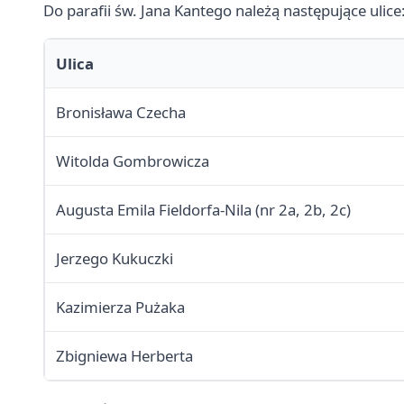
Do parafii św. Jana Kantego należą następujące ulice
Ulica
Bronisława Czecha
Witolda Gombrowicza
Augusta Emila Fieldorfa-Nila (nr 2a, 2b, 2c)
Jerzego Kukuczki
Kazimierza Pużaka
Zbigniewa Herberta