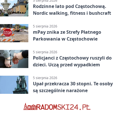
5 sierpnia 2026
Rodzinne lato pod Częstochową.
Nordic walking, fitness i bushcraft
5 sierpnia 2026
mPay znika ze Strefy Płatnego
Parkowania w Częstochowie
5 sierpnia 2026
Policjanci z Częstochowy ruszyli do
dzieci. Uczą przed wypadkiem
5 sierpnia 2026
Upał przekracza 30 stopni. Te osoby
są szczególnie narażone