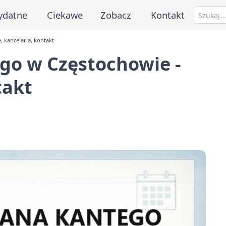
ydatne
Ciekawe
Zobacz
Kontakt
, kancelaria, kontakt
ego w Częstochowie -
takt