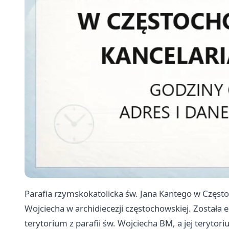
Parafia rzymskokatolicka św. Jana Kantego w Częst
Wojciecha w archidiecezji częstochowskiej. Została
terytorium z parafii św. Wojciecha BM, a jej terytori