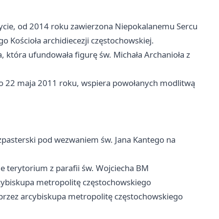
ycie, od 2014 roku zawierzona Niepokalanemu Sercu
 Kościoła archidiecezji częstochowskiej.
 która ufundowała figurę św. Michała Archanioła z
 22 maja 2011 roku, wspiera powołanych modlitwą
zpasterski pod wezwaniem św. Jana Kantego na
e terytorium z parafii św. Wojciecha BM
cybiskupa metropolitę częstochowskiego
 przez arcybiskupa metropolitę częstochowskiego