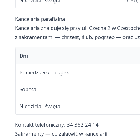
Niedziela i święta
7.30,
Kancelaria parafialna
Kancelaria znajduje się przy ul. Czecha 2 w Częstoch
z sakramentami — chrzest, ślub, pogrzeb — oraz uzy
Dni
Poniedziałek – piątek
Sobota
Niedziela i święta
Kontakt telefoniczny: 34 362 24 14
Sakramenty — co załatwić w kancelarii