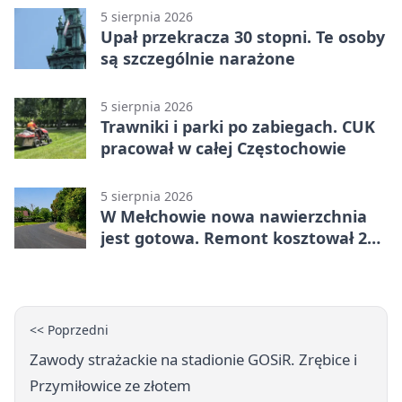
5 sierpnia 2026
Upał przekracza 30 stopni. Te osoby
są szczególnie narażone
5 sierpnia 2026
Trawniki i parki po zabiegach. CUK
pracował w całej Częstochowie
5 sierpnia 2026
W Mełchowie nowa nawierzchnia
jest gotowa. Remont kosztował 222
tysiące złotych
<< Poprzedni
Zawody strażackie na stadionie GOSiR. Zrębice i
Przymiłowice ze złotem