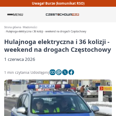
Uwaga! Burze (komunikat RSO)
MENU
Strona główna
Wiadomości
Hulajnoga elektryczna i 36 kolizji - weekend na drogach Częstochowy
Hulajnoga elektryczna i 36 kolizji -
weekend na drogach Częstochowy
1 czerwca 2026
1 min czytania
Udostępnij