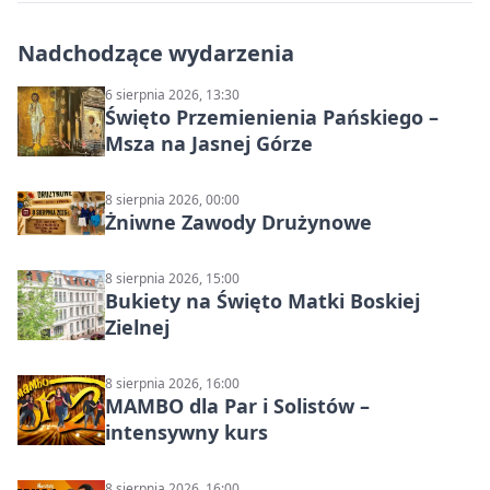
Nadchodzące wydarzenia
6 sierpnia 2026, 13:30
Święto Przemienienia Pańskiego –
Msza na Jasnej Górze
8 sierpnia 2026, 00:00
Żniwne Zawody Drużynowe
8 sierpnia 2026, 15:00
Bukiety na Święto Matki Boskiej
Zielnej
8 sierpnia 2026, 16:00
MAMBO dla Par i Solistów –
intensywny kurs
8 sierpnia 2026, 16:00