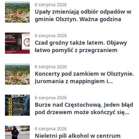
6 sierpnia 2026
Upały zmieniają odbiór odpadów w
gminie Olsztyn. Ważna godzina
6 sierpnia 2026
Czad groźny także latem. Objawy
łatwo pomylić z przegrzaniem
6 sierpnia 2026
Koncerty pod zamkiem w Olsztynie.
Juromania z mappingiem i
efektami
6 sierpnia 2026
Burze nad Częstochową. Jeden błąd
pod drzewem może skończyć się
tragedią
6 sierpnia 2026
Nieletni pili alkohol w centrum