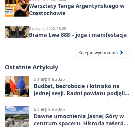
Warsztaty Tanga Argentyńskiego w
Częstochowie
8 sierpnia 2026, 18:00
Brama Lwa 888 – joga i manifestacja
Kolejne wydarzenia
Ostatnie Artykuły
6 sierpnia 2026
Budżet, bezrobocie i lotnisko na
jednej sesji. Radni powiatu podjęli
decyzje
6 sierpnia 2026
Dawne umocnienia Jasnej Góry w
centrum spaceru. Historia twierdzy
z nowej perspektywy