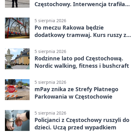
Częstochowy. Interwencja trafiła
na policję
5 sierpnia 2026
Po meczu Rakowa będzie
dodatkowy tramwaj. Kurs ruszy ze
Stadionu Raków
5 sierpnia 2026
Rodzinne lato pod Częstochową.
Nordic walking, fitness i bushcraft
5 sierpnia 2026
mPay znika ze Strefy Płatnego
Parkowania w Częstochowie
5 sierpnia 2026
Policjanci z Częstochowy ruszyli do
dzieci. Uczą przed wypadkiem