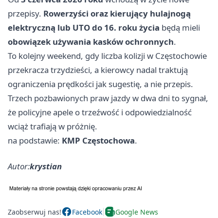
przepisy.
Rowerzyści oraz kierujący hulajnogą
elektryczną lub UTO do 16. roku życia
będą mieli
obowiązek używania kasków ochronnych
.
To kolejny weekend, gdy liczba kolizji w Częstochowie
przekracza trzydzieści, a kierowcy nadal traktują
ograniczenia prędkości jak sugestię, a nie przepis.
Trzech pozbawionych praw jazdy w dwa dni to sygnał,
że policyjne apele o trzeźwość i odpowiedzialność
wciąż trafiają w próżnię.
na podstawie:
KMP Częstochowa
.
Autor:
krystian
Zaobserwuj nas!
Facebook
Google News