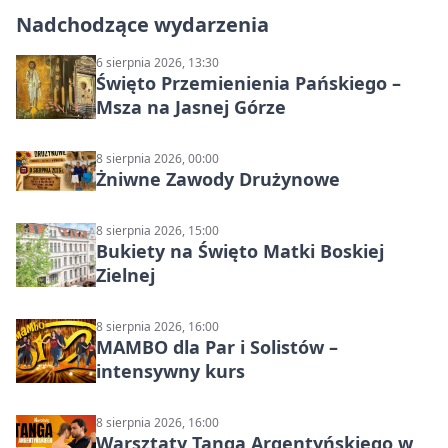
Nadchodzące wydarzenia
6 sierpnia 2026, 13:30
Święto Przemienienia Pańskiego –
Msza na Jasnej Górze
8 sierpnia 2026, 00:00
Żniwne Zawody Drużynowe
8 sierpnia 2026, 15:00
Bukiety na Święto Matki Boskiej
Zielnej
8 sierpnia 2026, 16:00
MAMBO dla Par i Solistów –
intensywny kurs
8 sierpnia 2026, 16:00
Warsztaty Tanga Argentyńskiego w