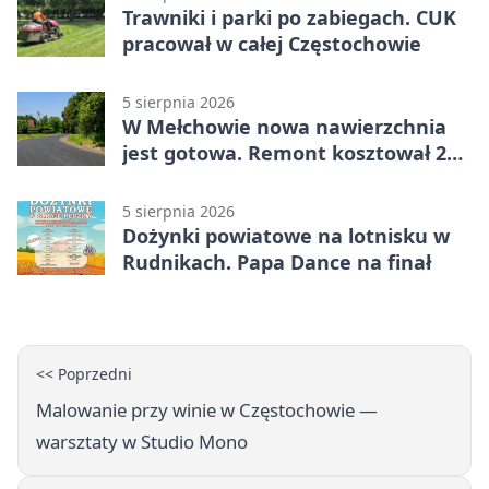
Trawniki i parki po zabiegach. CUK
pracował w całej Częstochowie
5 sierpnia 2026
W Mełchowie nowa nawierzchnia
jest gotowa. Remont kosztował 222
tysiące złotych
5 sierpnia 2026
Dożynki powiatowe na lotnisku w
Rudnikach. Papa Dance na finał
<< Poprzedni
Malowanie przy winie w Częstochowie —
warsztaty w Studio Mono