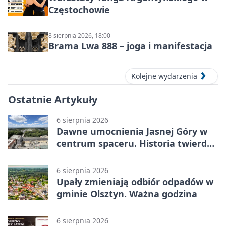
Częstochowie
8 sierpnia 2026, 18:00
Brama Lwa 888 – joga i manifestacja
Kolejne wydarzenia
Ostatnie Artykuły
6 sierpnia 2026
Dawne umocnienia Jasnej Góry w
centrum spaceru. Historia twierdzy
z nowej perspektywy
6 sierpnia 2026
Upały zmieniają odbiór odpadów w
gminie Olsztyn. Ważna godzina
6 sierpnia 2026