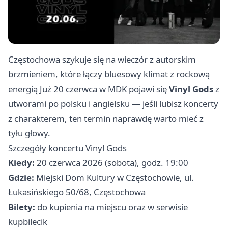
Częstochowa szykuje się na wieczór z autorskim
brzmieniem, które łączy bluesowy klimat z rockową
energią Już 20 czerwca w MDK pojawi się
Vinyl Gods
z
utworami po polsku i angielsku — jeśli lubisz koncerty
z charakterem, ten termin naprawdę warto mieć z
tyłu głowy.
Szczegóły koncertu Vinyl Gods
Kiedy:
20 czerwca 2026 (sobota), godz. 19:00
Gdzie:
Miejski Dom Kultury w Częstochowie, ul.
Łukasińskiego 50/68, Częstochowa
Bilety:
do kupienia na miejscu oraz w serwisie
kupbilecik