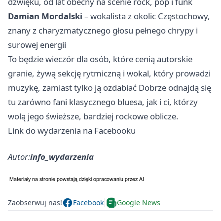
dźwięku, od lat obecny na scenie rock, pop i funk
Damian Mordalski
– wokalista z okolic Częstochowy,
znany z charyzmatycznego głosu pełnego chrypy i
surowej energii
To będzie wieczór dla osób, które cenią autorskie
granie, żywą sekcję rytmiczną i wokal, który prowadzi
muzykę, zamiast tylko ją ozdabiać Dobrze odnajdą się
tu zarówno fani klasycznego bluesa, jak i ci, którzy
wolą jego świeższe, bardziej rockowe oblicze.
Link do wydarzenia na Facebooku
Autor:
info_wydarzenia
Zaobserwuj nas!
Facebook
Google News