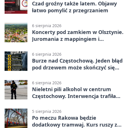
Czad groźny także latem. Objawy
łatwo pomylić z przegrzaniem
6 sierpnia 2026
Koncerty pod zamkiem w Olsztynie.
Juromania z mappingiem i
efektami
6 sierpnia 2026
Burze nad Częstochową. Jeden błąd
pod drzewem może skończyć się
tragedią
6 sierpnia 2026
Nieletni pili alkohol w centrum
Częstochowy. Interwencja trafiła
na policję
5 sierpnia 2026
Po meczu Rakowa będzie
dodatkowy tramwaj. Kurs ruszy ze