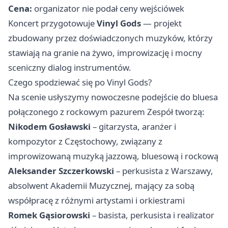
Cena:
organizator nie podał ceny wejściówek
Koncert przygotowuje
Vinyl Gods
— projekt
zbudowany przez doświadczonych muzyków, którzy
stawiają na granie na żywo, improwizację i mocny
sceniczny dialog instrumentów.
Czego spodziewać się po Vinyl Gods?
Na scenie usłyszymy nowoczesne podejście do bluesa
połączonego z rockowym pazurem Zespół tworzą:
Nikodem Gosławski
– gitarzysta, aranżer i
kompozytor z Częstochowy, związany z
improwizowaną muzyką jazzową, bluesową i rockową
Aleksander Szczerkowski
– perkusista z Warszawy,
absolwent Akademii Muzycznej, mający za sobą
współpracę z różnymi artystami i orkiestrami
Romek Gąsiorowski
– basista, perkusista i realizator