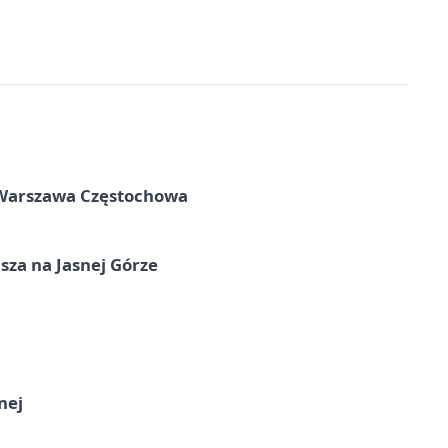
 Warszawa Częstochowa
sza na Jasnej Górze
nej