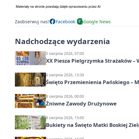
Zaobserwuj nas!
Facebook
Google News
Nadchodzące wydarzenia
5 sierpnia 2026, 07:00
XX Piesza Pielgrzymka Strażaków –
6 sierpnia 2026, 13:30
Święto Przemienienia Pańskiego – M
8 sierpnia 2026, 00:00
Żniwne Zawody Drużynowe
8 sierpnia 2026, 15:00
Bukiety na Święto Matki Boskiej Ziel