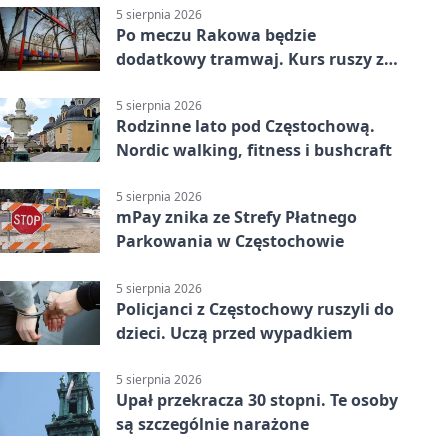
5 sierpnia 2026
Po meczu Rakowa będzie
dodatkowy tramwaj. Kurs ruszy ze
Stadionu Raków
5 sierpnia 2026
Rodzinne lato pod Częstochową.
Nordic walking, fitness i bushcraft
5 sierpnia 2026
mPay znika ze Strefy Płatnego
Parkowania w Częstochowie
5 sierpnia 2026
Policjanci z Częstochowy ruszyli do
dzieci. Uczą przed wypadkiem
5 sierpnia 2026
Upał przekracza 30 stopni. Te osoby
są szczególnie narażone