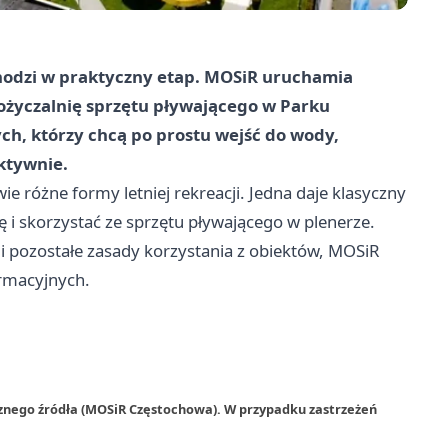
odzi w praktyczny etap. MOSiR uruchamia
ożyczalnię sprzętu pływającego w Parku
ch, którzy chcą po prostu wejść do wody,
ktywnie.
 różne formy letniej rekreacji. Jedna daje klasyczny
i skorzystać ze sprzętu pływającego w plenerze.
i pozostałe zasady korzystania z obiektów, MOSiR
rmacyjnych.
rznego źródła (MOSiR Częstochowa). W przypadku zastrzeżeń