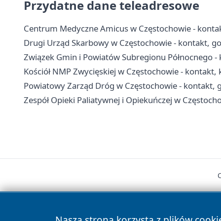
Przydatne dane teleadresowe
Centrum Medyczne Amicus w Częstochowie - kontakt,
Drugi Urząd Skarbowy w Częstochowie - kontakt, go
Związek Gmin i Powiatów Subregionu Północnego - k
Kościół NMP Zwycięskiej w Częstochowie - kontakt, 
Powiatowy Zarząd Dróg w Częstochowie - kontakt, g
Zespół Opieki Paliatywnej i Opiekuńczej w Częstochow
Nasza strona korzysta z plików cooki