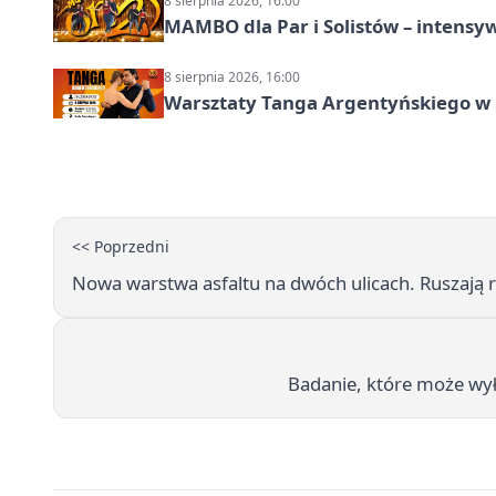
8 sierpnia 2026, 16:00
MAMBO dla Par i Solistów – intensy
8 sierpnia 2026, 16:00
Warsztaty Tanga Argentyńskiego w
<< Poprzedni
Nowa warstwa asfaltu na dwóch ulicach. Ruszają r
Badanie, które może wył