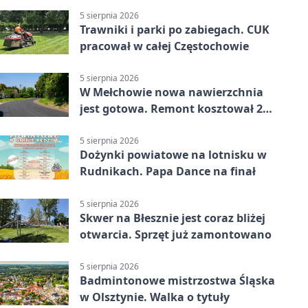
5 sierpnia 2026
Trawniki i parki po zabiegach. CUK
pracował w całej Częstochowie
5 sierpnia 2026
W Mełchowie nowa nawierzchnia
jest gotowa. Remont kosztował 222
tysiące złotych
5 sierpnia 2026
Dożynki powiatowe na lotnisku w
Rudnikach. Papa Dance na finał
5 sierpnia 2026
Skwer na Błesznie jest coraz bliżej
otwarcia. Sprzęt już zamontowano
5 sierpnia 2026
Badmintonowe mistrzostwa Śląska
w Olsztynie. Walka o tytuły