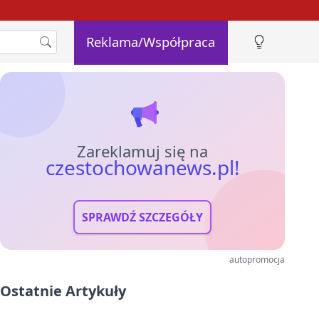
Reklama/Współpraca
Zareklamuj się na
czestochowanews.pl!
SPRAWDŹ SZCZEGÓŁY
autopromocja
Ostatnie Artykuły