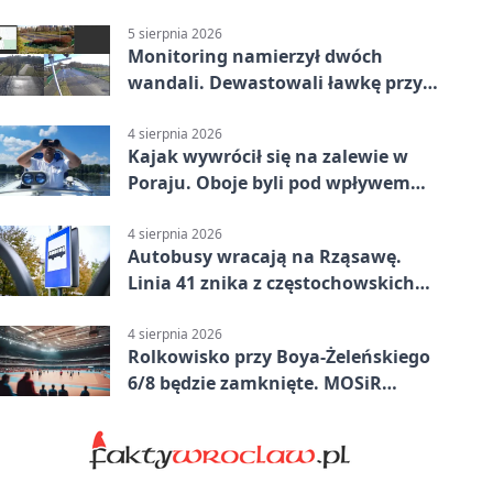
5 sierpnia 2026
Monitoring namierzył dwóch
wandali. Dewastowali ławkę przy
Skwerze Solidarności
4 sierpnia 2026
Kajak wywrócił się na zalewie w
Poraju. Oboje byli pod wpływem
alkoholu
4 sierpnia 2026
Autobusy wracają na Rząsawę.
Linia 41 znika z częstochowskich
ulic
4 sierpnia 2026
Rolkowisko przy Boya-Żeleńskiego
6/8 będzie zamknięte. MOSiR
podaje powód