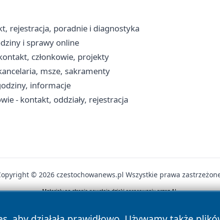
 rejestracja, poradnie i diagnostyka
dziny i sprawy online
ontakt, członkowie, projekty
kancelaria, msze, sakramenty
odziny, informacje
ie - kontakt, oddziały, rejestracja
Copyright © 2026 czestochowanews.pl Wszystkie prawa zastrzeżone
News
Autorzy
Polityka Prywatności
Polityka Cookie
es, aby działała prawidłowo. Używamy także plik