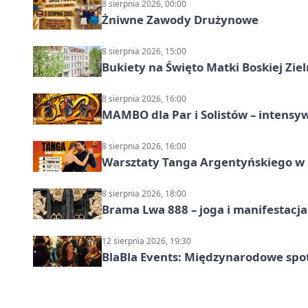
8 sierpnia 2026, 00:00
Żniwne Zawody Drużynowe
8 sierpnia 2026, 15:00
Bukiety na Święto Matki Boskiej Ziel
8 sierpnia 2026, 16:00
MAMBO dla Par i Solistów – intensy
8 sierpnia 2026, 16:00
Warsztaty Tanga Argentyńskiego w
8 sierpnia 2026, 18:00
Brama Lwa 888 – joga i manifestacja
12 sierpnia 2026, 19:30
BlaBla Events: Międzynarodowe spo