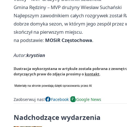
Gmina Rędziny – MVP drużyny Wiesław Suchański
Najlepszym zawodnikiem całych rozgrywek został Rafa
dobrze domyka sezon, w którym jego zespół przez wi
skończył na pierwszym miejscu.
na podstawie:
MOSiR Częstochowa
.
Autor:
krystian
Ilustracja wykorzystana w artykule została pobrana z zewnęt
dotyczących praw do zdjęcia prosimy o
kontakt
.
Zaobserwuj nas!
Facebook
Google News
Nadchodzące wydarzenia