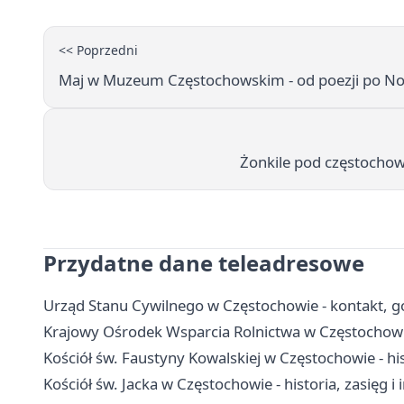
<< Poprzedni
Maj w Muzeum Częstochowskim - od poezji po No
Żonkile pod częstocho
Przydatne dane teleadresowe
Urząd Stanu Cywilnego w Częstochowie - kontakt, god
Krajowy Ośrodek Wsparcia Rolnictwa w Częstochowie
Kościół św. Faustyny Kowalskiej w Częstochowie - hi
Kościół św. Jacka w Częstochowie - historia, zasięg i