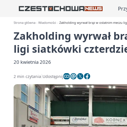
Prz
Strona główna
Wiadomości
Zakholding wyrwał brąz w ostatnim meczu ligi
Zakholding wyrwał br
ligi siatkówki czterdz
20 kwietnia 2026
2 min czytania
Udostępnij