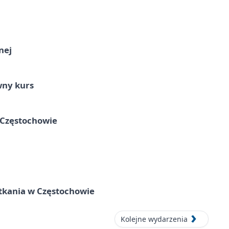
nej
wny kurs
 Częstochowie
tkania w Częstochowie
Kolejne wydarzenia