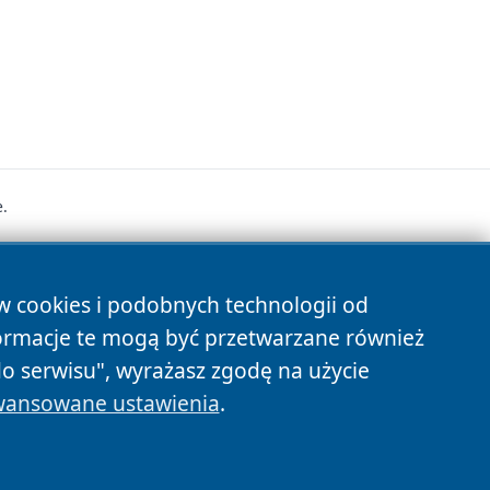
.
s
ów cookies i podobnych technologii od
ormacje te mogą być przetwarzane również
do serwisu", wyrażasz zgodę na użycie
ansowane ustawienia
.