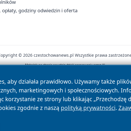
rolników
opłaty, godziny odwiedzin i oferta
Copyright © 2026 czestochowanews.pl Wszystkie prawa zastrzeżone
News
Autorzy
Polityka Prywatności
Polityka Cookie
es, aby działała prawidłowo. Używamy także plik
cznych, marketingowych i społecznościowych. Inf
 korzystanie ze strony lub klikając „Przechodzę 
ookies zgodnie z naszą
polityką prywatności
.
Zaaw