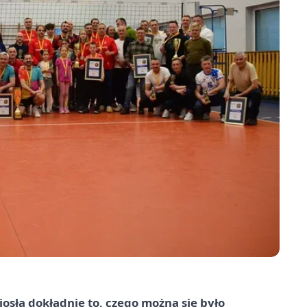
iosła dokładnie to, czego można się było