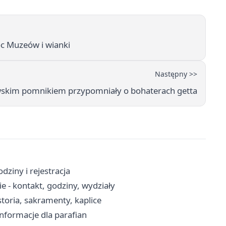
c Muzeów i wianki
Następny >>
wskim pomnikiem przypomniały o bohaterach getta
ziny i rejestracja
 - kontakt, godziny, wydziały
storia, sakramenty, kaplice
 informacje dla parafian