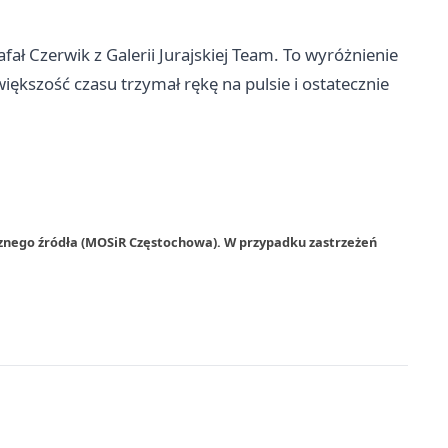
ł Czerwik z Galerii Jurajskiej Team. To wyróżnienie
ększość czasu trzymał rękę na pulsie i ostatecznie
rznego źródła (MOSiR Częstochowa). W przypadku zastrzeżeń