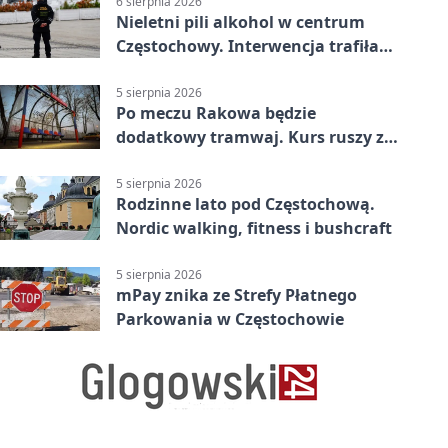
6 sierpnia 2026
Nieletni pili alkohol w centrum
Częstochowy. Interwencja trafiła
na policję
5 sierpnia 2026
Po meczu Rakowa będzie
dodatkowy tramwaj. Kurs ruszy ze
Stadionu Raków
5 sierpnia 2026
Rodzinne lato pod Częstochową.
Nordic walking, fitness i bushcraft
5 sierpnia 2026
mPay znika ze Strefy Płatnego
Parkowania w Częstochowie