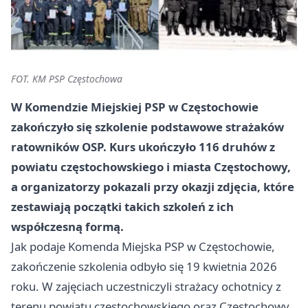
FOT. KM PSP Częstochowa
W Komendzie Miejskiej PSP w Częstochowie
zakończyło się szkolenie podstawowe strażaków
ratowników OSP. Kurs ukończyło 116 druhów z
powiatu częstochowskiego i miasta Częstochowy,
a organizatorzy pokazali przy okazji zdjęcia, które
zestawiają początki takich szkoleń z ich
współczesną formą.
Jak podaje Komenda Miejska PSP w Częstochowie,
zakończenie szkolenia odbyło się 19 kwietnia 2026
roku. W zajęciach uczestniczyli strażacy ochotnicy z
terenu powiatu częstochowskiego oraz Częstochowy,