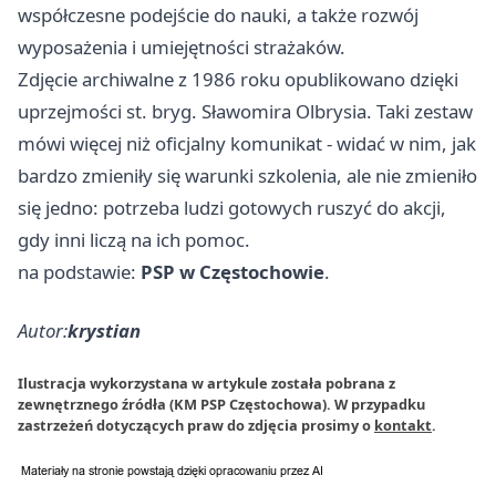
współczesne podejście do nauki, a także rozwój
wyposażenia i umiejętności strażaków.
Zdjęcie archiwalne z 1986 roku opublikowano dzięki
uprzejmości st. bryg. Sławomira Olbrysia. Taki zestaw
mówi więcej niż oficjalny komunikat - widać w nim, jak
bardzo zmieniły się warunki szkolenia, ale nie zmieniło
się jedno: potrzeba ludzi gotowych ruszyć do akcji,
gdy inni liczą na ich pomoc.
na podstawie:
PSP w Częstochowie
.
Autor:
krystian
Ilustracja wykorzystana w artykule została pobrana z
zewnętrznego źródła (KM PSP Częstochowa). W przypadku
zastrzeżeń dotyczących praw do zdjęcia prosimy o
kontakt
.