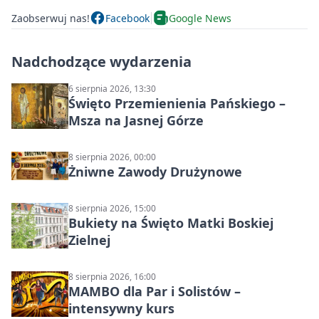
Zaobserwuj nas!
Facebook
Google News
Nadchodzące wydarzenia
6 sierpnia 2026, 13:30
Święto Przemienienia Pańskiego –
Msza na Jasnej Górze
8 sierpnia 2026, 00:00
Żniwne Zawody Drużynowe
8 sierpnia 2026, 15:00
Bukiety na Święto Matki Boskiej
Zielnej
8 sierpnia 2026, 16:00
MAMBO dla Par i Solistów –
intensywny kurs