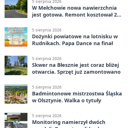
5 sierpnia 2026
W Mełchowie nowa nawierzchnia
jest gotowa. Remont kosztował 222
tysiące złotych
5 sierpnia 2026
Dożynki powiatowe na lotnisku w
Rudnikach. Papa Dance na finał
5 sierpnia 2026
Skwer na Błesznie jest coraz bliżej
otwarcia. Sprzęt już zamontowano
5 sierpnia 2026
Badmintonowe mistrzostwa Śląska
w Olsztynie. Walka o tytuły
5 sierpnia 2026
Monitoring namierzył dwóch