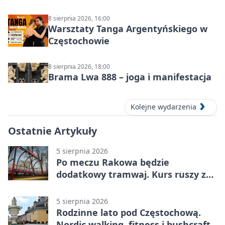
8 sierpnia 2026, 16:00
Warsztaty Tanga Argentyńskiego w
Częstochowie
8 sierpnia 2026, 18:00
Brama Lwa 888 – joga i manifestacja
Kolejne wydarzenia
Ostatnie Artykuły
5 sierpnia 2026
Po meczu Rakowa będzie
dodatkowy tramwaj. Kurs ruszy ze
Stadionu Raków
5 sierpnia 2026
Rodzinne lato pod Częstochową.
Nordic walking, fitness i bushcraft