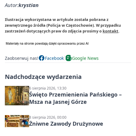
Autor:
krystian
Ilustracja wykorzystana w artykule została pobrana z
zewnętrznego źródła (Policja w Częstochowie). W przypadku
zastrzeżeń dotyczących praw do zdjęcia prosimy o
kontakt
.
Zaobserwuj nas!
Facebook
Google News
Nadchodzące wydarzenia
6 sierpnia 2026, 13:30
Święto Przemienienia Pańskiego –
Msza na Jasnej Górze
8 sierpnia 2026, 00:00
Żniwne Zawody Drużynowe