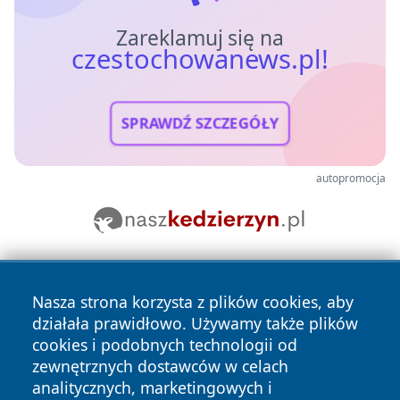
Zareklamuj się na
czestochowanews.pl!
SPRAWDŹ SZCZEGÓŁY
autopromocja
Nasza strona korzysta z plików cookies, aby
działała prawidłowo. Używamy także plików
cookies i podobnych technologii od
zewnętrznych dostawców w celach
Copyright © 2026 czestochowanews.pl Wszystkie prawa
analitycznych, marketingowych i
zastrzeżone.