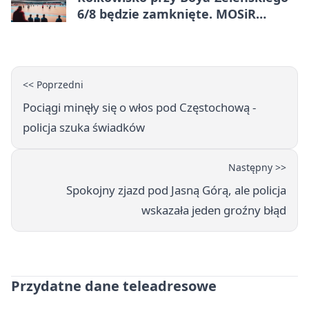
6/8 będzie zamknięte. MOSiR
podaje powód
<< Poprzedni
Pociągi minęły się o włos pod Częstochową -
policja szuka świadków
Następny >>
Spokojny zjazd pod Jasną Górą, ale policja
wskazała jeden groźny błąd
Przydatne dane teleadresowe