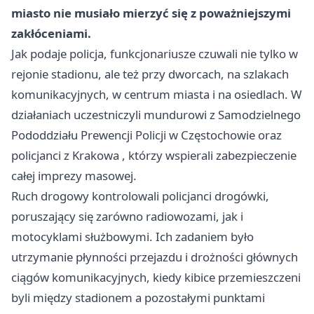
miasto nie musiało mierzyć się z poważniejszymi
zakłóceniami.
Jak podaje policja, funkcjonariusze czuwali nie tylko w
rejonie stadionu, ale też przy dworcach, na szlakach
komunikacyjnych, w centrum miasta i na osiedlach. W
działaniach uczestniczyli mundurowi z Samodzielnego
Pododdziału Prewencji Policji w Częstochowie oraz
policjanci z
Krakowa
, którzy wspierali zabezpieczenie
całej imprezy masowej.
Ruch drogowy kontrolowali policjanci drogówki,
poruszający się zarówno radiowozami, jak i
motocyklami służbowymi. Ich zadaniem było
utrzymanie płynności przejazdu i drożności głównych
ciągów komunikacyjnych, kiedy kibice przemieszczeni
byli między stadionem a pozostałymi punktami