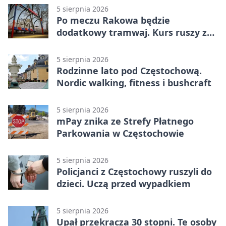
5 sierpnia 2026
Po meczu Rakowa będzie
dodatkowy tramwaj. Kurs ruszy ze
Stadionu Raków
5 sierpnia 2026
Rodzinne lato pod Częstochową.
Nordic walking, fitness i bushcraft
5 sierpnia 2026
mPay znika ze Strefy Płatnego
Parkowania w Częstochowie
5 sierpnia 2026
Policjanci z Częstochowy ruszyli do
dzieci. Uczą przed wypadkiem
5 sierpnia 2026
Upał przekracza 30 stopni. Te osoby