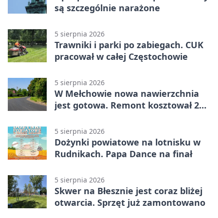
są szczególnie narażone
5 sierpnia 2026
Trawniki i parki po zabiegach. CUK
pracował w całej Częstochowie
5 sierpnia 2026
W Mełchowie nowa nawierzchnia
jest gotowa. Remont kosztował 222
tysiące złotych
5 sierpnia 2026
Dożynki powiatowe na lotnisku w
Rudnikach. Papa Dance na finał
5 sierpnia 2026
Skwer na Błesznie jest coraz bliżej
otwarcia. Sprzęt już zamontowano