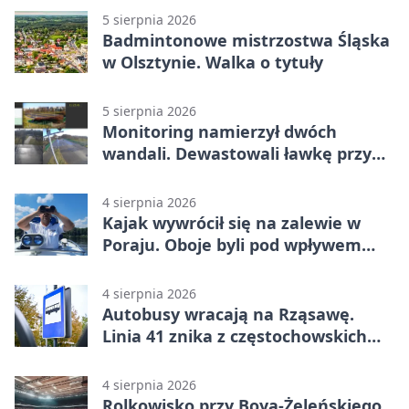
5 sierpnia 2026
Badmintonowe mistrzostwa Śląska
w Olsztynie. Walka o tytuły
5 sierpnia 2026
Monitoring namierzył dwóch
wandali. Dewastowali ławkę przy
Skwerze Solidarności
4 sierpnia 2026
Kajak wywrócił się na zalewie w
Poraju. Oboje byli pod wpływem
alkoholu
4 sierpnia 2026
Autobusy wracają na Rząsawę.
Linia 41 znika z częstochowskich
ulic
4 sierpnia 2026
Rolkowisko przy Boya-Żeleńskiego