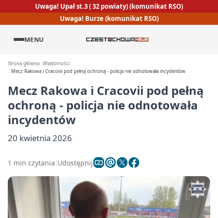
Uwaga! Upał st.3 ( 32 powiaty) (komunikat RSO)
Uwaga! Burze (komunikat RSO)
MENU
Strona główna
Wiadomości
Mecz Rakowa i Cracovii pod pełną ochroną - policja nie odnotowała incydentów
Mecz Rakowa i Cracovii pod pełną
ochroną - policja nie odnotowała
incydentów
20 kwietnia 2026
1 min czytania
Udostępnij