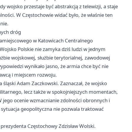
wojsko przestaje być abstrakcją z telewizji, a staje
lności. W Częstochowie widać było, że właśnie ten
nie.
żnych dróg
 Zamiejscowego w
Katowicach
Centralnego
ojsko Polskie nie zamyka dziś ludzi w jednym
żbie wojskowej, służbie terytorialnej, zawodowej
powiedzi wynikało jasno, że armia chce być nie
dawcą i miejscem rozwoju.
 śląski Adam Zaczkowski. Zaznaczał, że wojsko
ilitarnego, lecz także w spokojniejszych momentach,
 jego ocenie wzmacnianie zdolności obronnych i
 sytuacja geopolityczna nie pozwala traktować
 prezydenta Częstochowy Zdzisław Wolski.