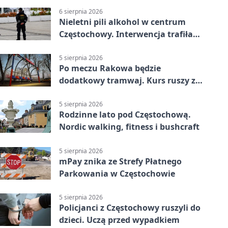
6 sierpnia 2026
Nieletni pili alkohol w centrum
Częstochowy. Interwencja trafiła
na policję
5 sierpnia 2026
Po meczu Rakowa będzie
dodatkowy tramwaj. Kurs ruszy ze
Stadionu Raków
5 sierpnia 2026
Rodzinne lato pod Częstochową.
Nordic walking, fitness i bushcraft
5 sierpnia 2026
mPay znika ze Strefy Płatnego
Parkowania w Częstochowie
5 sierpnia 2026
Policjanci z Częstochowy ruszyli do
dzieci. Uczą przed wypadkiem