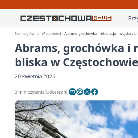
Prz
Strona główna
Wiadomości
Abrams, grochówka i rekrutacja – wojsko z b
Abrams, grochówka i r
bliska w Częstochowi
20 kwietnia 2026
3 min czytania
Udostępnij