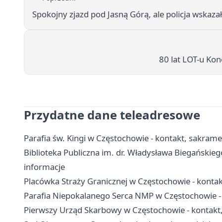
Spokojny zjazd pod Jasną Górą, ale policja wskaza
80 lat LOT-u Kon
Przydatne dane teleadresowe
Parafia św. Kingi w Częstochowie - kontakt, sakram
Biblioteka Publiczna im. dr. Władysława Biegańskiego
informacje
Placówka Straży Granicznej w Częstochowie - kontakt
Parafia Niepokalanego Serca NMP w Częstochowie -
Pierwszy Urząd Skarbowy w Częstochowie - kontakt, g