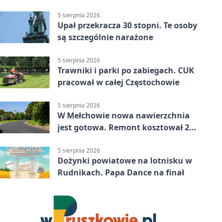
5 sierpnia 2026
Upał przekracza 30 stopni. Te osoby
są szczególnie narażone
5 sierpnia 2026
Trawniki i parki po zabiegach. CUK
pracował w całej Częstochowie
5 sierpnia 2026
W Mełchowie nowa nawierzchnia
jest gotowa. Remont kosztował 222
tysiące złotych
5 sierpnia 2026
Dożynki powiatowe na lotnisku w
Rudnikach. Papa Dance na finał