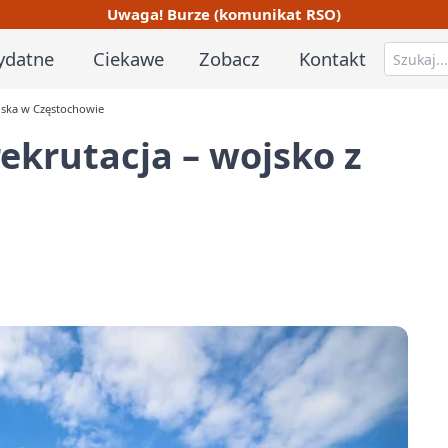
Uwaga! Burze (komunikat RSO)
ydatne
Ciekawe
Zobacz
Kontakt
liska w Częstochowie
ekrutacja – wojsko z
e