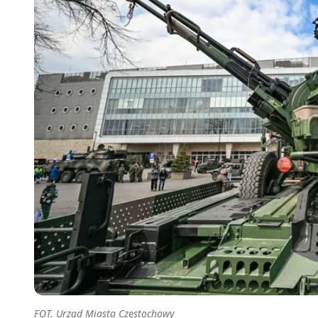
FOT. Urząd Miasta Częstochowy