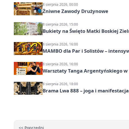
8 sierpnia 2026, 00:00
Żniwne Zawody Drużynowe
8 sierpnia 2026, 15:00
Bukiety na Święto Matki Boskiej Ziel
8 sierpnia 2026, 16:00
MAMBO dla Par i Solistów – intensy
8 sierpnia 2026, 16:00
Warsztaty Tanga Argentyńskiego w
8 sierpnia 2026, 18:00
Brama Lwa 888 – joga i manifestacja
<< Poprzedni