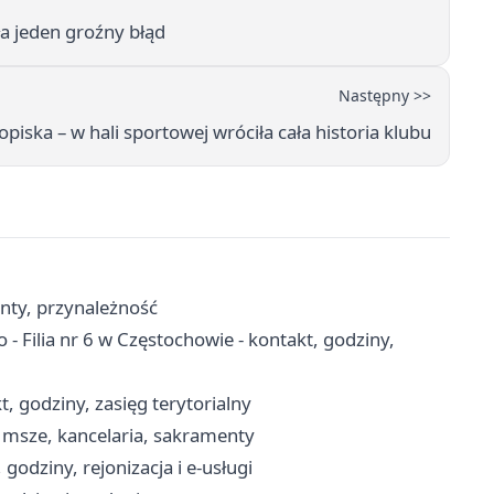
ła jeden groźny błąd
Następny >>
opiska – w hali sportowej wróciła cała historia klubu
enty, przynależność
 - Filia nr 6 w Częstochowie - kontakt, godziny,
, godziny, zasięg terytorialny
 msze, kancelaria, sakramenty
odziny, rejonizacja i e-usługi