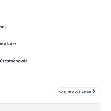
nej
wny kurs
 Częstochowie
Kolejne wydarzenia