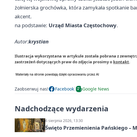
żołnierska grochówka, która zamykała spotkanie bar
akcent.
na podstawie:
Urząd Miasta Częstochowy
.
Autor:
krystian
Ilustracja wykorzystana w artykule została pobrana z zewnęt
zastrzeżeń dotyczących praw do zdjęcia prosimy o
kontakt
.
Zaobserwuj nas!
Facebook
Google News
Nadchodzące wydarzenia
6 sierpnia 2026, 13:30
Święto Przemienienia Pańskiego – M