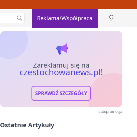
Reklama/Współpraca
Zareklamuj się na
czestochowanews.pl!
SPRAWDŹ SZCZEGÓŁY
autopromocja
Ostatnie Artykuły