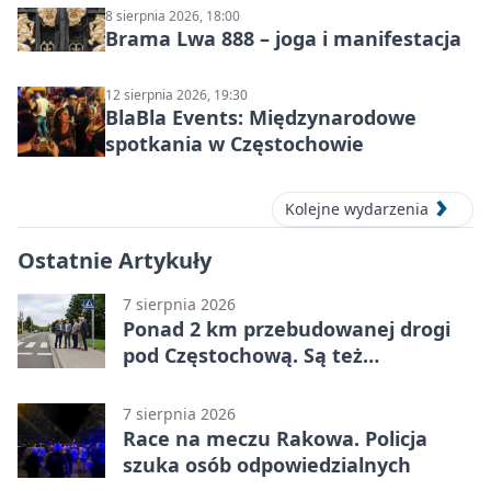
8 sierpnia 2026, 18:00
Brama Lwa 888 – joga i manifestacja
12 sierpnia 2026, 19:30
BlaBla Events: Międzynarodowe
spotkania w Częstochowie
Kolejne wydarzenia
Ostatnie Artykuły
7 sierpnia 2026
Ponad 2 km przebudowanej drogi
pod Częstochową. Są też
bezpieczniejsze przejścia
7 sierpnia 2026
Race na meczu Rakowa. Policja
szuka osób odpowiedzialnych