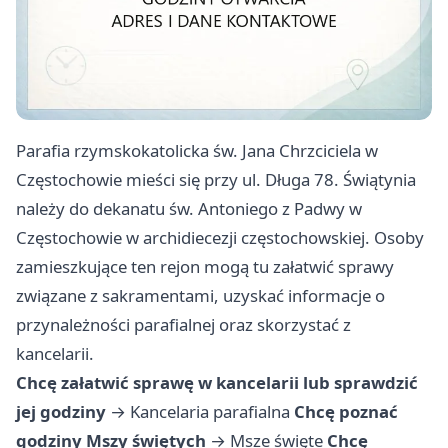
Parafia rzymskokatolicka św. Jana Chrzciciela w
Częstochowie mieści się przy ul. Długa 78. Świątynia
należy do dekanatu św. Antoniego z Padwy w
Częstochowie w archidiecezji częstochowskiej. Osoby
zamieszkujące ten rejon mogą tu załatwić sprawy
związane z sakramentami, uzyskać informacje o
przynależności parafialnej oraz skorzystać z
kancelarii.
Chcę załatwić sprawę w kancelarii lub sprawdzić
jej godziny
→
Kancelaria parafialna
Chcę poznać
godziny Mszy świętych
→
Msze święte
Chcę