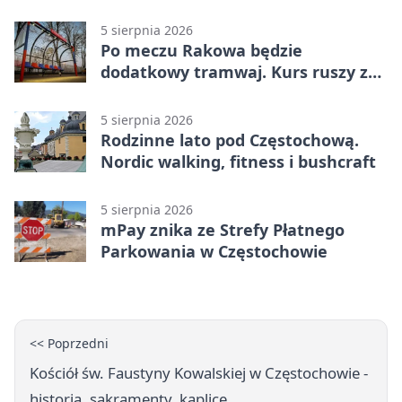
na policję
5 sierpnia 2026
Po meczu Rakowa będzie
dodatkowy tramwaj. Kurs ruszy ze
Stadionu Raków
5 sierpnia 2026
Rodzinne lato pod Częstochową.
Nordic walking, fitness i bushcraft
5 sierpnia 2026
mPay znika ze Strefy Płatnego
Parkowania w Częstochowie
<< Poprzedni
Kościół św. Faustyny Kowalskiej w Częstochowie -
historia, sakramenty, kaplice