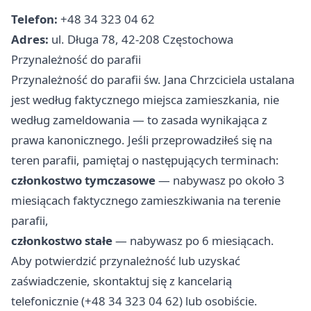
Telefon:
+48 34 323 04 62
Adres:
ul. Długa 78, 42-208 Częstochowa
Przynależność do parafii
Przynależność do parafii św. Jana Chrzciciela ustalana
jest według faktycznego miejsca zamieszkania, nie
według zameldowania — to zasada wynikająca z
prawa kanonicznego. Jeśli przeprowadziłeś się na
teren parafii, pamiętaj o następujących terminach:
członkostwo tymczasowe
— nabywasz po około 3
miesiącach faktycznego zamieszkiwania na terenie
parafii,
członkostwo stałe
— nabywasz po 6 miesiącach.
Aby potwierdzić przynależność lub uzyskać
zaświadczenie, skontaktuj się z kancelarią
telefonicznie (+48 34 323 04 62) lub osobiście.