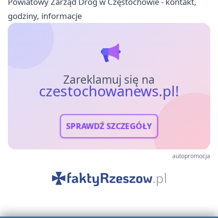
Powiatowy Zarząd Dróg w Częstochowie - kontakt,
godziny, informacje
Zareklamuj się na
czestochowanews.pl!
SPRAWDŹ SZCZEGÓŁY
autopromocja