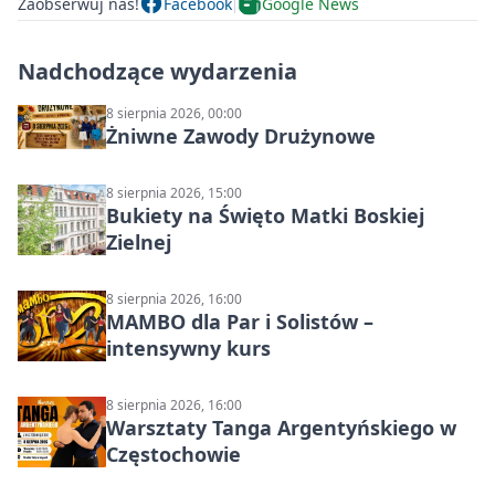
Zaobserwuj nas!
Facebook
Google News
Nadchodzące wydarzenia
8 sierpnia 2026, 00:00
Żniwne Zawody Drużynowe
8 sierpnia 2026, 15:00
Bukiety na Święto Matki Boskiej
Zielnej
8 sierpnia 2026, 16:00
MAMBO dla Par i Solistów –
intensywny kurs
8 sierpnia 2026, 16:00
Warsztaty Tanga Argentyńskiego w
Częstochowie