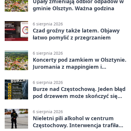
Upały zmieniają odbiór odpadów w
gminie Olsztyn. Ważna godzina
6 sierpnia 2026
Czad groźny także latem. Objawy
łatwo pomylić z przegrzaniem
6 sierpnia 2026
Koncerty pod zamkiem w Olsztynie.
Juromania z mappingiem i
efektami
6 sierpnia 2026
Burze nad Częstochową. Jeden błąd
pod drzewem może skończyć się
tragedią
6 sierpnia 2026
Nieletni pili alkohol w centrum
Częstochowy. Interwencja trafiła