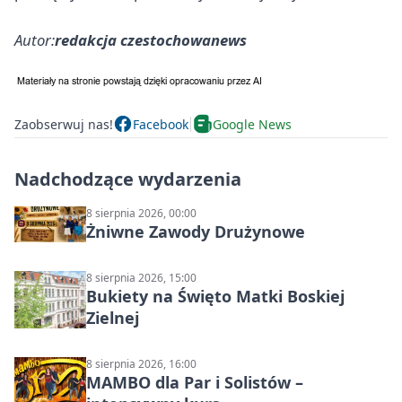
Autor:
redakcja czestochowanews
Zaobserwuj nas!
Facebook
Google News
Nadchodzące wydarzenia
8 sierpnia 2026, 00:00
Żniwne Zawody Drużynowe
8 sierpnia 2026, 15:00
Bukiety na Święto Matki Boskiej
Zielnej
8 sierpnia 2026, 16:00
MAMBO dla Par i Solistów –