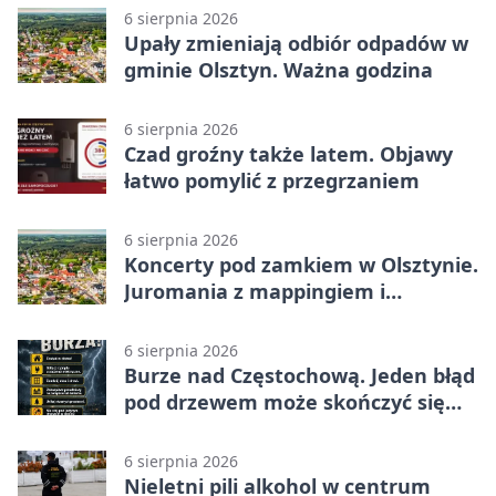
6 sierpnia 2026
Upały zmieniają odbiór odpadów w
gminie Olsztyn. Ważna godzina
6 sierpnia 2026
Czad groźny także latem. Objawy
łatwo pomylić z przegrzaniem
6 sierpnia 2026
Koncerty pod zamkiem w Olsztynie.
Juromania z mappingiem i
efektami
6 sierpnia 2026
Burze nad Częstochową. Jeden błąd
pod drzewem może skończyć się
tragedią
6 sierpnia 2026
Nieletni pili alkohol w centrum