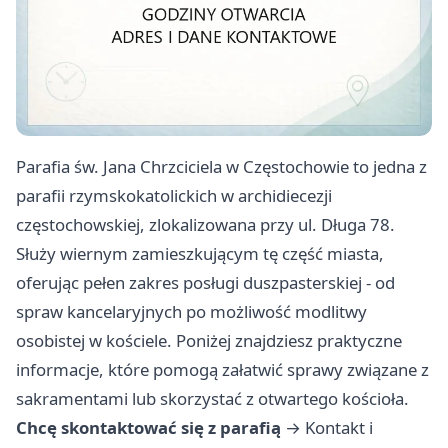
Parafia św. Jana Chrzciciela w Częstochowie to jedna z
parafii rzymskokatolickich w archidiecezji
częstochowskiej, zlokalizowana przy ul. Długa 78.
Służy wiernym zamieszkującym tę część miasta,
oferując pełen zakres posługi duszpasterskiej - od
spraw kancelaryjnych po możliwość modlitwy
osobistej w kościele. Poniżej znajdziesz praktyczne
informacje, które pomogą załatwić sprawy związane z
sakramentami lub skorzystać z otwartego kościoła.
Chcę skontaktować się z parafią
→
Kontakt i