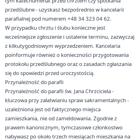
tym katechumenat przed chrztem czy spotkania
przedślubne - uzyskasz bezpośrednio w kancelarii
parafialnej pod numerem +48 34 323 04 62.
W przypadku chrztu i ślubu konieczne jest
wcześniejsze zgłoszenie i ustalenie terminu, zazwyczaj
z kilkutygodniowym wyprzedzeniem. Kancelaria
poinformuje również o konieczności przygotowania
protokołu przedślubnego oraz o zasadach zgłaszania
się do spowiedzi przed uroczystością.
Przynależność do parafii
Przynależność do parafii św. Jana Chrzciciela -
kluczowa przy załatwianiu spraw sakramentalnych -
uzależniona jest od faktycznego miejsca
zamieszkania, nie od zameldowania. Zgodnie z
prawem kanonicznym, tymczasowe członkostwo
nabywasz po około trzech miesiącach mieszkania na