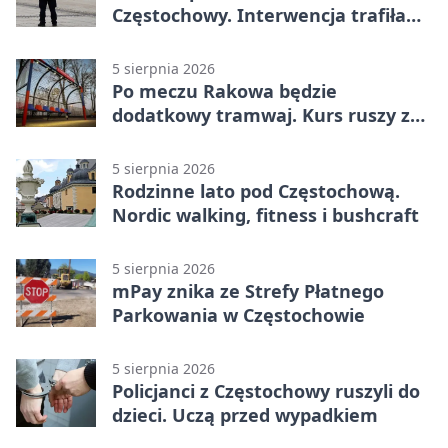
Częstochowy. Interwencja trafiła
na policję
5 sierpnia 2026
Po meczu Rakowa będzie
dodatkowy tramwaj. Kurs ruszy ze
Stadionu Raków
5 sierpnia 2026
Rodzinne lato pod Częstochową.
Nordic walking, fitness i bushcraft
5 sierpnia 2026
mPay znika ze Strefy Płatnego
Parkowania w Częstochowie
5 sierpnia 2026
Policjanci z Częstochowy ruszyli do
dzieci. Uczą przed wypadkiem