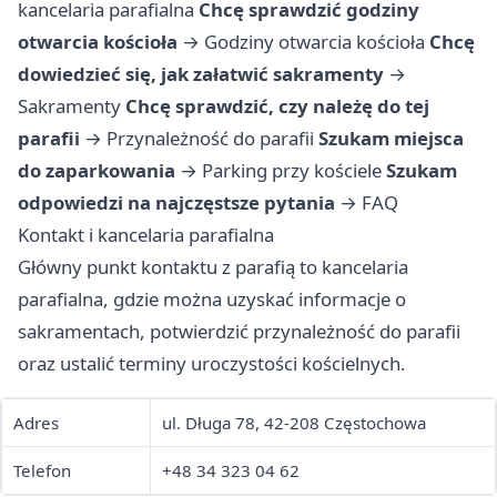
kancelaria parafialna
Chcę sprawdzić godziny
otwarcia kościoła
→
Godziny otwarcia kościoła
Chcę
dowiedzieć się, jak załatwić sakramenty
→
Sakramenty
Chcę sprawdzić, czy należę do tej
parafii
→
Przynależność do parafii
Szukam miejsca
do zaparkowania
→
Parking przy kościele
Szukam
odpowiedzi na najczęstsze pytania
→
FAQ
Kontakt i kancelaria parafialna
Główny punkt kontaktu z parafią to kancelaria
parafialna, gdzie można uzyskać informacje o
sakramentach, potwierdzić przynależność do parafii
oraz ustalić terminy uroczystości kościelnych.
Adres
ul. Długa 78, 42-208 Częstochowa
Telefon
+48 34 323 04 62