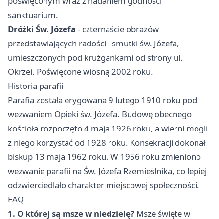
poświęconym wraz z nadaniem godności
sanktuarium.
Dróżki Św. Józefa
- czternaście obrazów
przedstawiających radości i smutki św. Józefa,
umieszczonych pod krużgankami od strony ul.
Okrzei. Poświęcone wiosną 2002 roku.
Historia parafii
Parafia została erygowana 9 lutego 1910 roku pod
wezwaniem Opieki św. Józefa. Budowę obecnego
kościoła rozpoczęto 4 maja 1926 roku, a wierni mogli
z niego korzystać od 1928 roku. Konsekracji dokonał
biskup 13 maja 1962 roku. W 1956 roku zmieniono
wezwanie parafii na Św. Józefa Rzemieślnika, co lepiej
odzwierciedlało charakter miejscowej społeczności.
FAQ
1. O której są msze w niedzielę?
Msze święte w