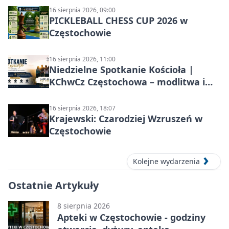
16 sierpnia 2026, 09:00
PICKLEBALL CHESS CUP 2026 w
Częstochowie
16 sierpnia 2026, 11:00
Niedzielne Spotkanie Kościoła |
KChwCz Częstochowa – modlitwa i
wspólnota
16 sierpnia 2026, 18:07
Krajewski: Czarodziej Wzruszeń w
Częstochowie
Kolejne wydarzenia
Ostatnie Artykuły
8 sierpnia 2026
Apteki w Częstochowie - godziny