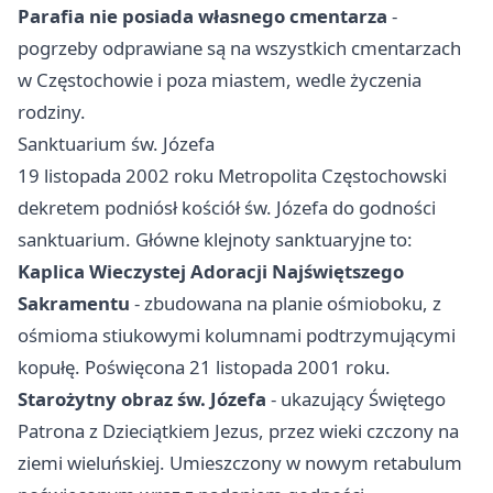
Parafia nie posiada własnego cmentarza
-
pogrzeby odprawiane są na wszystkich cmentarzach
w Częstochowie i poza miastem, wedle życzenia
rodziny.
Sanktuarium św. Józefa
19 listopada 2002 roku Metropolita Częstochowski
dekretem podniósł kościół św. Józefa do godności
sanktuarium. Główne klejnoty sanktuaryjne to:
Kaplica Wieczystej Adoracji Najświętszego
Sakramentu
- zbudowana na planie ośmioboku, z
ośmioma stiukowymi kolumnami podtrzymującymi
kopułę. Poświęcona 21 listopada 2001 roku.
Starożytny obraz św. Józefa
- ukazujący Świętego
Patrona z Dzieciątkiem Jezus, przez wieki czczony na
ziemi wieluńskiej. Umieszczony w nowym retabulum