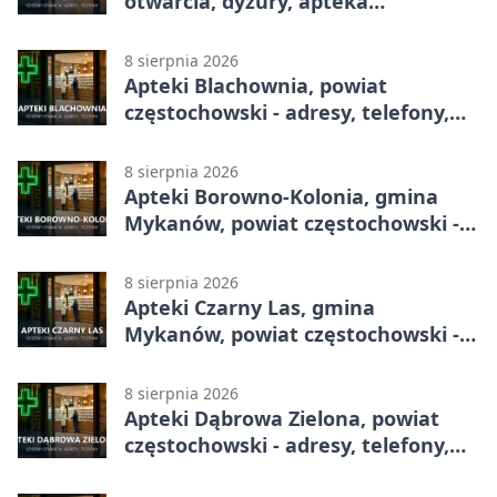
otwarcia, dyżury, apteka
całodobowa
8 sierpnia 2026
Apteki Blachownia, powiat
częstochowski - adresy, telefony,
godziny otwarcia
8 sierpnia 2026
Apteki Borowno-Kolonia, gmina
Mykanów, powiat częstochowski -
adresy, telefony, godziny otwarcia
8 sierpnia 2026
Apteki Czarny Las, gmina
Mykanów, powiat częstochowski -
adresy, telefony, godziny otwarcia
8 sierpnia 2026
Apteki Dąbrowa Zielona, powiat
częstochowski - adresy, telefony,
godziny otwarcia