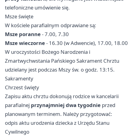
telefoniczne umówienie się.
Msze święte
W kościele parafialnym odprawiane są:
Msze poranne
- 7.00, 7.30
Msze wieczorne
- 16.30 (w Adwencie), 17.00, 18.00
W uroczystości Bożego Narodzenia i
Zmartwychwstania Pańskiego Sakrament Chrztu
udzielany jest podczas Mszy św. o godz. 13:15.
Sakramenty
Chrzest święty
Zapisu aktu chrztu dokonują rodzice w kancelarii
parafialnej
przynajmniej dwa tygodnie
przed
planowanym terminem. Należy przygotować:
odpis aktu urodzenia dziecka z Urzędu Stanu
Cywilnego