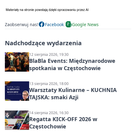
Zaobserwuj nas!
Facebook
Google News
Nadchodzące wydarzenia
12 sierpnia 2026, 19:30
BlaBla Events: Międzynarodowe
spotkania w Częstochowie
13 sierpnia 2026, 18:00
Warsztaty Kulinarne – KUCHNIA
TAJSKA: smaki Azji
14 sierpnia 2026, 16:30
Regatta KICK-OFF 2026 w
Częstochowie