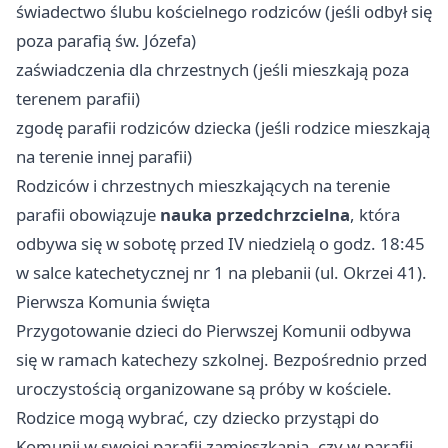
świadectwo ślubu kościelnego rodziców (jeśli odbył się
poza parafią św. Józefa)
zaświadczenia dla chrzestnych (jeśli mieszkają poza
terenem parafii)
zgodę parafii rodziców dziecka (jeśli rodzice mieszkają
na terenie innej parafii)
Rodziców i chrzestnych mieszkających na terenie
parafii obowiązuje
nauka przedchrzcielna
, która
odbywa się w sobotę przed IV niedzielą o godz. 18:45
w salce katechetycznej nr 1 na plebanii (ul. Okrzei 41).
Pierwsza Komunia święta
Przygotowanie dzieci do Pierwszej Komunii odbywa
się w ramach katechezy szkolnej. Bezpośrednio przed
uroczystością organizowane są próby w kościele.
Rodzice mogą wybrać, czy dziecko przystąpi do
Komunii w swojej parafii zamieszkania, czy w parafii,