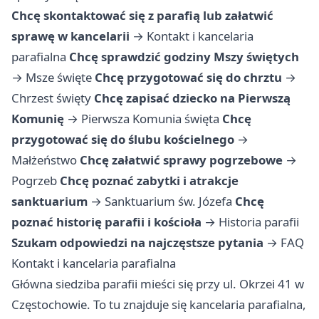
Chcę skontaktować się z parafią lub załatwić
sprawę w kancelarii
→
Kontakt i kancelaria
parafialna
Chcę sprawdzić godziny Mszy świętych
→
Msze święte
Chcę przygotować się do chrztu
→
Chrzest święty
Chcę zapisać dziecko na Pierwszą
Komunię
→
Pierwsza Komunia święta
Chcę
przygotować się do ślubu kościelnego
→
Małżeństwo
Chcę załatwić sprawy pogrzebowe
→
Pogrzeb
Chcę poznać zabytki i atrakcje
sanktuarium
→
Sanktuarium św. Józefa
Chcę
poznać historię parafii i kościoła
→
Historia parafii
Szukam odpowiedzi na najczęstsze pytania
→
FAQ
Kontakt i kancelaria parafialna
Główna siedziba parafii mieści się przy ul. Okrzei 41 w
Częstochowie. To tu znajduje się kancelaria parafialna,