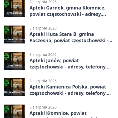
8 sierpnia 2026
Apteki Garnek, gmina Kłomnice,
powiat częstochowski - adresy,
telefony, godziny otwarcia
8 sierpnia 2026
Apteki Huta Stara B, gmina
Poczesna, powiat częstochowski -
adresy, telefony, godziny otwarcia
8 sierpnia 2026
Apteki Janów, powiat
częstochowski - adresy, telefony,
godziny otwarcia
8 sierpnia 2026
Apteki Kamienica Polska, powiat
częstochowski - adresy, telefony,
godziny otwarcia
8 sierpnia 2026
Apteki Kłomnice, powiat