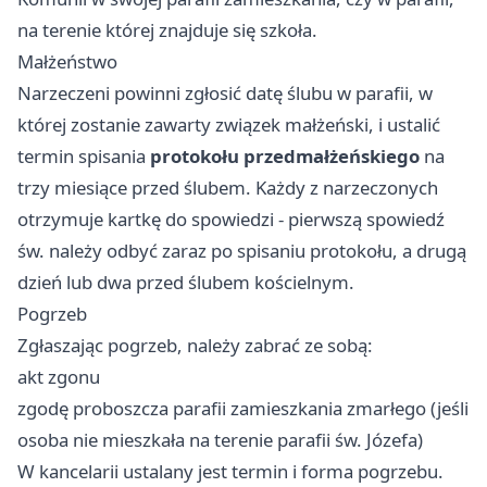
na terenie której znajduje się szkoła.
Małżeństwo
Narzeczeni powinni zgłosić datę ślubu w parafii, w
której zostanie zawarty związek małżeński, i ustalić
termin spisania
protokołu przedmałżeńskiego
na
trzy miesiące przed ślubem. Każdy z narzeczonych
otrzymuje kartkę do spowiedzi - pierwszą spowiedź
św. należy odbyć zaraz po spisaniu protokołu, a drugą
dzień lub dwa przed ślubem kościelnym.
Pogrzeb
Zgłaszając pogrzeb, należy zabrać ze sobą:
akt zgonu
zgodę proboszcza parafii zamieszkania zmarłego (jeśli
osoba nie mieszkała na terenie parafii św. Józefa)
W kancelarii ustalany jest termin i forma pogrzebu.