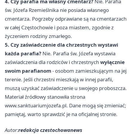
4. Czy parafia ma własny cmentarz?
Nie. Parafia
św. Józefa Rzemieślnika nie posiada własnego
cmentarza. Pogrzeby odprawiane są na cmentarzach
w całej Częstochowie i poza miastem, zgodnie z
życzeniem rodziny zmarłego.
5. Czy zaświadczenie dla chrzestnych wystawi
każda parafia?
Nie. Parafia św. Józefa wystawia
zaświadczenia dla rodziców i chrzestnych
wyłącznie
swoim parafianom
- osobom zamieszkującym na jej
terenie. Jeśli chrzestni mieszkają w innej parafii,
muszą uzyskać zaświadczenie u swojego proboszcza.
Materiał źródłowy stanowiła strona
www.sanktuariumjozefa.pl. Dane mogą się zmieniać;
pamiętaj, warto sprawdzić je na oficjalnej stronie.
Autor:
redakcja czestochowanews