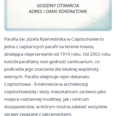
Parafia św. Józefa Rzemieślnika w Częstochowie to
jedna z najstarszych parafii na terenie miasta,
działająca nieprzerwanie od 1910 roku. Od 2002 roku
kościół parafialny nosi godność sanktuarium, co
podkreśla jego znaczenie dla lokalnej wspólnoty
wiernych. Parafia obejmuje rejon dekanatu
Częstochowa - Śródmieście w archidiecezji
częstochowskiej i służy mieszkańcom zarówno jako
miejsce codziennej modlitwy, jak i centrum
duszpasterskie, w którym można załatwić wszystkie
sprawy związane z sakramentami.