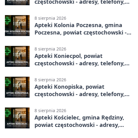
częstochowski - adresy, telefony,
godziny otwarcia
8 sierpnia 2026
Apteki Kolonia Poczesna, gmina
Poczesna, powiat częstochowski -
adresy, telefony, godziny otwarcia
8 sierpnia 2026
Apteki Koniecpol, powiat
częstochowski - adresy, telefony,
godziny otwarcia
8 sierpnia 2026
Apteki Konopiska, powiat
częstochowski - adresy, telefony,
godziny otwarcia
8 sierpnia 2026
Apteki Kościelec, gmina Rędziny,
powiat częstochowski - adresy,
telefony, godziny otwarcia