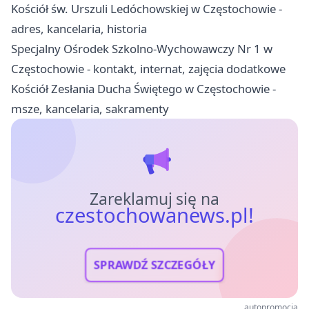
Kościół św. Urszuli Ledóchowskiej w Częstochowie -
adres, kancelaria, historia
Specjalny Ośrodek Szkolno-Wychowawczy Nr 1 w
Częstochowie - kontakt, internat, zajęcia dodatkowe
Kościół Zesłania Ducha Świętego w Częstochowie -
msze, kancelaria, sakramenty
Zareklamuj się na
czestochowanews.pl!
SPRAWDŹ SZCZEGÓŁY
autopromocja