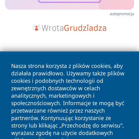
autopromocja
Nasza strona korzysta z plików cookies, aby
działała prawidłowo. Używamy także plików
cookies i podobnych technologii od
Copyright © 2026 czestochowanews.pl Wszystkie prawa
zewnętrznych dostawców w celach
zastrzeżone.
analitycznych, marketingowych i
społecznościowych. Informacje te mogą być
przetwarzane również przez naszych
Polityka
Polityka
News
Autorzy
partnerów. Kontynuując korzystanie ze
Prywatności
Cookies
strony lub klikając „Przechodzę do serwisu",
wyrażasz zgodę na użycie dodatkowych
cześć