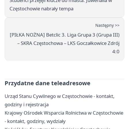
Studenci przejęli klucze do miasta. Juwenalia w
Częstochowie nabrały tempa
Następny >>
[PIŁKA NOŻNA] Betclic 3. Liga Grupa 3 (Grupa III)
– SKRA Częstochowa – LKS Goczałkowice Zdrój
4:0
Przydatne dane teleadresowe
Urząd Stanu Cywilnego w Częstochowie - kontakt,
godziny i rejestracja
Krajowy Ośrodek Wsparcia Rolnictwa w Częstochowie
- kontakt, godziny, wydziały