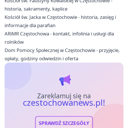
Kościół św. Faustyny Kowalskiej w Częstochowie -
historia, sakramenty, kaplice
Kościół św. Jacka w Częstochowie - historia, zasięg i
informacje dla parafian
ARiMR Częstochowa - kontakt, infolinia i usługi dla
rolników
Dom Pomocy Społecznej w Częstochowie - przyjęcie,
opłaty, godziny odwiedzin i oferta
Zareklamuj się na
czestochowanews.pl!
SPRAWDŹ SZCZEGÓŁY