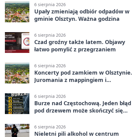
6 sierpnia 2026
Upały zmieniają odbiór odpadów w
gminie Olsztyn. Ważna godzina
6 sierpnia 2026
Czad groźny także latem. Objawy
łatwo pomylić z przegrzaniem
6 sierpnia 2026
Koncerty pod zamkiem w Olsztynie.
Juromania z mappingiem i
efektami
6 sierpnia 2026
Burze nad Częstochową. Jeden błąd
pod drzewem może skończyć się
tragedią
6 sierpnia 2026
Nieletni pili alkohol w centrum