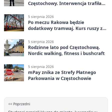
Częstochowy. Interwencja trafiła
na policję
5 sierpnia 2026
Po meczu Rakowa będzie
dodatkowy tramwaj. Kurs ruszy ze
Stadionu Raków
5 sierpnia 2026
Rodzinne lato pod Częstochową.
Nordic walking, fitness i bushcraft
5 sierpnia 2026
mPay znika ze Strefy Płatnego
Parkowania w Częstochowie
<< Poprzedni