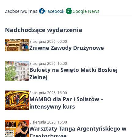
Zaobserwuj nas!
Facebook
Google News
Nadchodzące wydarzenia
8 sierpnia 2026, 00:00
Żniwne Zawody Drużynowe
8 sierpnia 2026, 15:00
Bukiety na Święto Matki Boskiej
Zielnej
8 sierpnia 2026, 16:00
MAMBO dla Par i Solistów –
intensywny kurs
8 sierpnia 2026, 16:00
Warsztaty Tanga Argentyńskiego w
Częstochowie