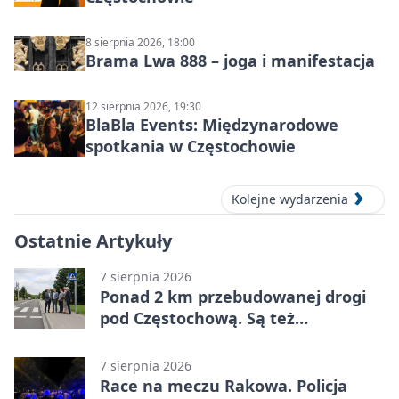
8 sierpnia 2026, 18:00
Brama Lwa 888 – joga i manifestacja
12 sierpnia 2026, 19:30
BlaBla Events: Międzynarodowe
spotkania w Częstochowie
Kolejne wydarzenia
Ostatnie Artykuły
7 sierpnia 2026
Ponad 2 km przebudowanej drogi
pod Częstochową. Są też
bezpieczniejsze przejścia
7 sierpnia 2026
Race na meczu Rakowa. Policja