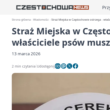
Prz
Strona główna
Wiadomości
Straż Miejska w Częstochowie ostrzega - właś
Straż Miejska w Częst
właściciele psów musz
13 marca 2026
2 min czytania
Udostępnij