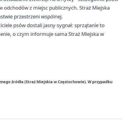
 odchodów z miejsc publicznych. Straż Miejska
ństwie przestrzeni wspólnej.
ciele psów dostali jasny sygnał: sprzątanie to
enie, o czym informuje sama Straż Miejska w
znego źródła (Straż Miejskia w Częstochowie). W przypadku