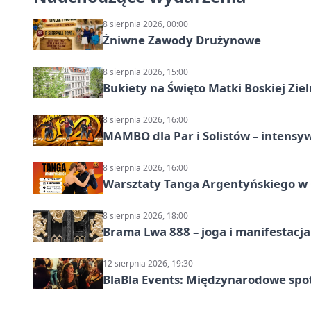
8 sierpnia 2026, 00:00
Żniwne Zawody Drużynowe
8 sierpnia 2026, 15:00
Bukiety na Święto Matki Boskiej Ziel
8 sierpnia 2026, 16:00
MAMBO dla Par i Solistów – intensy
8 sierpnia 2026, 16:00
Warsztaty Tanga Argentyńskiego w
8 sierpnia 2026, 18:00
Brama Lwa 888 – joga i manifestacja
12 sierpnia 2026, 19:30
BlaBla Events: Międzynarodowe spo