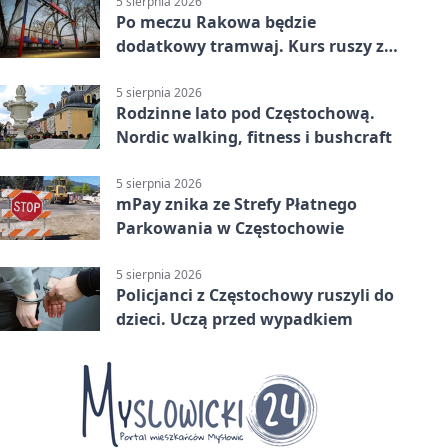
5 sierpnia 2026
Po meczu Rakowa będzie
dodatkowy tramwaj. Kurs ruszy ze
Stadionu Raków
5 sierpnia 2026
Rodzinne lato pod Częstochową.
Nordic walking, fitness i bushcraft
5 sierpnia 2026
mPay znika ze Strefy Płatnego
Parkowania w Częstochowie
5 sierpnia 2026
Policjanci z Częstochowy ruszyli do
dzieci. Uczą przed wypadkiem