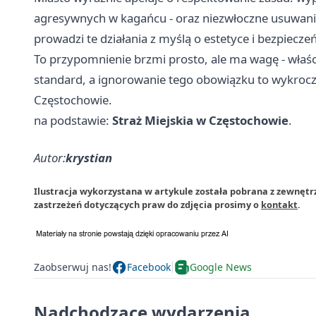
agresywnych w kagańcu - oraz niezwłoczne usuwanie
prowadzi te działania z myślą o estetyce i bezpiecze
To przypomnienie brzmi prosto, ale ma wagę - właści
standard, a ignorowanie tego obowiązku to wykrocz
Częstochowie.
na podstawie:
Straż Miejskia w Częstochowie
.
Autor:
krystian
Ilustracja wykorzystana w artykule została pobrana z zewnętr
zastrzeżeń dotyczących praw do zdjęcia prosimy o
kontakt
.
Zaobserwuj nas!
Facebook
Google News
Nadchodzące wydarzenia