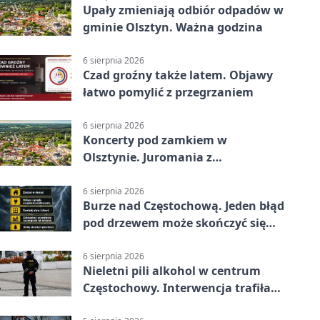
Upały zmieniają odbiór odpadów w
gminie Olsztyn. Ważna godzina
6 sierpnia 2026
Czad groźny także latem. Objawy
łatwo pomylić z przegrzaniem
6 sierpnia 2026
Koncerty pod zamkiem w
Olsztynie. Juromania z
mappingiem i efektami
6 sierpnia 2026
Burze nad Częstochową. Jeden błąd
pod drzewem może skończyć się
tragedią
6 sierpnia 2026
Nieletni pili alkohol w centrum
Częstochowy. Interwencja trafiła
na policję