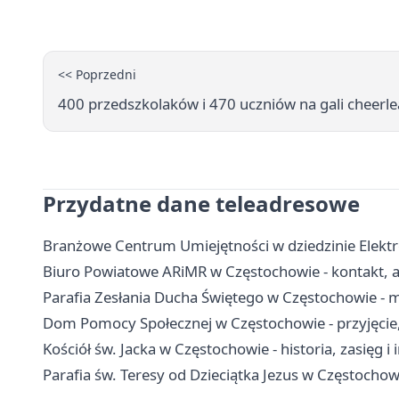
<< Poprzedni
400 przedszkolaków i 470 uczniów na gali cheerl
Przydatne dane teleadresowe
Branżowe Centrum Umiejętności w dziedzinie Elektro
Biuro Powiatowe ARiMR w Częstochowie - kontakt, ad
Parafia Zesłania Ducha Świętego w Częstochowie - 
Dom Pomocy Społecznej w Częstochowie - przyjęcie, 
Kościół św. Jacka w Częstochowie - historia, zasięg i
Parafia św. Teresy od Dzieciątka Jezus w Częstochowi