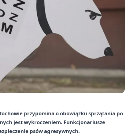
ęstochowie przypomina o obowiązku sprzątania po
cznych jest wykroczeniem. Funkcjonariusze
bezpieczenie psów agresywnych.