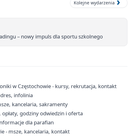
Kolejne wydarzenia
eadingu – nowy impuls dla sportu szkolnego
niki w Częstochowie - kursy, rekrutacja, kontakt
res, infolinia
msze, kancelaria, sakramenty
opłaty, godziny odwiedzin i oferta
 informacje dla parafian
e - msze, kancelaria, kontakt