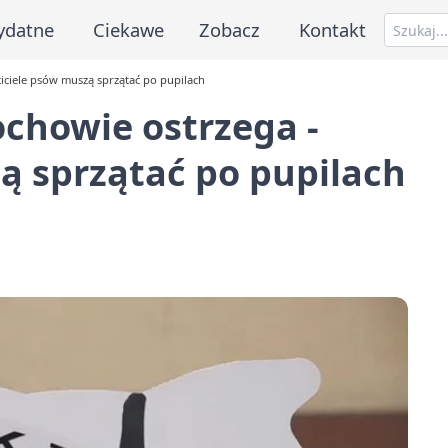
ydatne
Ciekawe
Zobacz
Kontakt
ciciele psów muszą sprzątać po pupilach
ochowie ostrzega -
ą sprzątać po pupilach