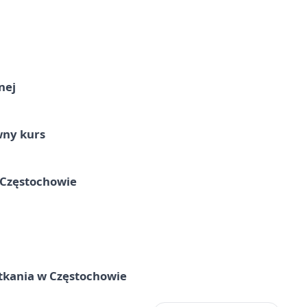
nej
wny kurs
 Częstochowie
tkania w Częstochowie