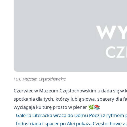
FOT. Muzeum Częstochowskie
Czerwiec w Muzeum Częstochowskim układa się w kal
spotkania dla tych, którzy lubią słowa, spacery dla 
wyciągają kulturę prosto w plener 🌿📚
Galeria Literacka wraca do Domu Poezji z rytmem 
Industriada i spacer po Alei pokażą Częstochowę z 