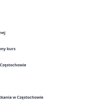
nej
wny kurs
 Częstochowie
tkania w Częstochowie