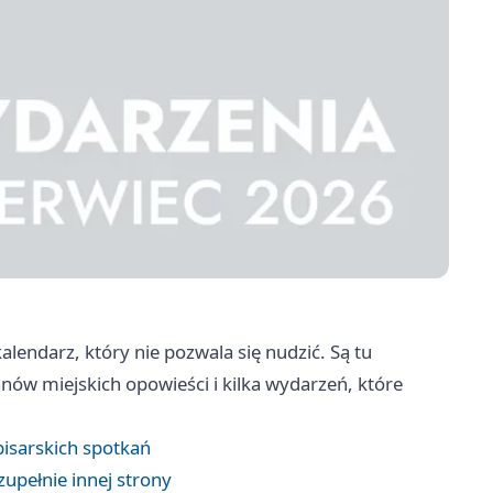
endarz, który nie pozwala się nudzić. Są tu
fanów miejskich opowieści i kilka wydarzeń, które
pisarskich spotkań
zupełnie innej strony