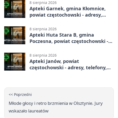
8 sierpnia 2026
Apteki Garnek, gmina Kłomnice,
powiat częstochowski - adresy,
telefony, godziny otwarcia
8 sierpnia 2026
Apteki Huta Stara B, gmina
Poczesna, powiat częstochowski -
adresy, telefony, godziny otwarcia
8 sierpnia 2026
Apteki Janów, powiat
częstochowski - adresy, telefony,
godziny otwarcia
<< Poprzedni
Młode głosy i retro brzmienia w Olsztynie. Jury
wskazało laureatów