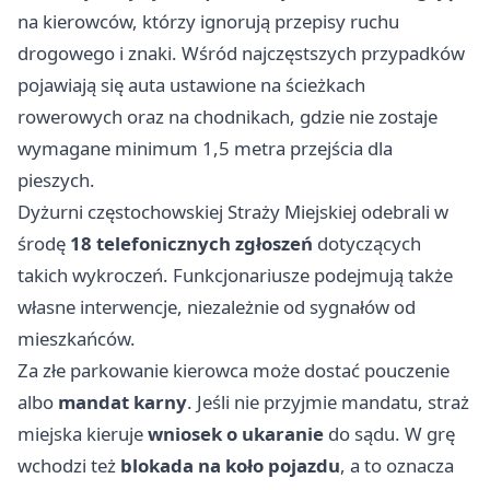
na kierowców, którzy ignorują przepisy ruchu
drogowego i znaki. Wśród najczęstszych przypadków
pojawiają się auta ustawione na ścieżkach
rowerowych oraz na chodnikach, gdzie nie zostaje
wymagane minimum 1,5 metra przejścia dla
pieszych.
Dyżurni częstochowskiej Straży Miejskiej odebrali w
środę
18 telefonicznych zgłoszeń
dotyczących
takich wykroczeń. Funkcjonariusze podejmują także
własne interwencje, niezależnie od sygnałów od
mieszkańców.
Za złe parkowanie kierowca może dostać pouczenie
albo
mandat karny
. Jeśli nie przyjmie mandatu, straż
miejska kieruje
wniosek o ukaranie
do sądu. W grę
wchodzi też
blokada na koło pojazdu
, a to oznacza