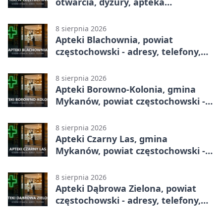
otwarcia, dyżury, apteka
całodobowa
8 sierpnia 2026
Apteki Blachownia, powiat
częstochowski - adresy, telefony,
godziny otwarcia
8 sierpnia 2026
Apteki Borowno-Kolonia, gmina
Mykanów, powiat częstochowski -
adresy, telefony, godziny otwarcia
8 sierpnia 2026
Apteki Czarny Las, gmina
Mykanów, powiat częstochowski -
adresy, telefony, godziny otwarcia
8 sierpnia 2026
Apteki Dąbrowa Zielona, powiat
częstochowski - adresy, telefony,
godziny otwarcia