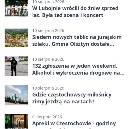
10 sierpnia 2026
W Lubojnie wrócili do żniw sprzed
lat. Była też scena i koncert
10 sierpnia 2026
Siedem nowych tablic na jurajskim
szlaku. Gmina Olsztyn dostała
dotację
10 sierpnia 2026
132 zgłoszenia w jeden weekend.
Alkohol i wykroczenia drogowe na
czele
10 sierpnia 2026
Gdzie częstochowscy miłośnicy
zimy jeżdżą na nartach?
8 sierpnia 2026
Apteki w Częstochowie - godziny