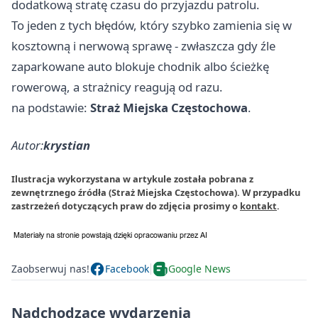
dodatkową stratę czasu do przyjazdu patrolu.
To jeden z tych błędów, który szybko zamienia się w
kosztowną i nerwową sprawę - zwłaszcza gdy źle
zaparkowane auto blokuje chodnik albo ścieżkę
rowerową, a strażnicy reagują od razu.
na podstawie:
Straż Miejska Częstochowa
.
Autor:
krystian
Ilustracja wykorzystana w artykule została pobrana z
zewnętrznego źródła (Straż Miejska Częstochowa). W przypadku
zastrzeżeń dotyczących praw do zdjęcia prosimy o
kontakt
.
Zaobserwuj nas!
Facebook
Google News
Nadchodzące wydarzenia