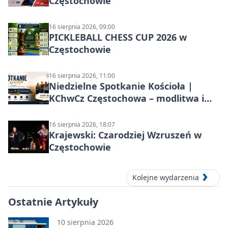
Częstochowie
16 sierpnia 2026, 09:00
PICKLEBALL CHESS CUP 2026 w
Częstochowie
16 sierpnia 2026, 11:00
Niedzielne Spotkanie Kościoła |
KChwCz Częstochowa – modlitwa i
wspólnota
16 sierpnia 2026, 18:07
Krajewski: Czarodziej Wzruszeń w
Częstochowie
Kolejne wydarzenia
Ostatnie Artykuły
10 sierpnia 2026