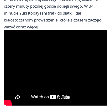
cztery minuty później goście dopięli swego. W 34.
minucie Yuki Kobayashi trafił do siatki i dał
białostoczanom prowadzenie, które z czasem zaczęło
ważyć coraz więcej.