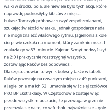
walki w środku pola, ale niewiele było tych akcji, które
naprawdę podnosiłyby kibiców z miejsc.
Łukasz Tomczyk próbował ruszyć zespół zmianami,
szukając świeżości w ataku, jednak gospodarze nadal
nie mogli znaleźć właściwego rytmu. Jagiellonia z kolei
cierpliwie czekała na moment, który zamknie mecz. I
znalazła go w 83. minucie. Kajetan Szmyt podwyższył
na 2:0 i praktycznie rozstrzygnął wszystko,
zostawiając Raków bez odpowiedzi.
Dla częstochowian to wynik bolesny także w tabeli.
Raków pozostaje na czwartym miejscu z 49 punktami,
a Jagiellonia ma ich 52 i umacnia się w ścisłej czołówce
PKO BP Ekstraklasy. W Częstochowie zostaje więc
przede wszystkim poczucie, że przewaga w grze nie
przełożyła się na to, co w futbolu najważniejsze – gole.