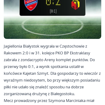
Jagiellonia
Białystok
wygrała w Częstochowie z
Rakowem 2:0 i w 31. kolejce PKO BP Ekstraklasy
zabrała z zondacrypto Areny komplet punktów. Do
przerwy było 0:1, a wynik spotkania ustalił w
końcówce Kajetan Szmyt. Dla gospodarzy to wieczór z
wyraźnym niedosytem, bo przy większym posiadaniu
piłki nie udało się znaleźć sposobu na dobrze
zorganizowaną drużynę z Białegostoku.
Mecz prowadzony przez Szymona Marciniaka miał