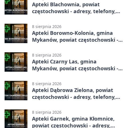
Apteki Blachownia, powiat
częstochowski - adresy, telefony,
godziny otwarcia
8 sierpnia 2026
Apteki Borowno-Kolonia, gmina
Mykanów, powiat częstochowski -
adresy, telefony, godziny otwarcia
8 sierpnia 2026
Apteki Czarny Las, gmina
Mykanów, powiat częstochowski -
adresy, telefony, godziny otwarcia
8 sierpnia 2026
Apteki Dąbrowa Zielona, powiat
częstochowski - adresy, telefony,
godziny otwarcia
8 sierpnia 2026
Apteki Garnek, gmina Kłomnice,
powiat częstochowski - adresy,