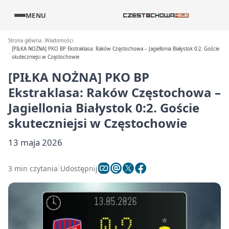
MENU
Strona główna
Wiadomości
[PIŁKA NOŻNA] PKO BP Ekstraklasa: Raków Częstochowa – Jagiellonia Białystok 0:2. Goście
skuteczniejsi w Częstochowie
[PIŁKA NOŻNA] PKO BP
Ekstraklasa: Raków Częstochowa –
Jagiellonia Białystok 0:2. Goście
skuteczniejsi w Częstochowie
13 maja 2026
3 min czytania
Udostępnij