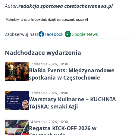
Autor:
redakcja sportowa czestochowanews.pl
Zaobserwuj nas!
Facebook
Google News
Nadchodzące wydarzenia
12 sierpnia 2026, 19:30
BlaBla Events: Międzynarodowe
spotkania w Częstochowie
13 sierpnia 2026, 18:00
Warsztaty Kulinarne – KUCHNIA
TAJSKA: smaki Azji
14 sierpnia 2026, 16:30
Regatta KICK-OFF 2026 w