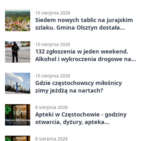
10 sierpnia 2026
Siedem nowych tablic na jurajskim
szlaku. Gmina Olsztyn dostała
dotację
10 sierpnia 2026
132 zgłoszenia w jeden weekend.
Alkohol i wykroczenia drogowe na
czele
10 sierpnia 2026
Gdzie częstochowscy miłośnicy
zimy jeżdżą na nartach?
8 sierpnia 2026
Apteki w Częstochowie - godziny
otwarcia, dyżury, apteka
całodobowa
8 sierpnia 2026