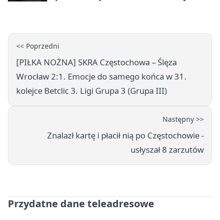
telefony, godziny otwarcia
<< Poprzedni
[PIŁKA NOŻNA] SKRA Częstochowa – Ślęza
Wrocław 2:1. Emocje do samego końca w 31.
kolejce Betclic 3. Ligi Grupa 3 (Grupa III)
Następny >>
Znalazł kartę i płacił nią po Częstochowie -
usłyszał 8 zarzutów
Przydatne dane teleadresowe