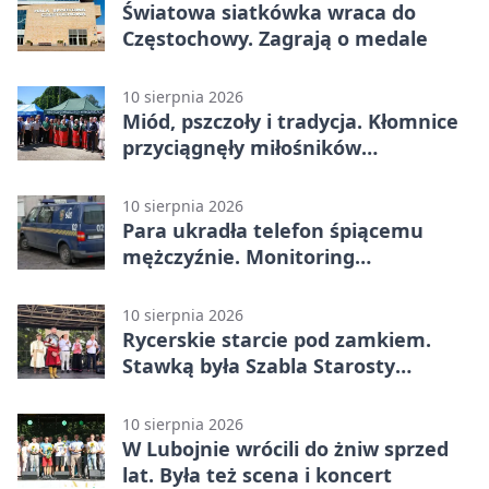
Światowa siatkówka wraca do
Częstochowy. Zagrają o medale
10 sierpnia 2026
Miód, pszczoły i tradycja. Kłomnice
przyciągnęły miłośników
pszczelarstwa
10 sierpnia 2026
Para ukradła telefon śpiącemu
mężczyźnie. Monitoring
zarejestrował każdy ruch
10 sierpnia 2026
Rycerskie starcie pod zamkiem.
Stawką była Szabla Starosty
Olsztyńskiego
10 sierpnia 2026
W Lubojnie wrócili do żniw sprzed
lat. Była też scena i koncert