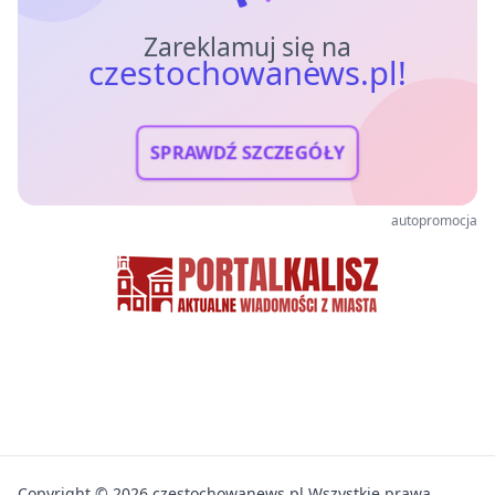
Zareklamuj się na
czestochowanews.pl!
SPRAWDŹ SZCZEGÓŁY
autopromocja
Copyright © 2026 czestochowanews.pl Wszystkie prawa