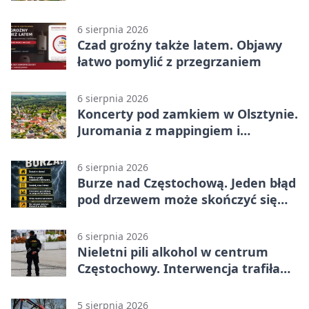
6 sierpnia 2026
Czad groźny także latem. Objawy
łatwo pomylić z przegrzaniem
6 sierpnia 2026
Koncerty pod zamkiem w Olsztynie.
Juromania z mappingiem i
efektami
6 sierpnia 2026
Burze nad Częstochową. Jeden błąd
pod drzewem może skończyć się
tragedią
6 sierpnia 2026
Nieletni pili alkohol w centrum
Częstochowy. Interwencja trafiła
na policję
5 sierpnia 2026