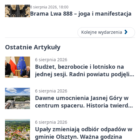
8 sierpnia 2026, 18:00
Brama Lwa 888 – joga i manifestacja
Kolejne wydarzenia
Ostatnie Artykuły
6 sierpnia 2026
Budżet, bezrobocie i lotnisko na
jednej sesji. Radni powiatu podjęli
decyzje
6 sierpnia 2026
Dawne umocnienia Jasnej Góry w
centrum spaceru. Historia twierdzy
z nowej perspektywy
6 sierpnia 2026
Upały zmieniają odbiór odpadów w
gminie Olsztyn. Ważna godzina