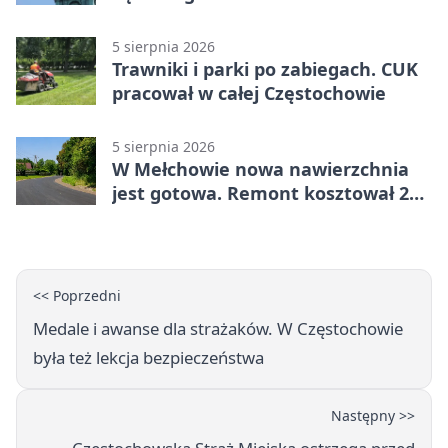
5 sierpnia 2026
Trawniki i parki po zabiegach. CUK
pracował w całej Częstochowie
5 sierpnia 2026
W Mełchowie nowa nawierzchnia
jest gotowa. Remont kosztował 222
tysiące złotych
<< Poprzedni
Medale i awanse dla strażaków. W Częstochowie
była też lekcja bezpieczeństwa
Następny >>