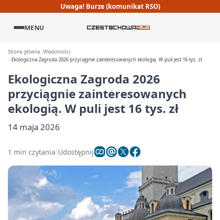
Uwaga! Burze (komunikat RSO)
MENU
Strona główna
Wiadomości
Ekologiczna Zagroda 2026 przyciągnie zainteresowanych ekologią. W puli jest 16 tys. zł
Ekologiczna Zagroda 2026
przyciągnie zainteresowanych
ekologią. W puli jest 16 tys. zł
14 maja 2026
1 min czytania
Udostępnij