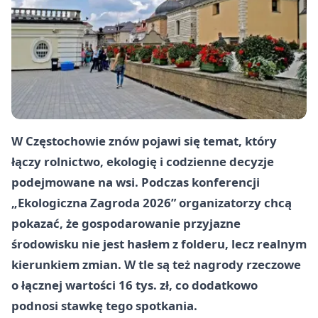
W Częstochowie znów pojawi się temat, który
łączy rolnictwo, ekologię i codzienne decyzje
podejmowane na wsi. Podczas konferencji
„Ekologiczna Zagroda 2026” organizatorzy chcą
pokazać, że gospodarowanie przyjazne
środowisku nie jest hasłem z folderu, lecz realnym
kierunkiem zmian. W tle są też nagrody rzeczowe
o łącznej wartości 16 tys. zł, co dodatkowo
podnosi stawkę tego spotkania.