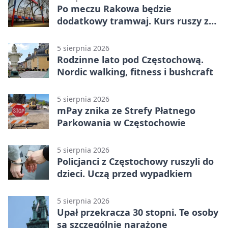
Po meczu Rakowa będzie
dodatkowy tramwaj. Kurs ruszy ze
Stadionu Raków
5 sierpnia 2026
Rodzinne lato pod Częstochową.
Nordic walking, fitness i bushcraft
5 sierpnia 2026
mPay znika ze Strefy Płatnego
Parkowania w Częstochowie
5 sierpnia 2026
Policjanci z Częstochowy ruszyli do
dzieci. Uczą przed wypadkiem
5 sierpnia 2026
Upał przekracza 30 stopni. Te osoby
są szczególnie narażone