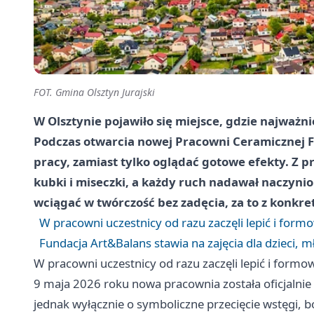
FOT. Gmina Olsztyn Jurajski
W Olsztynie pojawiło się miejsce, gdzie najważnie
Podczas otwarcia nowej Pracowni Ceramicznej Fu
pracy, zamiast tylko oglądać gotowe efekty. Z p
kubki i miseczki, a każdy ruch nadawał naczynio
wciągać w twórczość bez zadęcia, za to z konkr
W pracowni uczestnicy od razu zaczęli lepić i form
Fundacja Art&Balans stawia na zajęcia dla dzieci, m
W pracowni uczestnicy od razu zaczęli lepić i formo
9 maja 2026 roku nowa pracownia została oficjalnie 
jednak wyłącznie o symboliczne przecięcie wstęgi, 