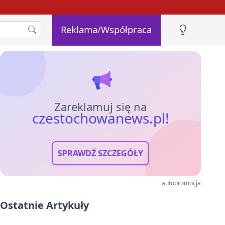
Reklama/Współpraca
Zareklamuj się na
czestochowanews.pl!
SPRAWDŹ SZCZEGÓŁY
autopromocja
Ostatnie Artykuły