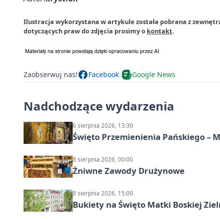
Ilustracja wykorzystana w artykule została pobrana z zewnętrz
dotyczących praw do zdjęcia prosimy o
kontakt
.
Zaobserwuj nas!
Facebook
Google News
Nadchodzące wydarzenia
6 sierpnia 2026, 13:30
Święto Przemienienia Pańskiego – M
8 sierpnia 2026, 00:00
Żniwne Zawody Drużynowe
8 sierpnia 2026, 15:00
Bukiety na Święto Matki Boskiej Ziel