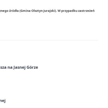
nego źródła (Gmina Olsztyn Jurajski). W przypadku zastrzeżeń
sza na Jasnej Górze
nej