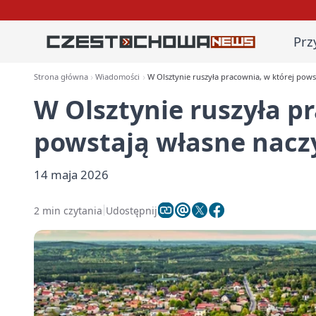
Prz
Strona główna
Wiadomości
W Olsztynie ruszyła pracownia, w której pows
W Olsztynie ruszyła p
powstają własne nacz
14 maja 2026
2 min czytania
Udostępnij