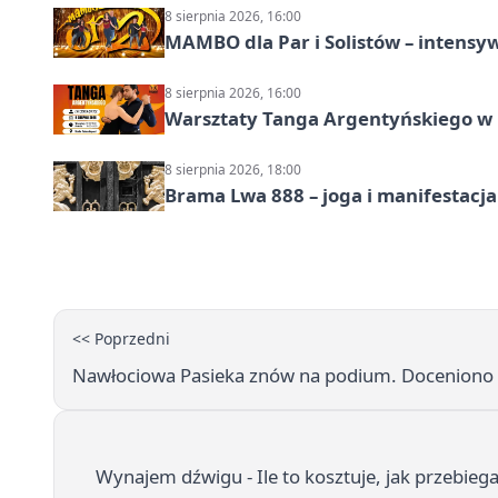
8 sierpnia 2026, 16:00
MAMBO dla Par i Solistów – intensy
8 sierpnia 2026, 16:00
Warsztaty Tanga Argentyńskiego w
8 sierpnia 2026, 18:00
Brama Lwa 888 – joga i manifestacja
<< Poprzedni
Nawłociowa Pasieka znów na podium. Doceniono e
Wynajem dźwigu - Ile to kosztuje, jak przebieg