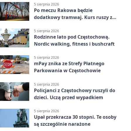
5 sierpnia 2026
Po meczu Rakowa będzie
dodatkowy tramwaj. Kurs ruszy ze
Stadionu Raków
5 sierpnia 2026
Rodzinne lato pod Częstochową.
Nordic walking, fitness i bushcraft
5 sierpnia 2026
mPay znika ze Strefy Płatnego
Parkowania w Częstochowie
5 sierpnia 2026
Policjanci z Częstochowy ruszyli do
dzieci. Uczą przed wypadkiem
5 sierpnia 2026
Upał przekracza 30 stopni. Te osoby
są szczególnie narażone