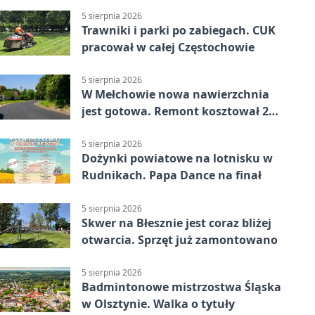
5 sierpnia 2026
Trawniki i parki po zabiegach. CUK
pracował w całej Częstochowie
5 sierpnia 2026
W Mełchowie nowa nawierzchnia
jest gotowa. Remont kosztował 222
tysiące złotych
5 sierpnia 2026
Dożynki powiatowe na lotnisku w
Rudnikach. Papa Dance na finał
5 sierpnia 2026
Skwer na Błesznie jest coraz bliżej
otwarcia. Sprzęt już zamontowano
5 sierpnia 2026
Badmintonowe mistrzostwa Śląska
w Olsztynie. Walka o tytuły