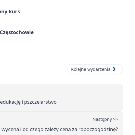
wny kurs
 Częstochowie
Kolejne wydarzenia
dukację i pszczelarstwo
Następny >>
a wycena i od czego zależy cena za roboczogodzinę?