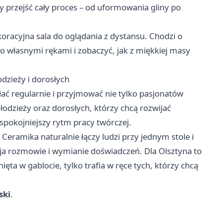
 przejść cały proces – od uformowania gliny po
koracyjna sala do oglądania z dystansu. Chodzi o
własnymi rękami i zobaczyć, jak z miękkiej masy
odzieży i dorosłych
ać regularnie i przyjmować nie tylko pasjonatów
młodzieży oraz dorosłych, którzy chcą rozwijać
spokojniejszy rytm pracy twórczej.
Ceramika naturalnie łączy ludzi przy jednym stole i
yja rozmowie i wymianie doświadczeń. Dla
Olsztyna
to
ięta w gablocie, tylko trafia w ręce tych, którzy chcą
ski
.