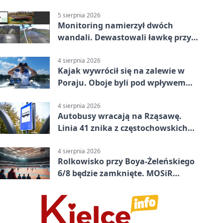
5 sierpnia 2026
Monitoring namierzył dwóch
wandali. Dewastowali ławkę przy
Skwerze Solidarności
4 sierpnia 2026
Kajak wywrócił się na zalewie w
Poraju. Oboje byli pod wpływem
alkoholu
4 sierpnia 2026
Autobusy wracają na Rząsawę.
Linia 41 znika z częstochowskich
ulic
4 sierpnia 2026
Rolkowisko przy Boya-Żeleńskiego
6/8 będzie zamknięte. MOSiR
podaje powód