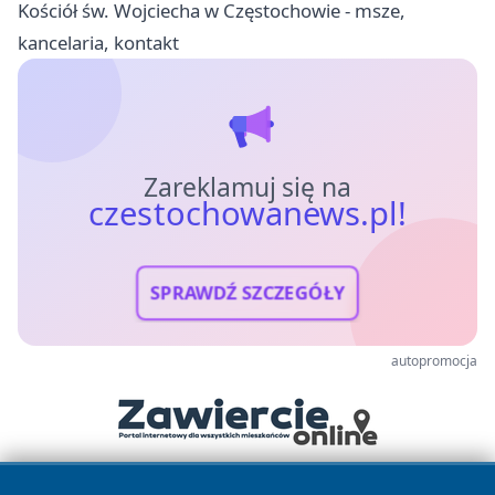
Kościół św. Wojciecha w Częstochowie - msze,
kancelaria, kontakt
Zareklamuj się na
czestochowanews.pl!
SPRAWDŹ SZCZEGÓŁY
autopromocja