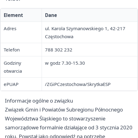
Element
Dane
Adres
ul. Karola Szymanowskiego 1, 42-217
Częstochowa
Telefon
788 302 232
Godziny
w godz 7.30-15.30
otwarcia
ePUAP
/ZGiPCzestochowa/SkrytkaESP
Informacje ogólne o związku
Związek Gmin i Powiatów Subregionu Północnego
Województwa Śląskiego to stowarzyszenie
samorządowe formalnie działające od 3 stycznia 2020
roku. Powstał jako odpowiedź na potrzebę