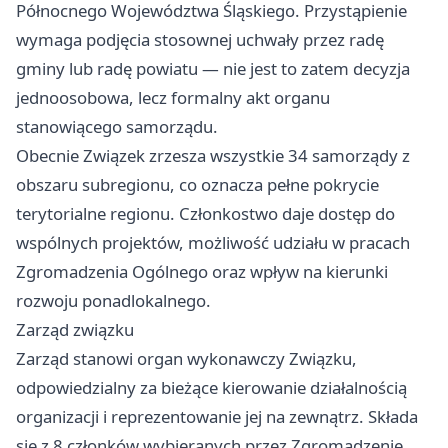
Północnego Województwa Śląskiego. Przystąpienie
wymaga podjęcia stosownej uchwały przez radę
gminy lub radę powiatu — nie jest to zatem decyzja
jednoosobowa, lecz formalny akt organu
stanowiącego samorządu.
Obecnie Związek zrzesza wszystkie 34 samorządy z
obszaru subregionu, co oznacza pełne pokrycie
terytorialne regionu. Członkostwo daje dostęp do
wspólnych projektów, możliwość udziału w pracach
Zgromadzenia Ogólnego oraz wpływ na kierunki
rozwoju ponadlokalnego.
Zarząd związku
Zarząd stanowi organ wykonawczy Związku,
odpowiedzialny za bieżące kierowanie działalnością
organizacji i reprezentowanie jej na zewnątrz. Składa
się z 8 członków wybieranych przez Zgromadzenie