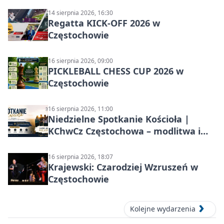
14 sierpnia 2026, 16:30
Regatta KICK-OFF 2026 w
Częstochowie
16 sierpnia 2026, 09:00
PICKLEBALL CHESS CUP 2026 w
Częstochowie
16 sierpnia 2026, 11:00
Niedzielne Spotkanie Kościoła |
KChwCz Częstochowa – modlitwa i
wspólnota
16 sierpnia 2026, 18:07
Krajewski: Czarodziej Wzruszeń w
Częstochowie
Kolejne wydarzenia