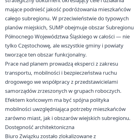
strategiczny dokument określający cele i działania
mające podnieść jakość podróżowania mieszkańców
całego subregionu. W przeciwieństwie do typowych
planów miejskich, SUMP obejmuje obszar Subregionu
Północnego Województwa Śląskiego w całości — nie
tylko Częstochowę, ale wszystkie gminy i powiaty
tworzące ten obszar funkcjonalny.
Prace nad planem prowadzą eksperci z zakresu
transportu, mobilności i bezpieczeństwa ruchu
drogowego we współpracy z przedstawicielami
samorządów zrzeszonych w grupach roboczych.
Efektem końcowym ma być spójna polityka
mobilności uwzględniająca potrzeby mieszkańców
zarówno miast, jak i obszarów wiejskich subregionu.
Dostępność architektoniczna
Biuro Związku zostało zlokalizowane z