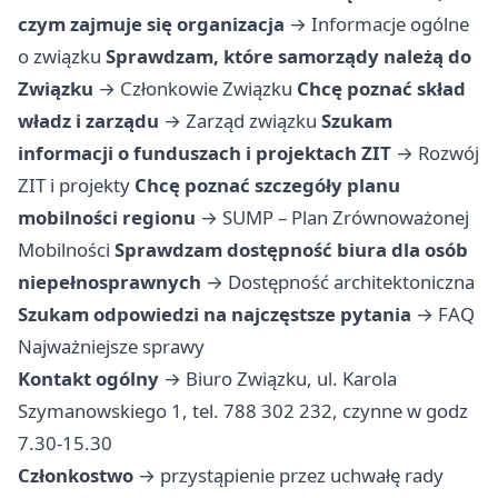
czym zajmuje się organizacja
→
Informacje ogólne
o związku
Sprawdzam, które samorządy należą do
Związku
→
Członkowie Związku
Chcę poznać skład
władz i zarządu
→
Zarząd związku
Szukam
informacji o funduszach i projektach ZIT
→
Rozwój
ZIT i projekty
Chcę poznać szczegóły planu
mobilności regionu
→
SUMP – Plan Zrównoważonej
Mobilności
Sprawdzam dostępność biura dla osób
niepełnosprawnych
→
Dostępność architektoniczna
Szukam odpowiedzi na najczęstsze pytania
→
FAQ
Najważniejsze sprawy
Kontakt ogólny
→ Biuro Związku, ul. Karola
Szymanowskiego 1, tel. 788 302 232, czynne w godz
7.30-15.30
Członkostwo
→ przystąpienie przez uchwałę rady