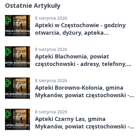
Ostatnie Artykuły
8 sierpnia 2026
Apteki w Częstochowie - godziny
otwarcia, dyżury, apteka
całodobowa
8 sierpnia 2026
Apteki Blachownia, powiat
częstochowski - adresy, telefony,
godziny otwarcia
8 sierpnia 2026
Apteki Borowno-Kolonia, gmina
Mykanów, powiat częstochowski -
adresy, telefony, godziny otwarcia
8 sierpnia 2026
Apteki Czarny Las, gmina
Mykanów, powiat częstochowski -
adresy, telefony, godziny otwarcia