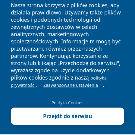
Nasza strona korzysta z plików cookies, aby
działała prawidłowo. Używamy także plików
cookies i podobnych technologii od
zewnętrznych dostawców w celach
analitycznych, marketingowych i
Copyright © 2026 czestochowanews.pl Wszystkie prawa
społecznościowych. Informacje te mogą być
zastrzeżone.
przetwarzane również przez naszych
partnerów. Kontynuując korzystanie ze
strony lub klikając „Przechodzę do serwisu",
Polityka
Polityka
News
Autorzy
wyrażasz zgodę na użycie dodatkowych
Prywatności
Cookies
plików cookies zgodnie z naszą
polityką
.
.
cześć
prywatności
Zaawansowane ustawienia
Polityka Cookies
Przejdź do serwisu