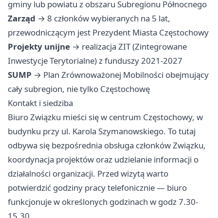
gminy lub powiatu z obszaru Subregionu Północnego
Zarząd
→ 8 członków wybieranych na 5 lat,
przewodniczącym jest Prezydent Miasta Częstochowy
Projekty unijne
→ realizacja ZIT (Zintegrowane
Inwestycje Terytorialne) z funduszy 2021-2027
SUMP
→ Plan Zrównoważonej Mobilności obejmujący
cały subregion, nie tylko Częstochowę
Kontakt i siedziba
Biuro Związku mieści się w centrum Częstochowy, w
budynku przy ul. Karola Szymanowskiego. To tutaj
odbywa się bezpośrednia obsługa członków Związku,
koordynacja projektów oraz udzielanie informacji o
działalności organizacji. Przed wizytą warto
potwierdzić godziny pracy telefonicznie — biuro
funkcjonuje w określonych godzinach w godz 7.30-
15.30.