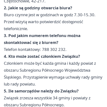
Częstochowie, 42-217.
2. Jakie są godziny otwarcia biura?
Biuro czynne jest w godzinach w godz 7.30-15.30.
Przed wizytą warto potwierdzić dostępność
telefonicznie.
3. Pod jakim numerem telefonu można
skontaktować się z biurem?
Telefon kontaktowy: 788 302 232.
4. Kto może zostać członkiem Związku?
Członkiem może być każda gmina i każdy powiat z
obszaru Subregionu Północnego Województwa
Śląskiego. Przystąpienie wymaga uchwały rady gminy
lub rady powiatu.
5. Ile samorządów należy do Związku?
Związek zrzesza wszystkie 34 gminy i powiaty z
obszaru Subregionu Północnego.