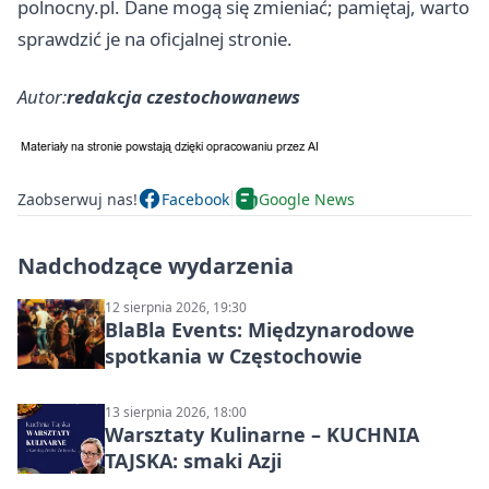
polnocny.pl. Dane mogą się zmieniać; pamiętaj, warto
sprawdzić je na oficjalnej stronie.
Autor:
redakcja czestochowanews
Zaobserwuj nas!
Facebook
Google News
Nadchodzące wydarzenia
12 sierpnia 2026, 19:30
BlaBla Events: Międzynarodowe
spotkania w Częstochowie
13 sierpnia 2026, 18:00
Warsztaty Kulinarne – KUCHNIA
TAJSKA: smaki Azji