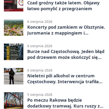
Czad groźny także latem. Objawy
łatwo pomylić z przegrzaniem
6 sierpnia 2026
Koncerty pod zamkiem w Olsztynie.
Juromania z mappingiem i
efektami
6 sierpnia 2026
Burze nad Częstochową. Jeden błąd
pod drzewem może skończyć się
tragedią
6 sierpnia 2026
Nieletni pili alkohol w centrum
Częstochowy. Interwencja trafiła
na policję
5 sierpnia 2026
Po meczu Rakowa będzie
dodatkowy tramwaj. Kurs ruszy ze