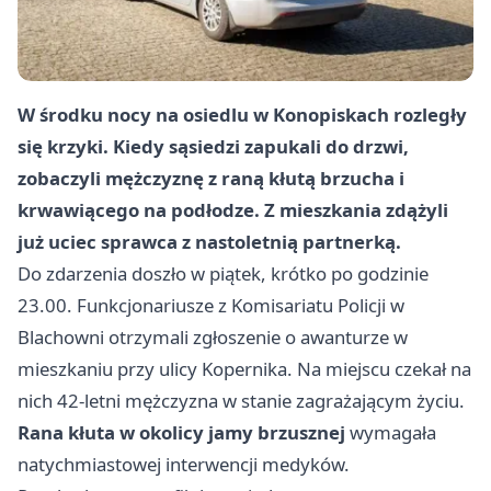
W środku nocy na osiedlu w Konopiskach rozległy
się krzyki. Kiedy sąsiedzi zapukali do drzwi,
zobaczyli mężczyznę z raną kłutą brzucha i
krwawiącego na podłodze. Z mieszkania zdążyli
już uciec sprawca z nastoletnią partnerką.
Do zdarzenia doszło w piątek, krótko po godzinie
23.00. Funkcjonariusze z Komisariatu Policji w
Blachowni otrzymali zgłoszenie o awanturze w
mieszkaniu przy ulicy Kopernika. Na miejscu czekał na
nich 42-letni mężczyzna w stanie zagrażającym życiu.
Rana kłuta w okolicy jamy brzusznej
wymagała
natychmiastowej interwencji medyków.