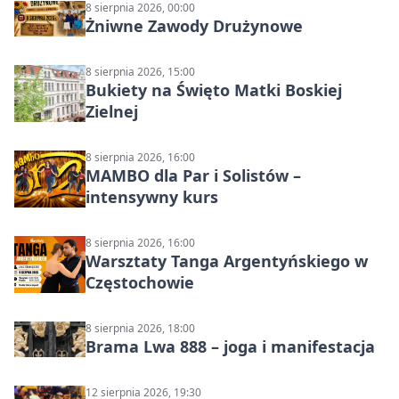
8 sierpnia 2026, 00:00
Żniwne Zawody Drużynowe
8 sierpnia 2026, 15:00
Bukiety na Święto Matki Boskiej
Zielnej
8 sierpnia 2026, 16:00
MAMBO dla Par i Solistów –
intensywny kurs
8 sierpnia 2026, 16:00
Warsztaty Tanga Argentyńskiego w
Częstochowie
8 sierpnia 2026, 18:00
Brama Lwa 888 – joga i manifestacja
12 sierpnia 2026, 19:30