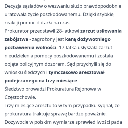
Decyzja sąsiadów o wezwaniu służb prawdopodobnie
uratowała życie poszkodowanemu. Dzięki szybkiej
reakcji pomoc dotarła na czas.
Prokurator przedstawił 28-latkowi
zarzut usiłowania
zabójstwa
- zagrożony jest
karą dożywotniego
pozbawienia wolności
. 17-latka usłyszała zarzut
nieudzielenia pomocy poszkodowanemu i została
objęta policyjnym dozorem. Sąd przychylił się do
wniosku śledczych i
tymczasowo aresztował
podejrzanego na trzy miesiące
.
Śledztwo prowadzi Prokuratura Rejonowa w
Częstochowie.
Trzy miesiące aresztu to w tym przypadku sygnał, że
prokuratura traktuje sprawę bardzo poważnie.
Dożywocie w polskim wymiarze sprawiedliwości pada