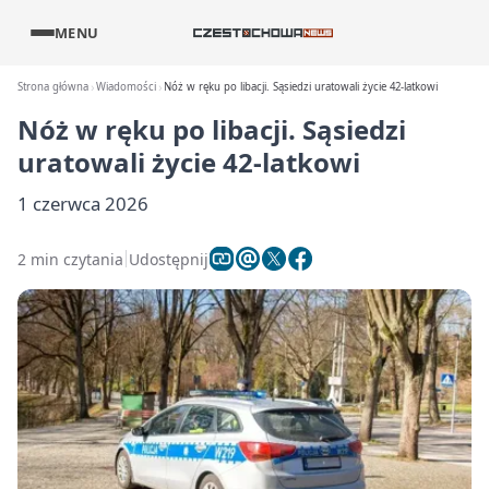
MENU
Strona główna
Wiadomości
Nóż w ręku po libacji. Sąsiedzi uratowali życie 42-latkowi
Nóż w ręku po libacji. Sąsiedzi
uratowali życie 42-latkowi
1 czerwca 2026
2 min czytania
Udostępnij