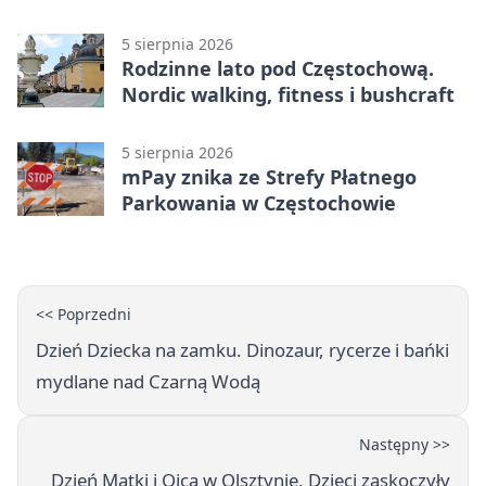
Stadionu Raków
5 sierpnia 2026
Rodzinne lato pod Częstochową.
Nordic walking, fitness i bushcraft
5 sierpnia 2026
mPay znika ze Strefy Płatnego
Parkowania w Częstochowie
<< Poprzedni
Dzień Dziecka na zamku. Dinozaur, rycerze i bańki
mydlane nad Czarną Wodą
Następny >>
Dzień Matki i Ojca w Olsztynie. Dzieci zaskoczyły