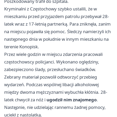
Poszkodowany trafił do szpitala.
Kryminalni z Częstochowy szybko ustalili, że w
mieszkaniu przed przyjazdem patrolu przebywał 28-
latek wraz z 17-letnią partnerką. Para zniknęła, zanim
na miejscu pojawiła się pomoc. Śledczy namierzyli ich
następnego dnia w południe w innym mieszkaniu na
terenie Konopisk.
Przez wiele godzin w miejscu zdarzenia pracowali
częstochowscy policjanci. Wykonano oględziny,
zabezpieczono ślady, przesłuchano świadków.
Zebrany materiał pozwolił odtworzyć przebieg
wydarzeń. Podczas wspólnej libacji alkoholowej
między dwoma mężczyznami wybuchła kłótnia. 28-
latek chwycił za nóż i
ugodził nim znajomego
.
Następnie, nie udzielając rannemu żadnej pomocy,
uciekł z nastolatką.