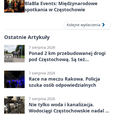
BlaBla Events: Międzynarodowe
spotkania w Częstochowie
Kolejne wydarzenia
Ostatnie Artykuły
7 sierpnia 2026
Ponad 2 km przebudowanej drogi
pod Częstochową. Są też
bezpieczniejsze przejścia
7 sierpnia 2026
Race na meczu Rakowa. Policja
szuka osób odpowiedzialnych
7 sierpnia 2026
Nie tylko woda i kanalizacja.
Wodociągi Częstochowskie nadal w