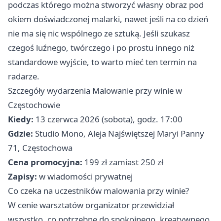
podczas którego można stworzyć własny obraz pod
okiem doświadczonej malarki, nawet jeśli na co dzień
nie ma się nic wspólnego ze sztuką. Jeśli szukasz
czegoś luźnego, twórczego i po prostu innego niż
standardowe wyjście, to warto mieć ten termin na
radarze.
Szczegóły wydarzenia Malowanie przy winie w
Częstochowie
Kiedy:
13 czerwca 2026 (sobota), godz. 17:00
Gdzie:
Studio Mono, Aleja Najświętszej Maryi Panny
71, Częstochowa
Cena promocyjna:
199 zł zamiast 250 zł
Zapisy:
w wiadomości prywatnej
Co czeka na uczestników malowania przy winie?
W cenie warsztatów organizator przewidział
wszystko, co potrzebne do spokojnego, kreatywnego