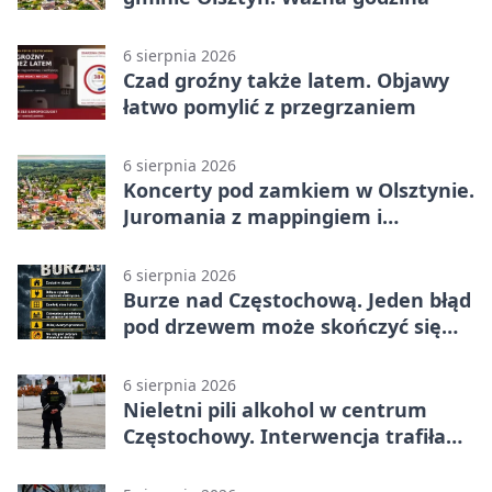
6 sierpnia 2026
Czad groźny także latem. Objawy
łatwo pomylić z przegrzaniem
6 sierpnia 2026
Koncerty pod zamkiem w Olsztynie.
Juromania z mappingiem i
efektami
6 sierpnia 2026
Burze nad Częstochową. Jeden błąd
pod drzewem może skończyć się
tragedią
6 sierpnia 2026
Nieletni pili alkohol w centrum
Częstochowy. Interwencja trafiła
na policję