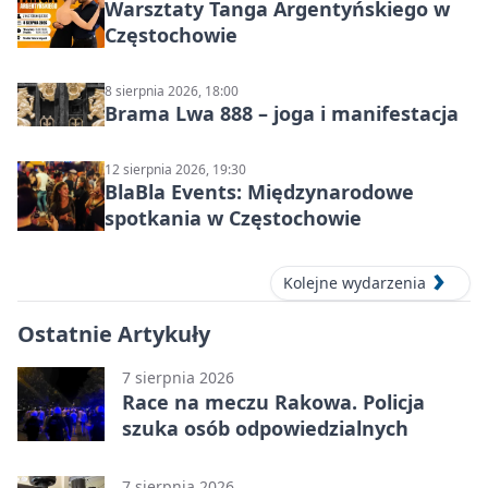
Warsztaty Tanga Argentyńskiego w
Częstochowie
8 sierpnia 2026, 18:00
Brama Lwa 888 – joga i manifestacja
12 sierpnia 2026, 19:30
BlaBla Events: Międzynarodowe
spotkania w Częstochowie
Kolejne wydarzenia
Ostatnie Artykuły
7 sierpnia 2026
Race na meczu Rakowa. Policja
szuka osób odpowiedzialnych
7 sierpnia 2026