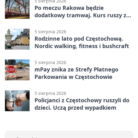
5 sierpnia 2026
Po meczu Rakowa będzie
dodatkowy tramwaj. Kurs ruszy ze
Stadionu Raków
5 sierpnia 2026
Rodzinne lato pod Częstochową.
Nordic walking, fitness i bushcraft
5 sierpnia 2026
mPay znika ze Strefy Płatnego
Parkowania w Częstochowie
5 sierpnia 2026
Policjanci z Częstochowy ruszyli do
dzieci. Uczą przed wypadkiem