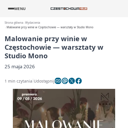
MENU
Strona główna
Wydarzenia
Malowanie przy winie w Częstochowie — warsztaty w Studio Mono
Malowanie przy winie w
Częstochowie — warsztaty w
Studio Mono
25 maja 2026
1 min czytania
Udostępnij