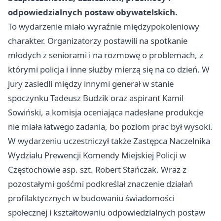
odpowiedzialnych postaw obywatelskich.
To wydarzenie miało wyraźnie międzypokoleniowy
charakter. Organizatorzy postawili na spotkanie
młodych z seniorami i na rozmowę o problemach, z
którymi policja i inne służby mierzą się na co dzień. W
jury zasiedli między innymi generał w stanie
spoczynku Tadeusz Budzik oraz aspirant Kamil
Sowiński, a komisja oceniająca nadesłane produkcje
nie miała łatwego zadania, bo poziom prac był wysoki.
W wydarzeniu uczestniczył także Zastępca Naczelnika
Wydziału Prewencji Komendy Miejskiej Policji w
Częstochowie asp. szt. Robert Stańczak. Wraz z
pozostałymi gośćmi podkreślał znaczenie działań
profilaktycznych w budowaniu świadomości
społecznej i kształtowaniu odpowiedzialnych postaw