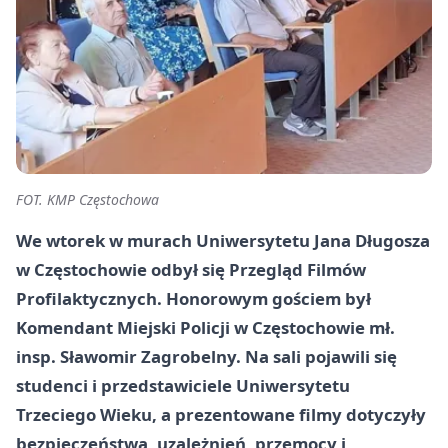
FOT. KMP Częstochowa
We wtorek w murach Uniwersytetu Jana Długosza
w Częstochowie odbył się Przegląd Filmów
Profilaktycznych. Honorowym gościem był
Komendant Miejski Policji w Częstochowie mł.
insp. Sławomir Zagrobelny. Na sali pojawili się
studenci i przedstawiciele Uniwersytetu
Trzeciego Wieku, a prezentowane filmy dotyczyły
bezpieczeństwa, uzależnień, przemocy i