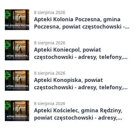
godziny otwarcia
8 sierpnia 2026
Apteki Kolonia Poczesna, gmina
Poczesna, powiat częstochowski -
adresy, telefony, godziny otwarcia
8 sierpnia 2026
Apteki Koniecpol, powiat
częstochowski - adresy, telefony,
godziny otwarcia
8 sierpnia 2026
Apteki Konopiska, powiat
częstochowski - adresy, telefony,
godziny otwarcia
8 sierpnia 2026
Apteki Kościelec, gmina Rędziny,
powiat częstochowski - adresy,
telefony, godziny otwarcia