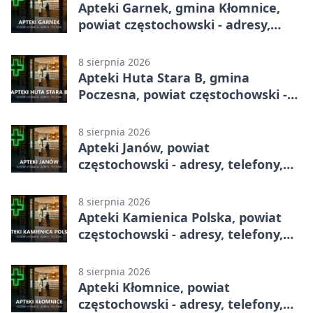
Apteki Garnek, gmina Kłomnice,
powiat częstochowski - adresy,
telefony, godziny otwarcia
8 sierpnia 2026
Apteki Huta Stara B, gmina
Poczesna, powiat częstochowski -
adresy, telefony, godziny otwarcia
8 sierpnia 2026
Apteki Janów, powiat
częstochowski - adresy, telefony,
godziny otwarcia
8 sierpnia 2026
Apteki Kamienica Polska, powiat
częstochowski - adresy, telefony,
godziny otwarcia
8 sierpnia 2026
Apteki Kłomnice, powiat
częstochowski - adresy, telefony,