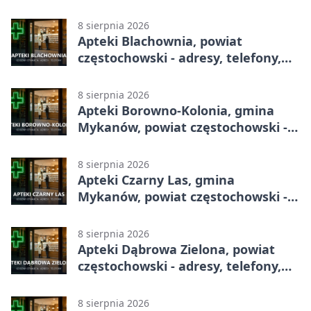
całodobowa
8 sierpnia 2026
Apteki Blachownia, powiat
częstochowski - adresy, telefony,
godziny otwarcia
8 sierpnia 2026
Apteki Borowno-Kolonia, gmina
Mykanów, powiat częstochowski -
adresy, telefony, godziny otwarcia
8 sierpnia 2026
Apteki Czarny Las, gmina
Mykanów, powiat częstochowski -
adresy, telefony, godziny otwarcia
8 sierpnia 2026
Apteki Dąbrowa Zielona, powiat
częstochowski - adresy, telefony,
godziny otwarcia
8 sierpnia 2026