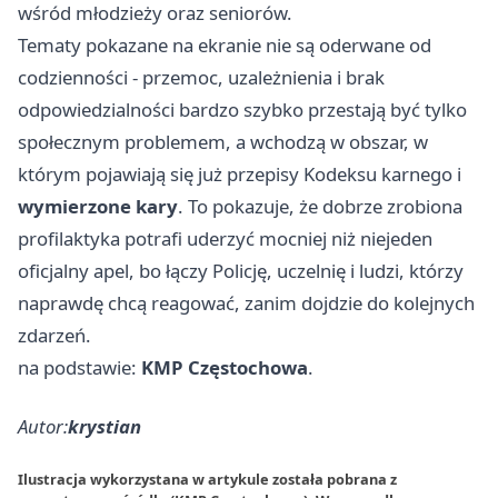
wśród młodzieży oraz seniorów.
Tematy pokazane na ekranie nie są oderwane od
codzienności - przemoc, uzależnienia i brak
odpowiedzialności bardzo szybko przestają być tylko
społecznym problemem, a wchodzą w obszar, w
którym pojawiają się już przepisy Kodeksu karnego i
wymierzone kary
. To pokazuje, że dobrze zrobiona
profilaktyka potrafi uderzyć mocniej niż niejeden
oficjalny apel, bo łączy Policję, uczelnię i ludzi, którzy
naprawdę chcą reagować, zanim dojdzie do kolejnych
zdarzeń.
na podstawie:
KMP Częstochowa
.
Autor:
krystian
Ilustracja wykorzystana w artykule została pobrana z