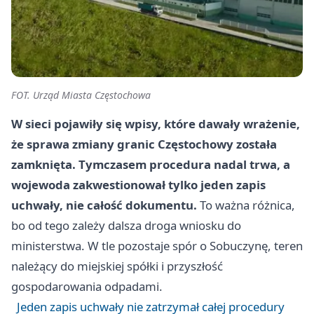
FOT. Urząd Miasta Częstochowa
W sieci pojawiły się wpisy, które dawały wrażenie,
że sprawa zmiany granic Częstochowy została
zamknięta. Tymczasem procedura nadal trwa, a
wojewoda zakwestionował tylko jeden zapis
uchwały, nie całość dokumentu.
To ważna różnica,
bo od tego zależy dalsza droga wniosku do
ministerstwa. W tle pozostaje spór o Sobuczynę, teren
należący do miejskiej spółki i przyszłość
gospodarowania odpadami.
Jeden zapis uchwały nie zatrzymał całej procedury