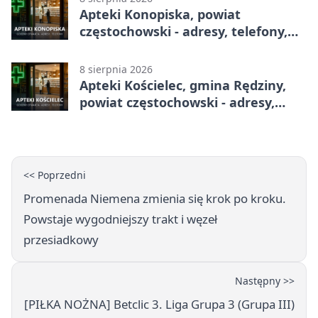
Apteki Konopiska, powiat
częstochowski - adresy, telefony,
godziny otwarcia
8 sierpnia 2026
Apteki Kościelec, gmina Rędziny,
powiat częstochowski - adresy,
telefony, godziny otwarcia
<< Poprzedni
Promenada Niemena zmienia się krok po kroku.
Powstaje wygodniejszy trakt i węzeł
przesiadkowy
Następny >>
[PIŁKA NOŻNA] Betclic 3. Liga Grupa 3 (Grupa III)