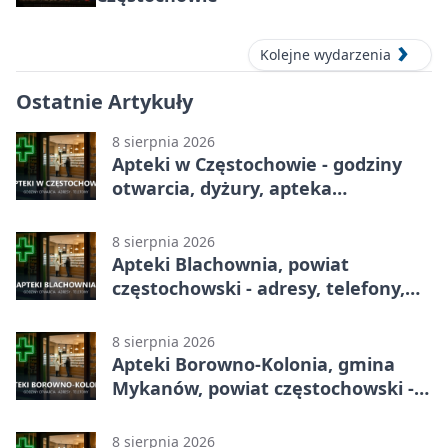
Kolejne wydarzenia
Ostatnie Artykuły
8 sierpnia 2026
Apteki w Częstochowie - godziny
otwarcia, dyżury, apteka
całodobowa
8 sierpnia 2026
Apteki Blachownia, powiat
częstochowski - adresy, telefony,
godziny otwarcia
8 sierpnia 2026
Apteki Borowno-Kolonia, gmina
Mykanów, powiat częstochowski -
adresy, telefony, godziny otwarcia
8 sierpnia 2026