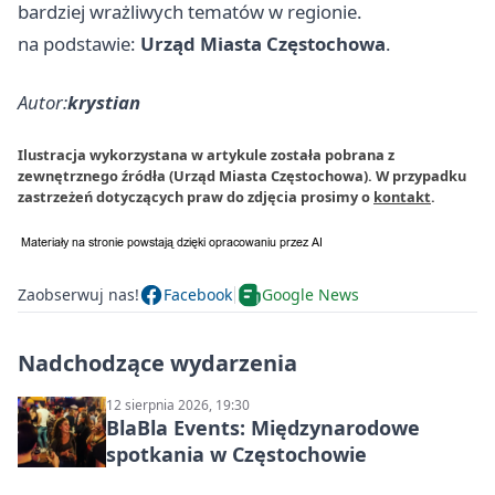
bardziej wrażliwych tematów w regionie.
na podstawie:
Urząd Miasta Częstochowa
.
Autor:
krystian
Ilustracja wykorzystana w artykule została pobrana z
zewnętrznego źródła (Urząd Miasta Częstochowa). W przypadku
zastrzeżeń dotyczących praw do zdjęcia prosimy o
kontakt
.
Zaobserwuj nas!
Facebook
Google News
Nadchodzące wydarzenia
12 sierpnia 2026, 19:30
BlaBla Events: Międzynarodowe
spotkania w Częstochowie