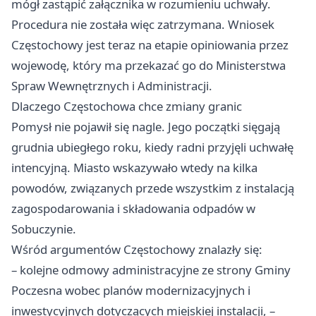
mógł zastąpić załącznika w rozumieniu uchwały.
Procedura nie została więc zatrzymana. Wniosek
Częstochowy jest teraz na etapie opiniowania przez
wojewodę, który ma przekazać go do Ministerstwa
Spraw Wewnętrznych i Administracji.
Dlaczego Częstochowa chce zmiany granic
Pomysł nie pojawił się nagle. Jego początki sięgają
grudnia ubiegłego roku, kiedy radni przyjęli uchwałę
intencyjną. Miasto wskazywało wtedy na kilka
powodów, związanych przede wszystkim z instalacją
zagospodarowania i składowania odpadów w
Sobuczynie.
Wśród argumentów Częstochowy znalazły się:
– kolejne odmowy administracyjne ze strony Gminy
Poczesna wobec planów modernizacyjnych i
inwestycyjnych dotyczących miejskiej instalacji, –