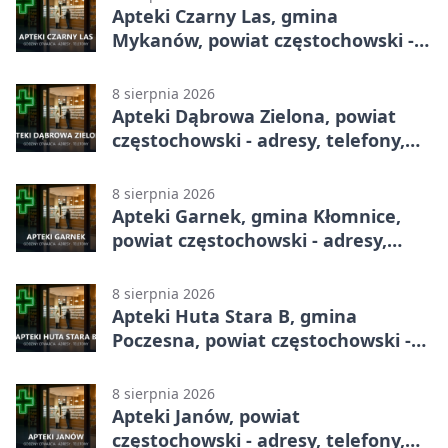
Apteki Czarny Las, gmina
Mykanów, powiat częstochowski -
adresy, telefony, godziny otwarcia
8 sierpnia 2026
Apteki Dąbrowa Zielona, powiat
częstochowski - adresy, telefony,
godziny otwarcia
8 sierpnia 2026
Apteki Garnek, gmina Kłomnice,
powiat częstochowski - adresy,
telefony, godziny otwarcia
8 sierpnia 2026
Apteki Huta Stara B, gmina
Poczesna, powiat częstochowski -
adresy, telefony, godziny otwarcia
8 sierpnia 2026
Apteki Janów, powiat
częstochowski - adresy, telefony,