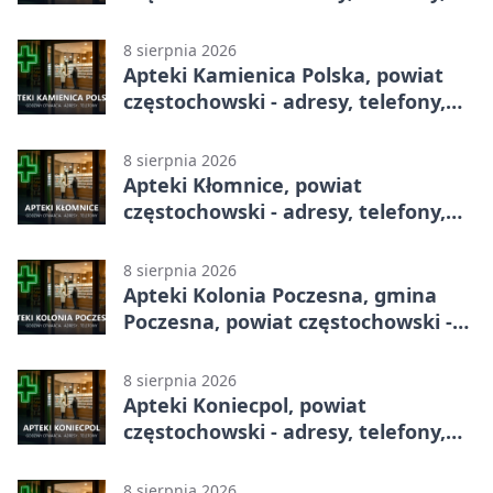
godziny otwarcia
8 sierpnia 2026
Apteki Kamienica Polska, powiat
częstochowski - adresy, telefony,
godziny otwarcia
8 sierpnia 2026
Apteki Kłomnice, powiat
częstochowski - adresy, telefony,
godziny otwarcia
8 sierpnia 2026
Apteki Kolonia Poczesna, gmina
Poczesna, powiat częstochowski -
adresy, telefony, godziny otwarcia
8 sierpnia 2026
Apteki Koniecpol, powiat
częstochowski - adresy, telefony,
godziny otwarcia
8 sierpnia 2026