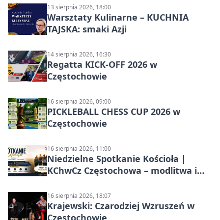
13 sierpnia 2026, 18:00
Warsztaty Kulinarne – KUCHNIA
TAJSKA: smaki Azji
14 sierpnia 2026, 16:30
Regatta KICK-OFF 2026 w
Częstochowie
16 sierpnia 2026, 09:00
PICKLEBALL CHESS CUP 2026 w
Częstochowie
16 sierpnia 2026, 11:00
Niedzielne Spotkanie Kościoła |
KChwCz Częstochowa – modlitwa i
wspólnota
16 sierpnia 2026, 18:07
Krajewski: Czarodziej Wzruszeń w
Częstochowie