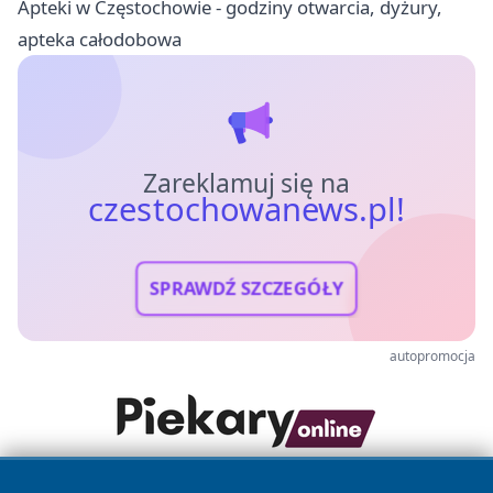
Apteki w Częstochowie - godziny otwarcia, dyżury,
apteka całodobowa
Zareklamuj się na
czestochowanews.pl!
SPRAWDŹ SZCZEGÓŁY
autopromocja