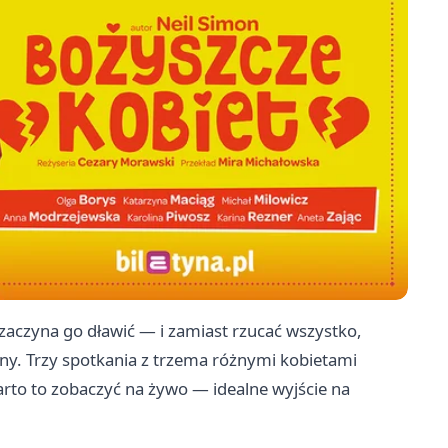
 zaczyna go dławić — i zamiast rzucać wszystko,
ny. Trzy spotkania z trzema różnymi kobietami
rto to zobaczyć na żywo — idealne wyjście na