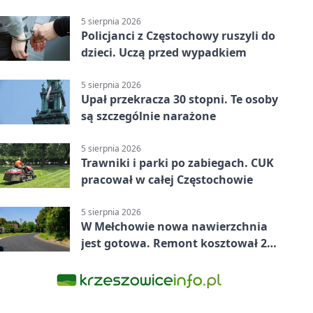
5 sierpnia 2026
Policjanci z Częstochowy ruszyli do
dzieci. Uczą przed wypadkiem
5 sierpnia 2026
Upał przekracza 30 stopni. Te osoby
są szczególnie narażone
5 sierpnia 2026
Trawniki i parki po zabiegach. CUK
pracował w całej Częstochowie
5 sierpnia 2026
W Mełchowie nowa nawierzchnia
jest gotowa. Remont kosztował 222
tysiące złotych