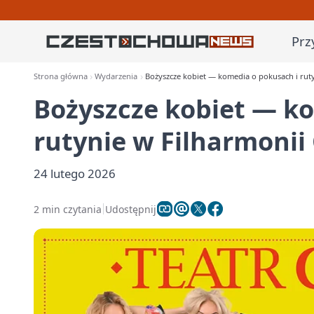
Prz
Strona główna
Wydarzenia
Bożyszcze kobiet — komedia o pokusach i ruty
Bożyszcze kobiet — k
rutynie w Filharmonii
24 lutego 2026
2 min czytania
Udostępnij