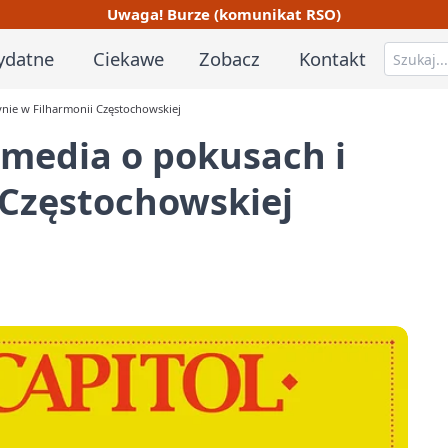
Uwaga! Burze (komunikat RSO)
ydatne
Ciekawe
Zobacz
Kontakt
nie w Filharmonii Częstochowskiej
omedia o pokusach i
 Częstochowskiej