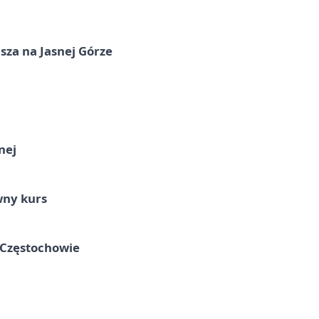
sza na Jasnej Górze
nej
wny kurs
 Częstochowie