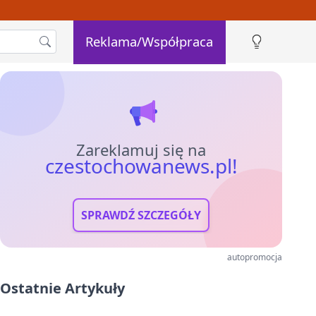
Reklama/Współpraca
Zareklamuj się na
czestochowanews.pl!
SPRAWDŹ SZCZEGÓŁY
autopromocja
Ostatnie Artykuły