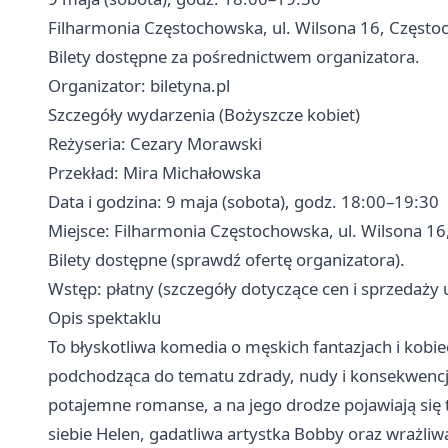
Filharmonia Częstochowska, ul. Wilsona 16, Częst
Bilety dostępne za pośrednictwem organizatora.
Organizator: biletyna.pl
Szczegóły wydarzenia (Bożyszcze kobiet)
Reżyseria: Cezary Morawski
Przekład: Mira Michałowska
Data i godzina: 9 maja (sobota), godz. 18:00–19:30
Miejsce: Filharmonia Częstochowska, ul. Wilsona 1
Bilety dostępne (sprawdź ofertę organizatora).
Wstęp: płatny (szczegóły dotyczące cen i sprzedaży 
Opis spektaklu
To błyskotliwa komedia o męskich fantazjach i kob
podchodząca do tematu zdrady, nudy i konsekwencji
potajemne romanse, a na jego drodze pojawiają się 
siebie Helen, gadatliwa artystka Bobby oraz wrażliw