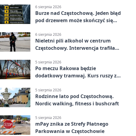
6 sierpnia 2026
Burze nad Częstochową. Jeden błąd
pod drzewem może skończyć się
tragedią
6 sierpnia 2026
Nieletni pili alkohol w centrum
Częstochowy. Interwencja trafiła
na policję
5 sierpnia 2026
Po meczu Rakowa będzie
dodatkowy tramwaj. Kurs ruszy ze
Stadionu Raków
5 sierpnia 2026
Rodzinne lato pod Częstochową.
Nordic walking, fitness i bushcraft
5 sierpnia 2026
mPay znika ze Strefy Płatnego
Parkowania w Częstochowie