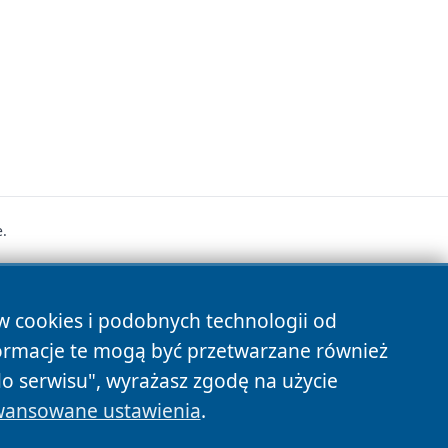
.
s
ów cookies i podobnych technologii od
ormacje te mogą być przetwarzane również
do serwisu", wyrażasz zgodę na użycie
ansowane ustawienia
.