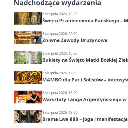
Nadchodzące wydarzenia
6 sierpnia 2026, 13:30
Święto Przemienienia Pańskiego – M
8 sierpnia 2026, 00:00
Żniwne Zawody Drużynowe
8 sierpnia 2026, 15:00
Bukiety na Święto Matki Boskiej Ziel
8 sierpnia 2026, 16:00
MAMBO dla Par i Solistów – intensy
8 sierpnia 2026, 16:00
Warsztaty Tanga Argentyńskiego w
8 sierpnia 2026, 18:00
Brama Lwa 888 – joga i manifestacja