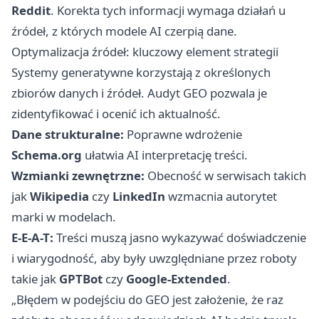
Reddit
. Korekta tych informacji wymaga działań u
źródeł, z których modele AI czerpią dane.
Optymalizacja źródeł: kluczowy element strategii
Systemy generatywne korzystają z określonych
zbiorów danych i źródeł. Audyt GEO pozwala je
zidentyfikować i ocenić ich aktualność.
Dane strukturalne:
Poprawne wdrożenie
Schema.org
ułatwia AI interpretację treści.
Wzmianki zewnętrzne:
Obecność w serwisach takich
jak
Wikipedia
czy
LinkedIn
wzmacnia autorytet
marki w modelach.
E-E-A-T:
Treści muszą jasno wykazywać doświadczenie
i wiarygodność, aby były uwzględniane przez roboty
takie jak
GPTBot
czy
Google-Extended
.
„Błędem w podejściu do GEO jest założenie, że raz