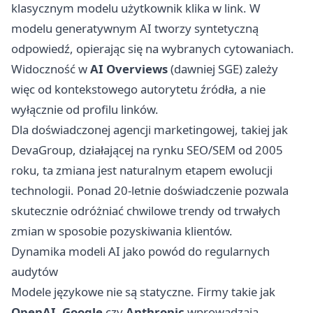
klasycznym modelu użytkownik klika w link. W
modelu generatywnym AI tworzy syntetyczną
odpowiedź, opierając się na wybranych cytowaniach.
Widoczność w
AI Overviews
(dawniej SGE) zależy
więc od kontekstowego autorytetu źródła, a nie
wyłącznie od profilu linków.
Dla doświadczonej agencji marketingowej, takiej jak
DevaGroup, działającej na rynku SEO/SEM od 2005
roku, ta zmiana jest naturalnym etapem ewolucji
technologii. Ponad 20-letnie doświadczenie pozwala
skutecznie odróżniać chwilowe trendy od trwałych
zmian w sposobie pozyskiwania klientów.
Dynamika modeli AI jako powód do regularnych
audytów
Modele językowe nie są statyczne. Firmy takie jak
OpenAI
,
Google
czy
Anthropic
wprowadzają