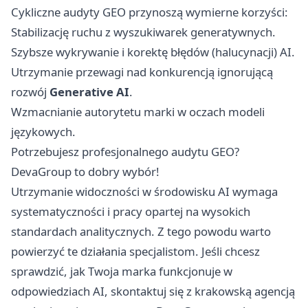
Cykliczne audyty GEO przynoszą wymierne korzyści:
Stabilizację ruchu z wyszukiwarek generatywnych.
Szybsze wykrywanie i korektę błędów (halucynacji) AI.
Utrzymanie przewagi nad konkurencją ignorującą
rozwój
Generative AI
.
Wzmacnianie autorytetu marki w oczach modeli
językowych.
Potrzebujesz profesjonalnego audytu GEO?
DevaGroup to dobry wybór!
Utrzymanie widoczności w środowisku AI wymaga
systematyczności i pracy opartej na wysokich
standardach analitycznych. Z tego powodu warto
powierzyć te działania specjalistom. Jeśli chcesz
sprawdzić, jak Twoja marka funkcjonuje w
odpowiedziach AI, skontaktuj się z
krakowską agencją