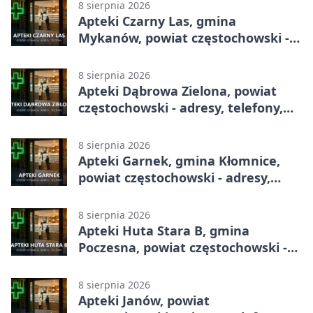
8 sierpnia 2026
Apteki Czarny Las, gmina
Mykanów, powiat częstochowski -
adresy, telefony, godziny otwarcia
8 sierpnia 2026
Apteki Dąbrowa Zielona, powiat
częstochowski - adresy, telefony,
godziny otwarcia
8 sierpnia 2026
Apteki Garnek, gmina Kłomnice,
powiat częstochowski - adresy,
telefony, godziny otwarcia
8 sierpnia 2026
Apteki Huta Stara B, gmina
Poczesna, powiat częstochowski -
adresy, telefony, godziny otwarcia
8 sierpnia 2026
Apteki Janów, powiat