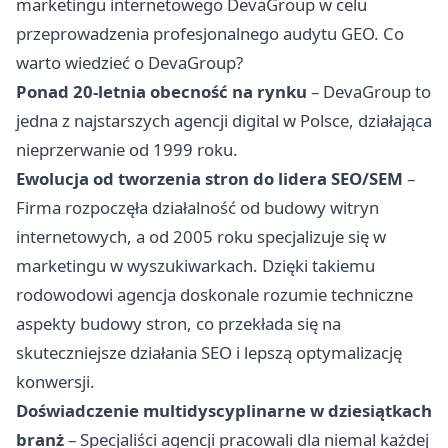
marketingu internetowego DevaGroup
w celu
przeprowadzenia profesjonalnego audytu GEO. Co
warto wiedzieć o DevaGroup?
Ponad 20-letnia obecność na rynku
– DevaGroup to
jedna z najstarszych agencji digital w Polsce, działająca
nieprzerwanie od 1999 roku.
Ewolucja od tworzenia stron do lidera SEO/SEM
–
Firma rozpoczęła działalność od budowy witryn
internetowych, a od 2005 roku specjalizuje się w
marketingu w wyszukiwarkach. Dzięki takiemu
rodowodowi agencja doskonale rozumie techniczne
aspekty budowy stron, co przekłada się na
skuteczniejsze działania SEO i lepszą optymalizację
konwersji.
Doświadczenie multidyscyplinarne w dziesiątkach
branż
– Specjaliści agencji pracowali dla niemal każdej