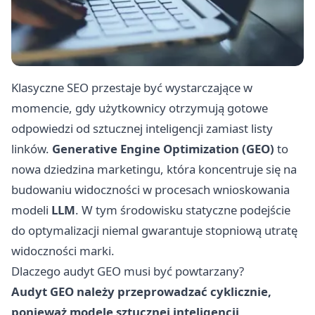
Klasyczne SEO przestaje być wystarczające w
momencie, gdy użytkownicy otrzymują gotowe
odpowiedzi od sztucznej inteligencji zamiast listy
linków.
Generative Engine Optimization (GEO)
to
nowa dziedzina marketingu, która koncentruje się na
budowaniu widoczności w procesach wnioskowania
modeli
LLM
. W tym środowisku statyczne podejście
do optymalizacji niemal gwarantuje stopniową utratę
widoczności marki.
Dlaczego audyt GEO musi być powtarzany?
Audyt GEO należy przeprowadzać cyklicznie,
ponieważ modele sztucznej inteligencji