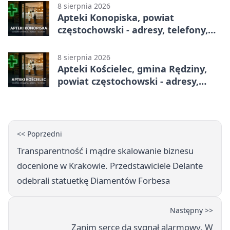
8 sierpnia 2026
Apteki Konopiska, powiat
częstochowski - adresy, telefony,
godziny otwarcia
8 sierpnia 2026
Apteki Kościelec, gmina Rędziny,
powiat częstochowski - adresy,
telefony, godziny otwarcia
<< Poprzedni
Transparentność i mądre skalowanie biznesu
docenione w Krakowie. Przedstawiciele Delante
odebrali statuetkę Diamentów Forbesa
Następny >>
Zanim serce da sygnał alarmowy. W