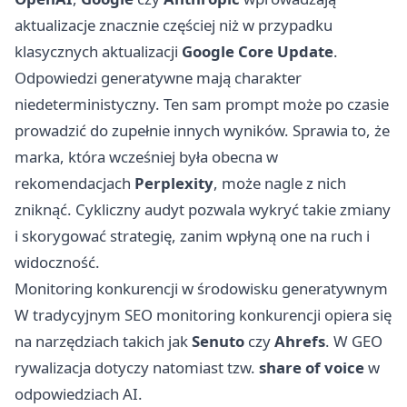
aktualizacje znacznie częściej niż w przypadku
klasycznych aktualizacji
Google Core Update
.
Odpowiedzi generatywne mają charakter
niedeterministyczny. Ten sam prompt może po czasie
prowadzić do zupełnie innych wyników. Sprawia to, że
marka, która wcześniej była obecna w
rekomendacjach
Perplexity
, może nagle z nich
zniknąć. Cykliczny audyt pozwala wykryć takie zmiany
i skorygować strategię, zanim wpłyną one na ruch i
widoczność.
Monitoring konkurencji w środowisku generatywnym
W tradycyjnym SEO monitoring konkurencji opiera się
na narzędziach takich jak
Senuto
czy
Ahrefs
. W GEO
rywalizacja dotyczy natomiast tzw.
share of voice
w
odpowiedziach AI.