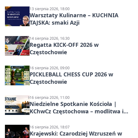
13 sierpnia 2026, 18:00
Warsztaty Kulinarne – KUCHNIA
TAJSKA: smaki Azji
14 sierpnia 2026, 16:30
Regatta KICK-OFF 2026 w
Częstochowie
16 sierpnia 2026, 09:00
PICKLEBALL CHESS CUP 2026 w
Częstochowie
16 sierpnia 2026, 11:00
Niedzielne Spotkanie Kościoła |
KChwCz Częstochowa – modlitwa i
wspólnota
16 sierpnia 2026, 18:07
Krajewski: Czarodziej Wzruszeń w