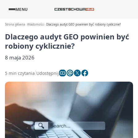
MENU
Strona główna
Wiadomości
Dlaczego audyt GEO powinien być robiony cyklicznie?
Dlaczego audyt GEO powinien być
robiony cyklicznie?
8 maja 2026
5 min czytania
Udostępnij