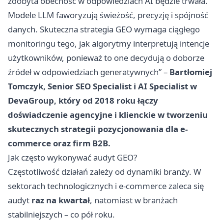
zdobyta obecność w odpowiedziach AI będzie trwała.
Modele LLM faworyzują świeżość, precyzję i spójność
danych. Skuteczna strategia GEO wymaga ciągłego
monitoringu tego, jak algorytmy interpretują intencje
użytkowników, ponieważ to one decydują o doborze
źródeł w odpowiedziach generatywnych” –
Bartłomiej
Tomczyk, Senior SEO Specialist i AI Specialist w
DevaGroup, który od 2018 roku łączy
doświadczenie agencyjne i klienckie w tworzeniu
skutecznych strategii pozycjonowania dla e-
commerce oraz firm B2B.
Jak często wykonywać audyt GEO?
Częstotliwość działań zależy od dynamiki branży. W
sektorach technologicznych i e-commerce zaleca się
audyt
raz na kwartał
, natomiast w branżach
stabilniejszych – co pół roku.