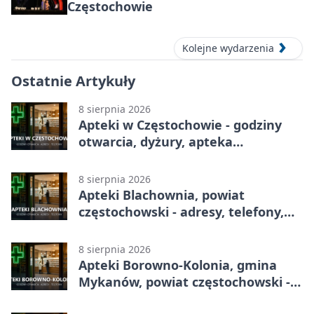
Częstochowie
Kolejne wydarzenia
Ostatnie Artykuły
8 sierpnia 2026
Apteki w Częstochowie - godziny
otwarcia, dyżury, apteka
całodobowa
8 sierpnia 2026
Apteki Blachownia, powiat
częstochowski - adresy, telefony,
godziny otwarcia
8 sierpnia 2026
Apteki Borowno-Kolonia, gmina
Mykanów, powiat częstochowski -
adresy, telefony, godziny otwarcia