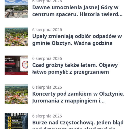
6 sierpnia 2026
Dawne umocnienia Jasnej Góry w
centrum spaceru. Historia twierdzy
z nowej perspektywy
6 sierpnia 2026
Upały zmieniają odbiór odpadów w
gminie Olsztyn. Ważna godzina
6 sierpnia 2026
Czad groźny także latem. Objawy
łatwo pomylić z przegrzaniem
6 sierpnia 2026
Koncerty pod zamkiem w Olsztynie.
Juromania z mappingiem i
efektami
6 sierpnia 2026
Burze nad Częstochową. Jeden błąd