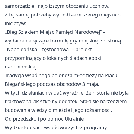
samorządzie i najbliższym otoczeniu uczniów.
Z tej samej potrzeby wyrósł także szereg miejskich
inicjatyw:
„Bieg Szlakiem Miejsc Pamięci Narodowej” –
wydarzenie łączące formułę gry miejskiej z historią.
„Napoleońska Częstochowa” – projekt
przypominający o lokalnych śladach epoki
napoleońskiej.
Tradycja wspólnego poloneza młodzieży na Placu
Biegańskiego podczas obchodów 3 maja.
W tych działaniach widać wyraźnie, że historia nie była
traktowana jak szkolny dodatek. Stała się narzędziem
budowania wiedzy o mieście i jego tożsamości.
Od przedszkoli po pomoc Ukrainie
Wydział Edukacji współtworzył też programy