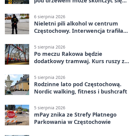
pod drzewem może skończyć się
tragedią
6 sierpnia 2026
Nieletni pili alkohol w centrum
Częstochowy. Interwencja trafiła
na policję
5 sierpnia 2026
Po meczu Rakowa będzie
dodatkowy tramwaj. Kurs ruszy ze
Stadionu Raków
5 sierpnia 2026
Rodzinne lato pod Częstochową.
Nordic walking, fitness i bushcraft
5 sierpnia 2026
mPay znika ze Strefy Płatnego
Parkowania w Częstochowie