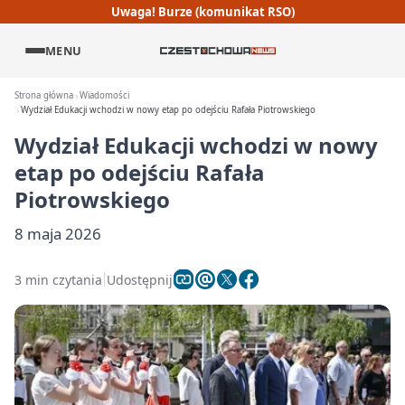
Uwaga! Burze (komunikat RSO)
MENU
Strona główna
Wiadomości
Wydział Edukacji wchodzi w nowy etap po odejściu Rafała Piotrowskiego
Wydział Edukacji wchodzi w nowy
etap po odejściu Rafała
Piotrowskiego
8 maja 2026
3 min czytania
Udostępnij