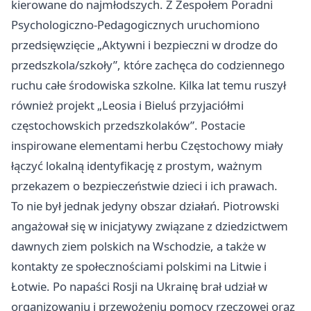
kierowane do najmłodszych. Z Zespołem Poradni
Psychologiczno-Pedagogicznych uruchomiono
przedsięwzięcie „Aktywni i bezpieczni w drodze do
przedszkola/szkoły”, które zachęca do codziennego
ruchu całe środowiska szkolne. Kilka lat temu ruszył
również projekt „Leosia i Bieluś przyjaciółmi
częstochowskich przedszkolaków”. Postacie
inspirowane elementami herbu Częstochowy miały
łączyć lokalną identyfikację z prostym, ważnym
przekazem o bezpieczeństwie dzieci i ich prawach.
To nie był jednak jedyny obszar działań. Piotrowski
angażował się w inicjatywy związane z dziedzictwem
dawnych ziem polskich na Wschodzie, a także w
kontakty ze społecznościami polskimi na Litwie i
Łotwie. Po napaści Rosji na Ukrainę brał udział w
organizowaniu i przewożeniu pomocy rzeczowej oraz