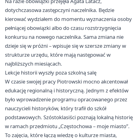
Na razie obowiązki przejęła Agata Latacz,
dotychczasowa zastępczyni naczelnika. Będzie
kierować wydziałem do momentu wyznaczenia osoby
pełniącej obowiązki albo do czasu rozstrzygnięcia
konkursu na nowego naczelnika. Sama zmiana nie
dzieje się w próżni – wpisuje się w szersze zmiany w
strukturze urzędu, które mają następować w
najbliższych miesiącach.
Lekcje historii wyszły poza szkolną salę
W czasie swojej pracy Piotrowski mocno akcentował
edukację regionalną i historyczną. Jednym z efektów
było wprowadzenie programu opracowanego przez
nauczycieli historyków, który trafił do szkół
podstawowych. Szóstoklasiści poznają lokalną historię
w ramach przedmiotu „Częstochowa – moje miasto”.
To zajęcia, które łączą wiedzę o kulturze miasta,