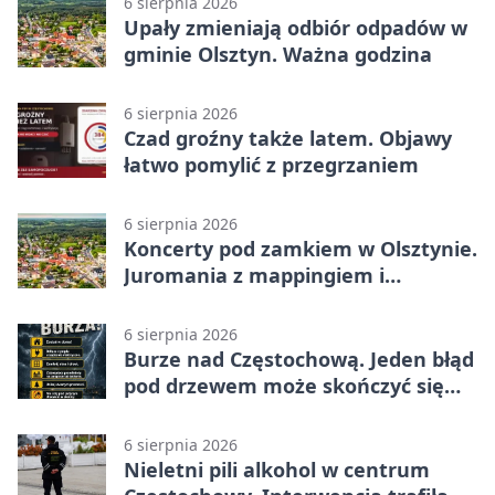
6 sierpnia 2026
Upały zmieniają odbiór odpadów w
gminie Olsztyn. Ważna godzina
6 sierpnia 2026
Czad groźny także latem. Objawy
łatwo pomylić z przegrzaniem
6 sierpnia 2026
Koncerty pod zamkiem w Olsztynie.
Juromania z mappingiem i
efektami
6 sierpnia 2026
Burze nad Częstochową. Jeden błąd
pod drzewem może skończyć się
tragedią
6 sierpnia 2026
Nieletni pili alkohol w centrum