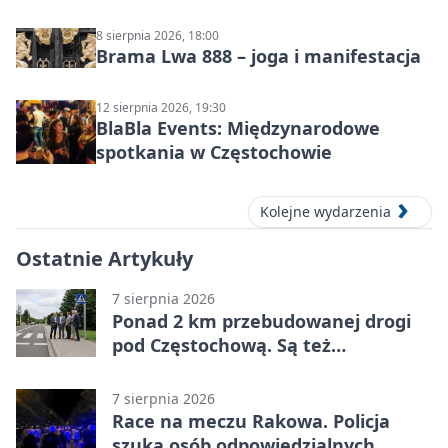
8 sierpnia 2026, 18:00
Brama Lwa 888 – joga i manifestacja
12 sierpnia 2026, 19:30
BlaBla Events: Międzynarodowe
spotkania w Częstochowie
Kolejne wydarzenia
Ostatnie Artykuły
7 sierpnia 2026
Ponad 2 km przebudowanej drogi
pod Częstochową. Są też
bezpieczniejsze przejścia
7 sierpnia 2026
Race na meczu Rakowa. Policja
szuka osób odpowiedzialnych