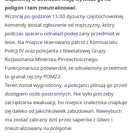
poligon i tam zneutralizować.
Wczoraj po godzinie 13.00 dyżurny częstochowskiej
komendy dostał zgłoszenie od mężczyzny, który
podczas spaceru odnalazł podejrzany przedmiot w
lesie. Na miejsce skierowano patrol z Komisariatu
Policji IV oraz policjanta z Nieetatowej Grupy
Rozpoznania Minersko-Pirotechnicznego.
Funkcjonariusz potwierdził, że odnaleziony przedmiot
to granat ręczny POMZ2.
Teren został wygrodzony, a policjanci pilnują go przed
dostępem osób postronnych. Nie było potrzeby
zarządzania ewakuacji, bo miejsce znaleziska znajduje
się daleko od jakichkolwiek zabudowań. Niewybuch
ma zostać zabrany dziś przez saperów z
Gliwic
i
zneutralizowany na poligonie.