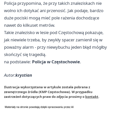
Policja przypomina, że przy takich znaleziskach nie
wolno ich dotykać ani przenosić. Jak podaje, bardzo
duże pociski mogą mieć pole rażenia dochodzące
nawet do kilkuset metrów.
Takie znalezisko w lesie pod Częstochową pokazuje,
jak niewiele trzeba, by zwykły spacer zamienił się w
poważny alarm - przy niewybuchu jeden błąd mógłby
skończyć się tragedią.
na podstawie:
Policja w Częstochowie
.
Autor:
krystian
Ilustracja wykorzystana w artykule została pobrana z
zewnętrznego źródła (KMP Częstochowa). W przypadku
zastrzeżeń dotyczących praw do zdjęcia prosimy o
kontakt
.