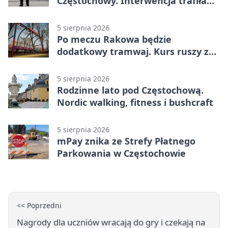
Częstochowy. Interwencja trafiła
na policję
5 sierpnia 2026
Po meczu Rakowa będzie
dodatkowy tramwaj. Kurs ruszy ze
Stadionu Raków
5 sierpnia 2026
Rodzinne lato pod Częstochową.
Nordic walking, fitness i bushcraft
5 sierpnia 2026
mPay znika ze Strefy Płatnego
Parkowania w Częstochowie
<< Poprzedni
Nagrody dla uczniów wracają do gry i czekają na