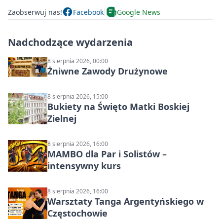
Zaobserwuj nas!
Facebook
Google News
Nadchodzące wydarzenia
8 sierpnia 2026, 00:00
Żniwne Zawody Drużynowe
8 sierpnia 2026, 15:00
Bukiety na Święto Matki Boskiej
Zielnej
8 sierpnia 2026, 16:00
MAMBO dla Par i Solistów –
intensywny kurs
8 sierpnia 2026, 16:00
Warsztaty Tanga Argentyńskiego w
Częstochowie