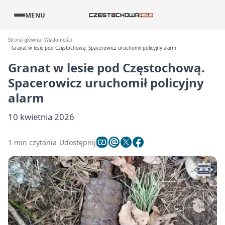
MENU
Strona główna
Wiadomości
Granat w lesie pod Częstochową. Spacerowicz uruchomił policyjny alarm
Granat w lesie pod Częstochową.
Spacerowicz uruchomił policyjny
alarm
10 kwietnia 2026
1 min czytania
Udostępnij