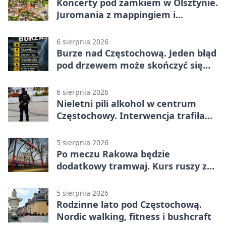
Koncerty pod zamkiem w Olsztynie.
Juromania z mappingiem i
efektami
6 sierpnia 2026
Burze nad Częstochową. Jeden błąd
pod drzewem może skończyć się
tragedią
6 sierpnia 2026
Nieletni pili alkohol w centrum
Częstochowy. Interwencja trafiła
na policję
5 sierpnia 2026
Po meczu Rakowa będzie
dodatkowy tramwaj. Kurs ruszy ze
Stadionu Raków
5 sierpnia 2026
Rodzinne lato pod Częstochową.
Nordic walking, fitness i bushcraft