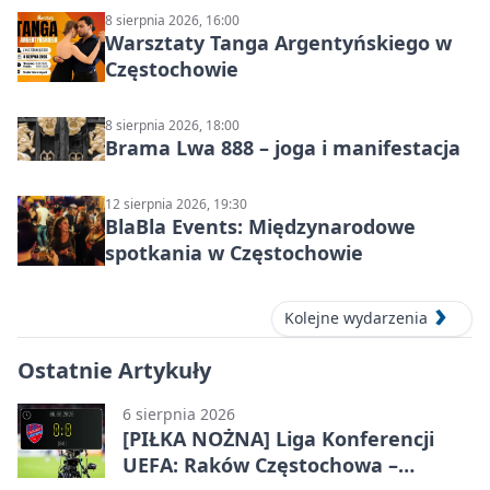
8 sierpnia 2026, 16:00
Warsztaty Tanga Argentyńskiego w
Częstochowie
8 sierpnia 2026, 18:00
Brama Lwa 888 – joga i manifestacja
12 sierpnia 2026, 19:30
BlaBla Events: Międzynarodowe
spotkania w Częstochowie
Kolejne wydarzenia
Ostatnie Artykuły
6 sierpnia 2026
[PIŁKA NOŻNA] Liga Konferencji
UEFA: Raków Częstochowa –