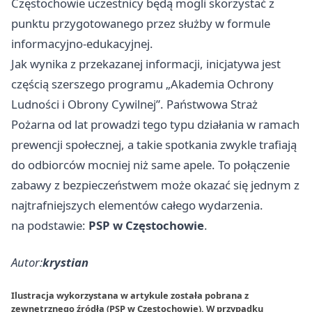
Częstochowie uczestnicy będą mogli skorzystać z
punktu przygotowanego przez służby w formule
informacyjno-edukacyjnej.
Jak wynika z przekazanej informacji, inicjatywa jest
częścią szerszego programu „Akademia Ochrony
Ludności i Obrony Cywilnej”. Państwowa Straż
Pożarna od lat prowadzi tego typu działania w ramach
prewencji społecznej, a takie spotkania zwykle trafiają
do odbiorców mocniej niż same apele. To połączenie
zabawy z bezpieczeństwem może okazać się jednym z
najtrafniejszych elementów całego wydarzenia.
na podstawie:
PSP w Częstochowie
.
Autor:
krystian
Ilustracja wykorzystana w artykule została pobrana z
zewnętrznego źródła (PSP w Częstochowie). W przypadku