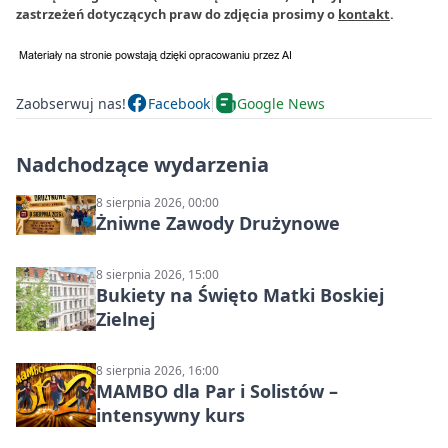
zastrzeżeń dotyczących praw do zdjęcia prosimy o
kontakt
.
Zaobserwuj nas!
Facebook
Google News
Nadchodzące wydarzenia
8 sierpnia 2026, 00:00
Żniwne Zawody Drużynowe
8 sierpnia 2026, 15:00
Bukiety na Święto Matki Boskiej
Zielnej
8 sierpnia 2026, 16:00
MAMBO dla Par i Solistów –
intensywny kurs