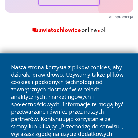
autopromocja
Nasza strona korzysta z plików cookies, aby
działała prawidłowo. Używamy także plików
cookies i podobnych technologii od
Copyright © 2026 czestochowanews.pl Wszystkie prawa
zewnętrznych dostawców w celach
zastrzeżone.
analitycznych, marketingowych i
społecznościowych. Informacje te mogą być
przetwarzane również przez naszych
Polityka
Polityka
News
Autorzy
partnerów. Kontynuując korzystanie ze
Prywatności
Cookies
strony lub klikając „Przechodzę do serwisu",
wyrażasz zgodę na użycie dodatkowych
cześć