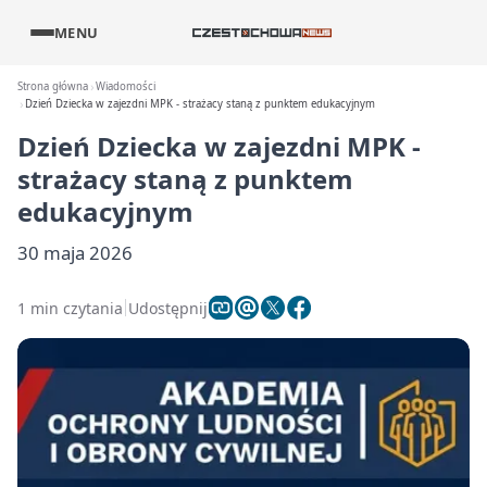
MENU
Strona główna
Wiadomości
Dzień Dziecka w zajezdni MPK - strażacy staną z punktem edukacyjnym
Dzień Dziecka w zajezdni MPK -
strażacy staną z punktem
edukacyjnym
30 maja 2026
1 min czytania
Udostępnij