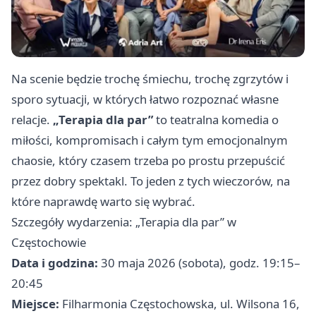
Na scenie będzie trochę śmiechu, trochę zgrzytów i
sporo sytuacji, w których łatwo rozpoznać własne
relacje.
„Terapia dla par”
to teatralna komedia o
miłości, kompromisach i całym tym emocjonalnym
chaosie, który czasem trzeba po prostu przepuścić
przez dobry spektakl. To jeden z tych wieczorów, na
które naprawdę warto się wybrać.
Szczegóły wydarzenia: „Terapia dla par” w
Częstochowie
Data i godzina:
30 maja 2026 (sobota), godz. 19:15–
20:45
Miejsce:
Filharmonia Częstochowska, ul. Wilsona 16,