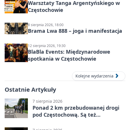
Warsztaty Tanga Argentyńskiego w
Częstochowie
8 sierpnia 2026, 18:00
Brama Lwa 888 – joga i manifestacja
12 sierpnia 2026, 19:30
BlaBla Events: Międzynarodowe
spotkania w Częstochowie
Kolejne wydarzenia
Ostatnie Artykuły
7 sierpnia 2026
Ponad 2 km przebudowanej drogi
pod Częstochową. Są też
bezpieczniejsze przejścia