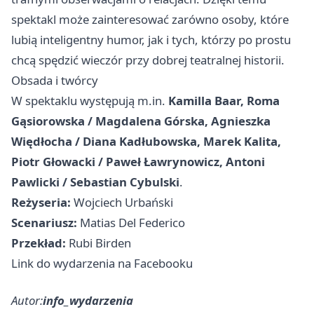
spektakl może zainteresować zarówno osoby, które
lubią inteligentny humor, jak i tych, którzy po prostu
chcą spędzić wieczór przy dobrej teatralnej historii.
Obsada i twórcy
W spektaklu występują m.in.
Kamilla Baar, Roma
Gąsiorowska / Magdalena Górska, Agnieszka
Więdłocha / Diana Kadłubowska, Marek Kalita,
Piotr Głowacki / Paweł Ławrynowicz, Antoni
Pawlicki / Sebastian Cybulski
.
Reżyseria:
Wojciech Urbański
Scenariusz:
Matias Del Federico
Przekład:
Rubi Birden
Link do wydarzenia na Facebooku
Autor:
info_wydarzenia