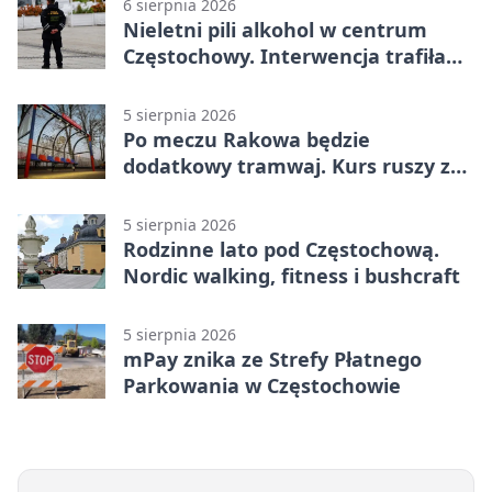
6 sierpnia 2026
Nieletni pili alkohol w centrum
Częstochowy. Interwencja trafiła
na policję
5 sierpnia 2026
Po meczu Rakowa będzie
dodatkowy tramwaj. Kurs ruszy ze
Stadionu Raków
5 sierpnia 2026
Rodzinne lato pod Częstochową.
Nordic walking, fitness i bushcraft
5 sierpnia 2026
mPay znika ze Strefy Płatnego
Parkowania w Częstochowie