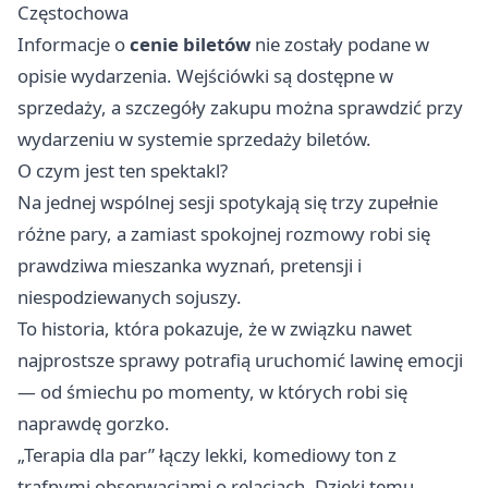
Częstochowa
Informacje o
cenie biletów
nie zostały podane w
opisie wydarzenia. Wejściówki są dostępne w
sprzedaży, a szczegóły zakupu można sprawdzić przy
wydarzeniu w systemie sprzedaży biletów.
O czym jest ten spektakl?
Na jednej wspólnej sesji spotykają się trzy zupełnie
różne pary, a zamiast spokojnej rozmowy robi się
prawdziwa mieszanka wyznań, pretensji i
niespodziewanych sojuszy.
To historia, która pokazuje, że w związku nawet
najprostsze sprawy potrafią uruchomić lawinę emocji
— od śmiechu po momenty, w których robi się
naprawdę gorzko.
„Terapia dla par” łączy lekki, komediowy ton z
trafnymi obserwacjami o relacjach. Dzięki temu