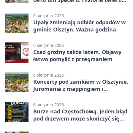
z nowej perspektywy
6 sierpnia 2026
Upały zmieniają odbiór odpadów w
gminie Olsztyn. Ważna godzina
6 sierpnia 2026
Czad groźny także latem. Objawy
łatwo pomylić z przegrzaniem
6 sierpnia 2026
Koncerty pod zamkiem w Olsztynie.
Juromania z mappingiem i
efektami
6 sierpnia 2026
Burze nad Częstochową. Jeden błąd
pod drzewem może skończyć się
tragedią