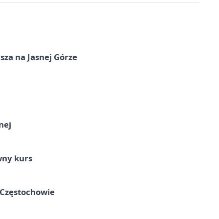
sza na Jasnej Górze
nej
wny kurs
 Częstochowie