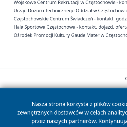
Wojskowe Centrum Rekrutacji w Częstochowie - konta
Urząd Dozoru Technicznego Oddział w Częstochowie 
Częstochowskie Centrum Świadczeń - kontakt, godz
Hala Sportowa Częstochowa - kontakt, dojazd, ofert
Ośrodek Promocji Kultury Gaude Mater w Częstochow
Nasza strona korzysta z plików cooki
zewnętrznych dostawców w celach anality
cześć
przez naszych partnerów. Kontynuując