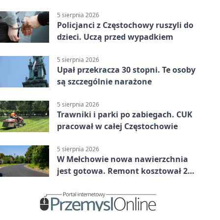
5 sierpnia 2026
Policjanci z Częstochowy ruszyli do
dzieci. Uczą przed wypadkiem
5 sierpnia 2026
Upał przekracza 30 stopni. Te osoby
są szczególnie narażone
5 sierpnia 2026
Trawniki i parki po zabiegach. CUK
pracował w całej Częstochowie
5 sierpnia 2026
W Mełchowie nowa nawierzchnia
jest gotowa. Remont kosztował 222
tysiące złotych