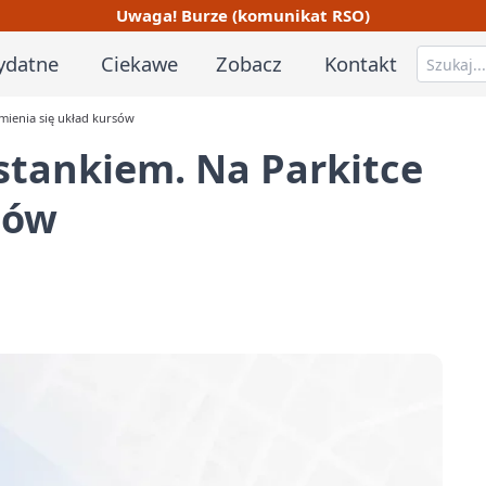
Uwaga! Burze (komunikat RSO)
ydatne
Ciekawe
Zobacz
Kontakt
mienia się układ kursów
stankiem. Na Parkitce
sów