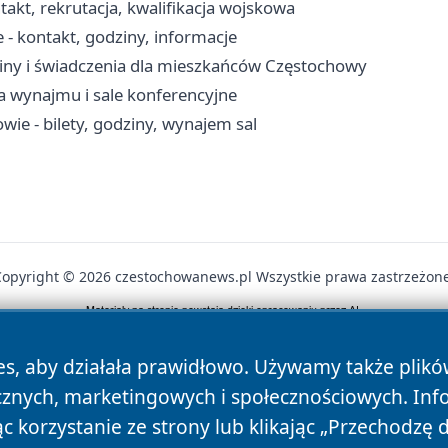
kt, rekrutacja, kwalifikacja wojskowa
- kontakt, godziny, informacje
iny i świadczenia dla mieszkańców Częstochowy
a wynajmu i sale konferencyjne
ie - bilety, godziny, wynajem sal
Copyright © 2026 czestochowanews.pl Wszystkie prawa zastrzeżone
News
Autorzy
Polityka Prywatności
Polityka Cookie
es, aby działała prawidłowo. Używamy także plik
cznych, marketingowych i społecznościowych. Inf
 korzystanie ze strony lub klikając „Przechodzę 