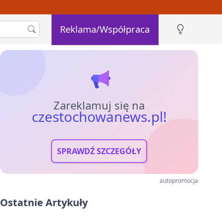
Reklama/Współpraca
Zareklamuj się na
czestochowanews.pl!
SPRAWDŹ SZCZEGÓŁY
autopromocja
Ostatnie Artykuły