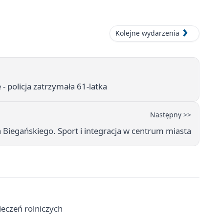
Kolejne wydarzenia
- policja zatrzymała 61-latka
Następny >>
Biegańskiego. Sport i integracja w centrum miasta
eczeń rolniczych