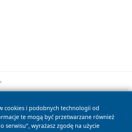
.
s
ów cookies i podobnych technologii od
ormacje te mogą być przetwarzane również
do serwisu", wyrażasz zgodę na użycie