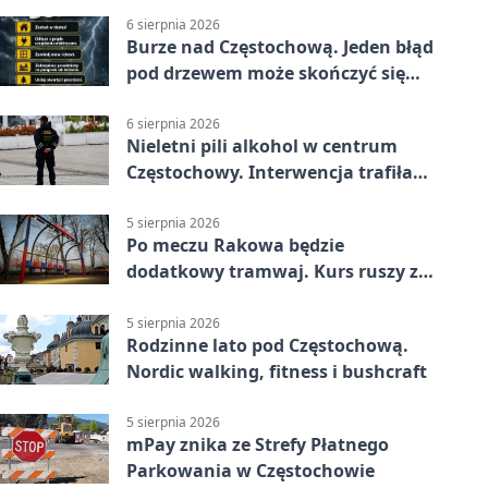
6 sierpnia 2026
Burze nad Częstochową. Jeden błąd
pod drzewem może skończyć się
tragedią
6 sierpnia 2026
Nieletni pili alkohol w centrum
Częstochowy. Interwencja trafiła
na policję
5 sierpnia 2026
Po meczu Rakowa będzie
dodatkowy tramwaj. Kurs ruszy ze
Stadionu Raków
5 sierpnia 2026
Rodzinne lato pod Częstochową.
Nordic walking, fitness i bushcraft
5 sierpnia 2026
mPay znika ze Strefy Płatnego
Parkowania w Częstochowie