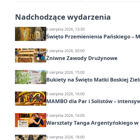
Nadchodzące wydarzenia
6 sierpnia 2026, 13:30
Święto Przemienienia Pańskiego – M
8 sierpnia 2026, 00:00
Żniwne Zawody Drużynowe
8 sierpnia 2026, 15:00
Bukiety na Święto Matki Boskiej Ziel
8 sierpnia 2026, 16:00
MAMBO dla Par i Solistów – intensy
8 sierpnia 2026, 16:00
Warsztaty Tanga Argentyńskiego w
8 sierpnia 2026, 18:00