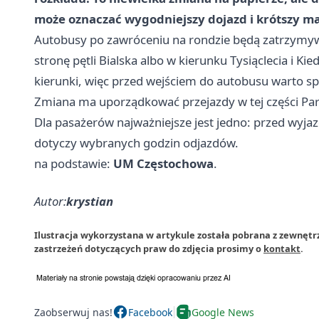
może oznaczać wygodniejszy dojazd i krótszy ma
Autobusy po zawróceniu na rondzie będą zatrzymyw
stronę pętli Bialska albo w kierunku Tysiąclecia i
kierunki, więc przed wejściem do autobusu warto sp
Zmiana ma uporządkować przejazdy w tej części Parkitk
Dla pasażerów najważniejsze jest jedno: przed wyja
dotyczy wybranych godzin odjazdów.
na podstawie:
UM Częstochowa
.
Autor:
krystian
Ilustracja wykorzystana w artykule została pobrana z zewnęt
zastrzeżeń dotyczących praw do zdjęcia prosimy o
kontakt
.
Zaobserwuj nas!
Facebook
Google News