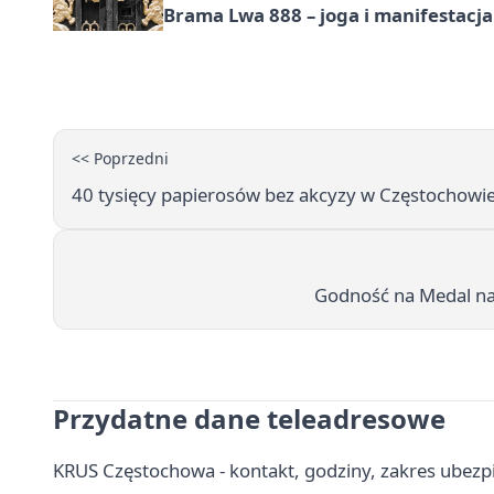
Brama Lwa 888 – joga i manifestacja
<< Poprzedni
40 tysięcy papierosów bez akcyzy w Częstochowie 
Godność na Medal na 
Przydatne dane teleadresowe
KRUS Częstochowa - kontakt, godziny, zakres ubezpi