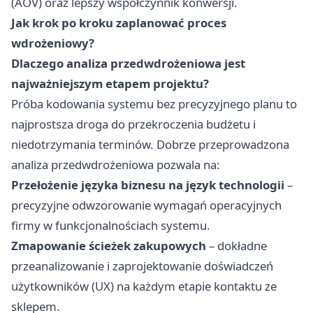
(AOV) oraz lepszy współczynnik konwersji.
Jak krok po kroku zaplanować proces
wdrożeniowy?
Dlaczego analiza przedwdrożeniowa jest
najważniejszym etapem projektu?
Próba kodowania systemu bez precyzyjnego planu to
najprostsza droga do przekroczenia budżetu i
niedotrzymania terminów. Dobrze przeprowadzona
analiza przedwdrożeniowa pozwala na:
Przełożenie języka biznesu na język technologii
–
precyzyjne odwzorowanie wymagań operacyjnych
firmy w funkcjonalnościach systemu.
Zmapowanie ścieżek zakupowych
– dokładne
przeanalizowanie i zaprojektowanie doświadczeń
użytkowników (UX) na każdym etapie kontaktu ze
sklepem.