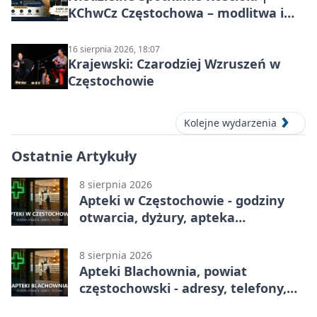
KChwCz Częstochowa – modlitwa i
wspólnota
16 sierpnia 2026, 18:07
Krajewski: Czarodziej Wzruszeń w
Częstochowie
Kolejne wydarzenia
Ostatnie Artykuły
8 sierpnia 2026
Apteki w Częstochowie - godziny
otwarcia, dyżury, apteka
całodobowa
8 sierpnia 2026
Apteki Blachownia, powiat
częstochowski - adresy, telefony,
godziny otwarcia