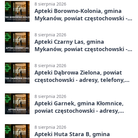
8 sierpnia 2026
Apteki Borowno-Kolonia, gmina
Mykanów, powiat częstochowski -
adresy, telefony, godziny otwarcia
8 sierpnia 2026
Apteki Czarny Las, gmina
Mykanów, powiat częstochowski -
adresy, telefony, godziny otwarcia
8 sierpnia 2026
Apteki Dąbrowa Zielona, powiat
częstochowski - adresy, telefony,
godziny otwarcia
8 sierpnia 2026
Apteki Garnek, gmina Kłomnice,
powiat częstochowski - adresy,
telefony, godziny otwarcia
8 sierpnia 2026
Apteki Huta Stara B, gmina