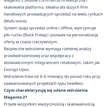
Magento 2 (Adobe Commerce) to elastyczna i
skalowalna platforma, idealna dla dużych firm
handlowych prowadzących sprzedaż na wielu rynkach
(Multi-store).
System spaja sprzedaż online i offline, wytrzymuje
piki ruchu (Black Friday) i pozwala na personalizację
oferty w czasie rzeczywistym.
Bezpieczne wdrożenie wymaga rzetelnej analizy
przedwdrożeniowej oraz współpracy z
doświadczonym integratorem retailowym, takim jak
Exorigo-Upos.
Wdrożenie trwa od 4–6 miesięcy do ponad roku przy
zaawansowanych projektach typu headless.
Czym charakteryzują się udane wdrożenia
Magento 2?
Przede wszystkim elastycznością i skalowalnością.