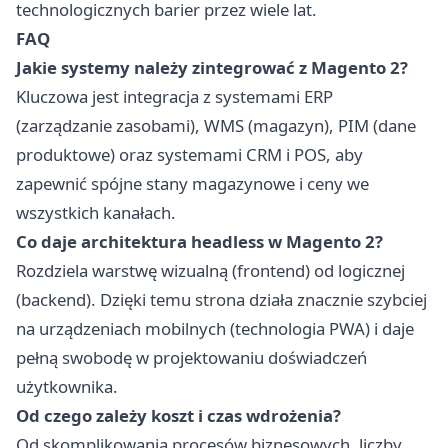
technologicznych barier przez wiele lat.
FAQ
Jakie systemy należy zintegrować z Magento 2?
Kluczowa jest integracja z systemami ERP
(zarządzanie zasobami), WMS (magazyn), PIM (dane
produktowe) oraz systemami CRM i POS, aby
zapewnić spójne stany magazynowe i ceny we
wszystkich kanałach.
Co daje architektura headless w Magento 2?
Rozdziela warstwę wizualną (frontend) od logicznej
(backend). Dzięki temu strona działa znacznie szybciej
na urządzeniach mobilnych (technologia PWA) i daje
pełną swobodę w projektowaniu doświadczeń
użytkownika.
Od czego zależy koszt i czas wdrożenia?
Od skomplikowania procesów biznesowych, liczby