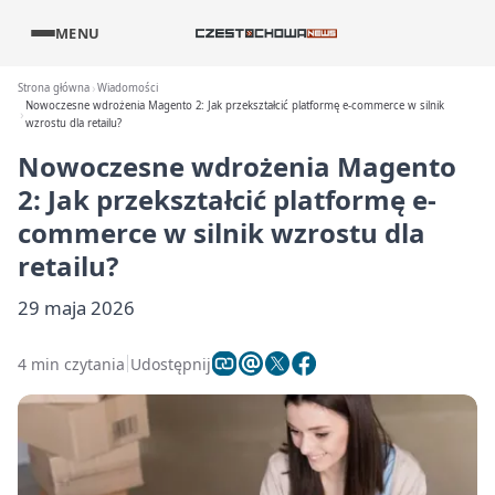
MENU
Strona główna
Wiadomości
Nowoczesne wdrożenia Magento 2: Jak przekształcić platformę e-commerce w silnik
wzrostu dla retailu?
Nowoczesne wdrożenia Magento
2: Jak przekształcić platformę e-
commerce w silnik wzrostu dla
retailu?
29 maja 2026
4 min czytania
Udostępnij