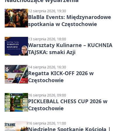
12 sierpnia 2026, 19:30
BlaBla Events: Międzynarodowe
spotkania w Częstochowie
13 sierpnia 2026, 18:00
Warsztaty Kulinarne – KUCHNIA
TAJSKA: smaki Azji
14 sierpnia 2026, 16:30
Regatta KICK-OFF 2026 w
Częstochowie
16 sierpnia 2026, 09:00
PICKLEBALL CHESS CUP 2026 w
Częstochowie
16 sierpnia 2026, 11:00
Niedzielne Spotkanie Kościoła |