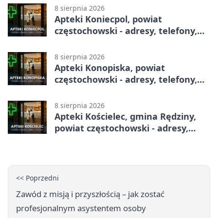
8 sierpnia 2026
Apteki Koniecpol, powiat
częstochowski - adresy, telefony,
godziny otwarcia
8 sierpnia 2026
Apteki Konopiska, powiat
częstochowski - adresy, telefony,
godziny otwarcia
8 sierpnia 2026
Apteki Kościelec, gmina Rędziny,
powiat częstochowski - adresy,
telefony, godziny otwarcia
<< Poprzedni
Zawód z misją i przyszłością – jak zostać
profesjonalnym asystentem osoby