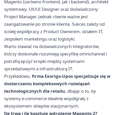
Magento (zarówno frontend, jak i backend), architekt
systemowy, UX/UI Designer oraz doświadczony
Project Manager. Jednak równie ważne jest
zaangażowanie po stronie klienta. Sukces zależy od
ścisłej współpracy z Product Ownerem, działem IT,
zespołem marketingu oraz logistyki.
Warto stawiać na doświadczonych integratorów,
którzy doskonale rozumieją specyfikę omnichannel i
potrafią łączyć kropki między systemami
sprzedażowymi a infrastrukturą IT.
Przykładowo,
firma Exorigo-Upos specjalizuje się w
dostarczaniu kompleksowych rozwiązań
technologicznych dla retailu
, dbając o to, by
systemy e-commerce idealnie współgrały z
ekosystemem sklepów stacjonarnych.
Ile trwa i ile kosztuje wdrożenie Magento 2?