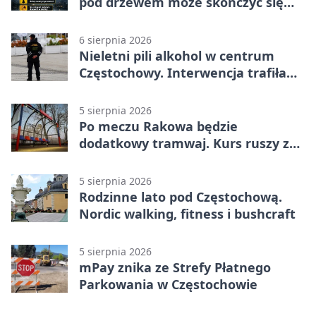
pod drzewem może skończyć się
tragedią
6 sierpnia 2026
Nieletni pili alkohol w centrum
Częstochowy. Interwencja trafiła
na policję
5 sierpnia 2026
Po meczu Rakowa będzie
dodatkowy tramwaj. Kurs ruszy ze
Stadionu Raków
5 sierpnia 2026
Rodzinne lato pod Częstochową.
Nordic walking, fitness i bushcraft
5 sierpnia 2026
mPay znika ze Strefy Płatnego
Parkowania w Częstochowie