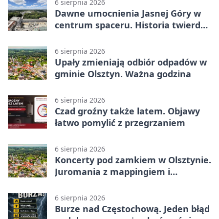
6 sierpnia 2026
Dawne umocnienia Jasnej Góry w
centrum spaceru. Historia twierdzy
z nowej perspektywy
6 sierpnia 2026
Upały zmieniają odbiór odpadów w
gminie Olsztyn. Ważna godzina
6 sierpnia 2026
Czad groźny także latem. Objawy
łatwo pomylić z przegrzaniem
6 sierpnia 2026
Koncerty pod zamkiem w Olsztynie.
Juromania z mappingiem i
efektami
6 sierpnia 2026
Burze nad Częstochową. Jeden błąd