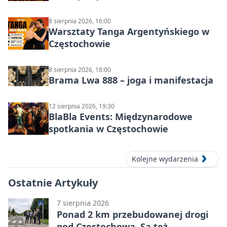
8 sierpnia 2026, 16:00
Warsztaty Tanga Argentyńskiego w
Częstochowie
8 sierpnia 2026, 18:00
Brama Lwa 888 – joga i manifestacja
12 sierpnia 2026, 19:30
BlaBla Events: Międzynarodowe
spotkania w Częstochowie
Kolejne wydarzenia
Ostatnie Artykuły
7 sierpnia 2026
Ponad 2 km przebudowanej drogi
pod Częstochową. Są też