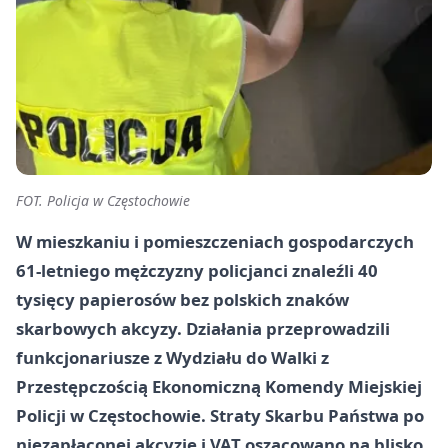
FOT. Policja w Częstochowie
W mieszkaniu i pomieszczeniach gospodarczych
61-letniego mężczyzny policjanci znaleźli 40
tysięcy papierosów bez polskich znaków
skarbowych akcyzy. Działania przeprowadzili
funkcjonariusze z Wydziału do Walki z
Przestępczością Ekonomiczną Komendy Miejskiej
Policji w Częstochowie. Straty Skarbu Państwa po
niezapłaconej akcyzie i VAT oszacowano na blisko