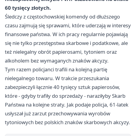
60 tysięcy złotych.
Śledczy z częstochowskiej komendy od dłuższego
czasu zajmują się sprawami, które uderzają w interesy
finansowe państwa. W ich pracy regularnie pojawiają
się nie tylko przestępstwa skarbowe i podatkowe, ale
też nielegalny obrót papierosami, tytoniem oraz
alkoholem bez wymaganych znaków akcyzy.
Tym razem policjanci trafili na kolejną partię
nielegalnego towaru. W trakcie przeszukania
zabezpieczyli łącznie 40 tysięcy sztuk papierosów,
które - gdyby trafiły do sprzedaży - naraziłyby Skarb
Państwa na kolejne straty. Jak podaje policja, 61-latek
usłyszał już zarzut przechowywania wyrobów
tytoniowych bez polskich znaków skarbowych akcyzy.