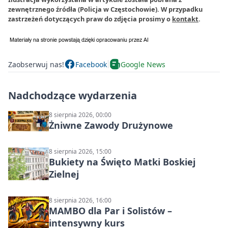
zewnętrznego źródła (Policja w Częstochowie). W przypadku
zastrzeżeń dotyczących praw do zdjęcia prosimy o
kontakt
.
Zaobserwuj nas!
Facebook
Google News
Nadchodzące wydarzenia
8 sierpnia 2026, 00:00
Żniwne Zawody Drużynowe
8 sierpnia 2026, 15:00
Bukiety na Święto Matki Boskiej
Zielnej
8 sierpnia 2026, 16:00
MAMBO dla Par i Solistów –
intensywny kurs