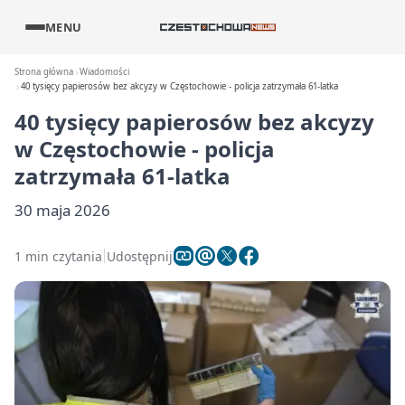
MENU
Strona główna
Wiadomości
40 tysięcy papierosów bez akcyzy w Częstochowie - policja zatrzymała 61-latka
40 tysięcy papierosów bez akcyzy
w Częstochowie - policja
zatrzymała 61-latka
30 maja 2026
1 min czytania
Udostępnij