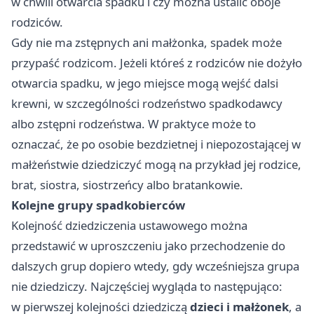
w chwili otwarcia spadku i czy można ustalić oboje
rodziców.
Gdy nie ma zstępnych ani małżonka, spadek może
przypaść rodzicom. Jeżeli któreś z rodziców nie dożyło
otwarcia spadku, w jego miejsce mogą wejść dalsi
krewni, w szczególności rodzeństwo spadkodawcy
albo zstępni rodzeństwa. W praktyce może to
oznaczać, że po osobie bezdzietnej i niepozostającej w
małżeństwie dziedziczyć mogą na przykład jej rodzice,
brat, siostra, siostrzeńcy albo bratankowie.
Kolejne grupy spadkobierców
Kolejność dziedziczenia ustawowego można
przedstawić w uproszczeniu jako przechodzenie do
dalszych grup dopiero wtedy, gdy wcześniejsza grupa
nie dziedziczy. Najczęściej wygląda to następująco:
w pierwszej kolejności dziedziczą
dzieci i małżonek
, a