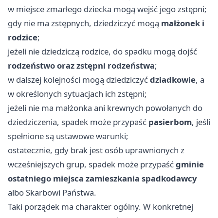
w miejsce zmarłego dziecka mogą wejść jego zstępni;
gdy nie ma zstępnych, dziedziczyć mogą
małżonek i
rodzice
;
jeżeli nie dziedziczą rodzice, do spadku mogą dojść
rodzeństwo oraz zstępni rodzeństwa
;
w dalszej kolejności mogą dziedziczyć
dziadkowie
, a
w określonych sytuacjach ich zstępni;
jeżeli nie ma małżonka ani krewnych powołanych do
dziedziczenia, spadek może przypaść
pasierbom
, jeśli
spełnione są ustawowe warunki;
ostatecznie, gdy brak jest osób uprawnionych z
wcześniejszych grup, spadek może przypaść
gminie
ostatniego miejsca zamieszkania spadkodawcy
albo Skarbowi Państwa.
Taki porządek ma charakter ogólny. W konkretnej