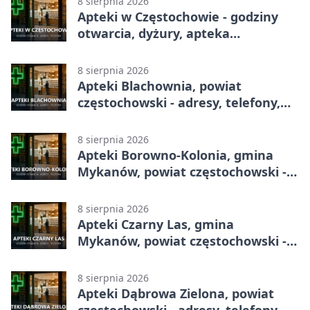
8 sierpnia 2026
Apteki w Częstochowie - godziny
otwarcia, dyżury, apteka
całodobowa
8 sierpnia 2026
Apteki Blachownia, powiat
częstochowski - adresy, telefony,
godziny otwarcia
8 sierpnia 2026
Apteki Borowno-Kolonia, gmina
Mykanów, powiat częstochowski -
adresy, telefony, godziny otwarcia
8 sierpnia 2026
Apteki Czarny Las, gmina
Mykanów, powiat częstochowski -
adresy, telefony, godziny otwarcia
8 sierpnia 2026
Apteki Dąbrowa Zielona, powiat
częstochowski - adresy, telefony,