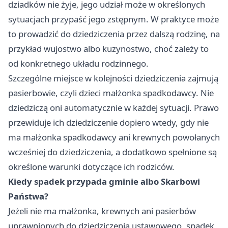
dziadków nie żyje, jego udział może w określonych
sytuacjach przypaść jego zstępnym. W praktyce może
to prowadzić do dziedziczenia przez dalszą rodzinę, na
przykład wujostwo albo kuzynostwo, choć zależy to
od konkretnego układu rodzinnego.
Szczególne miejsce w kolejności dziedziczenia zajmują
pasierbowie, czyli dzieci małżonka spadkodawcy. Nie
dziedziczą oni automatycznie w każdej sytuacji. Prawo
przewiduje ich dziedziczenie dopiero wtedy, gdy nie
ma małżonka spadkodawcy ani krewnych powołanych
wcześniej do dziedziczenia, a dodatkowo spełnione są
określone warunki dotyczące ich rodziców.
Kiedy spadek przypada gminie albo Skarbowi
Państwa?
Jeżeli nie ma małżonka, krewnych ani pasierbów
uprawnionych do dziedziczenia ustawowego, spadek