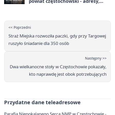
powiat częstochowski - adresy,
telefony, godziny otwarcia
<< Poprzedni
Straż Miejska rozwoziła paczki, gdy przy Targowej
ruszyło śniadanie dla 350 osób
Następny >>
Dwa wielkanocne stoły w Częstochowie pokazały,
kto naprawdę jest obok potrzebujących
Przydatne dane teleadresowe
Parafia Niepokalanego Serca NMP w Częstochowie -