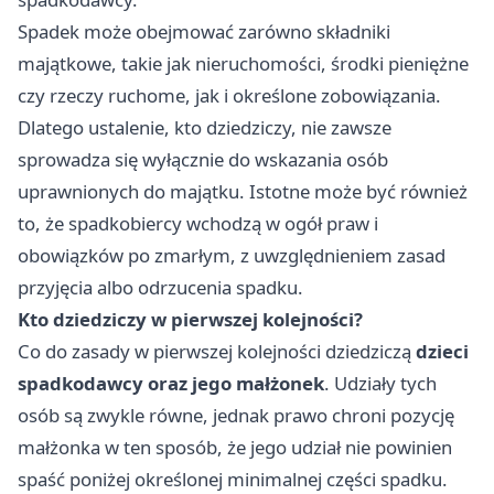
Spadek może obejmować zarówno składniki
majątkowe, takie jak nieruchomości, środki pieniężne
czy rzeczy ruchome, jak i określone zobowiązania.
Dlatego ustalenie, kto dziedziczy, nie zawsze
sprowadza się wyłącznie do wskazania osób
uprawnionych do majątku. Istotne może być również
to, że spadkobiercy wchodzą w ogół praw i
obowiązków po zmarłym, z uwzględnieniem zasad
przyjęcia albo odrzucenia spadku.
Kto dziedziczy w pierwszej kolejności?
Co do zasady w pierwszej kolejności dziedziczą
dzieci
spadkodawcy oraz jego małżonek
. Udziały tych
osób są zwykle równe, jednak prawo chroni pozycję
małżonka w ten sposób, że jego udział nie powinien
spaść poniżej określonej minimalnej części spadku.