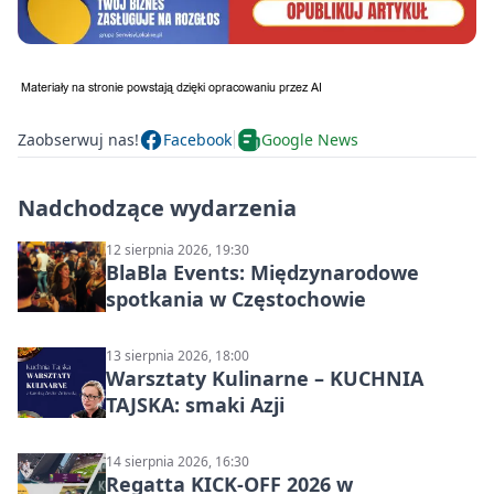
Zaobserwuj nas!
Facebook
Google News
Nadchodzące wydarzenia
12 sierpnia 2026, 19:30
BlaBla Events: Międzynarodowe
spotkania w Częstochowie
13 sierpnia 2026, 18:00
Warsztaty Kulinarne – KUCHNIA
TAJSKA: smaki Azji
14 sierpnia 2026, 16:30
Regatta KICK-OFF 2026 w