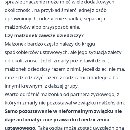
sprawie znaczenie może mieć wiele dodatkowych
okoliczności, na przykład śmierć jednej z osób
uprawnionych, odrzucenie spadku, separacja
małżonków albo przysposobienie.
Czy małżonek zawsze dziedziczy?
Małżonek bardzo często należy do kręgu
spadkobierców ustawowych, ale jego sytuacja zależy
od okoliczności. Jeżeli zmarły pozostawił dzieci,
małżonek dziedziczy razem z nimi. Jeżeli dzieci nie ma,
może dziedziczyć razem z rodzicami zmarłego albo
innymi krewnymi z dalszej grupy.
Warto odróżnić małżonka od partnera życiowego, z
którym zmarły nie pozostawał w związku małżeńskim.
Samo pozostawanie w nieformalnym związku nie
daje automatycznie prawa do dziedziczenia
ustawowego
. Taka osoba może zostać uwzględniona