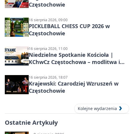
Częstochowie
16 sierpnia 2026, 09:00
PICKLEBALL CHESS CUP 2026 w
Częstochowie
16 sierpnia 2026, 11:00
Niedzielne Spotkanie Kościoła |
KChwCz Częstochowa – modlitwa i
wspólnota
16 sierpnia 2026, 18:07
Krajewski: Czarodziej Wzruszeń w
Częstochowie
Kolejne wydarzenia
Ostatnie Artykuły