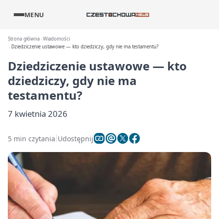
MENU
Strona główna
Wiadomości
Dziedziczenie ustawowe — kto dziedziczy, gdy nie ma testamentu?
Dziedziczenie ustawowe — kto
dziedziczy, gdy nie ma
testamentu?
7 kwietnia 2026
5 min czytania
Udostępnij