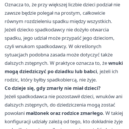
Oznacza to, że przy większej liczbie dzieci podział nie
zawsze będzie polegał na prostym, całkowicie
równym rozdzieleniu spadku między wszystkich.
Jeżeli dziecko spadkodawcy nie dożyło otwarcia
spadku, jego udział może przypaść jego dzieciom,
czyli wnukom spadkodawcy. W określonych
sytuacjach podobna zasada może dotyczyć także
dalszych zstępnych. W praktyce oznacza to, że
wnuki
mogą dziedziczyć po dziadku lub babci
, jeżeli ich
rodzic, który byłby spadkobiercą, nie żyje.
Co dzieje się, gdy zmarły nie miał dzieci?
Jeżeli spadkodawca nie pozostawił dzieci, wnuków ani
dalszych zstępnych, do dziedziczenia mogą zostać
powołani
małżonek oraz rodzice zmarłego
. W takiej
konfiguracji udziały zależą od tego, kto dokładnie żyje