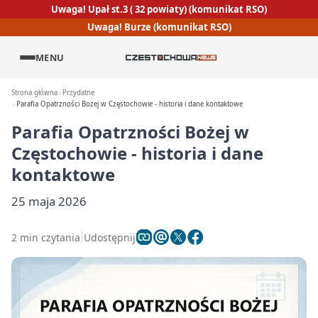
Uwaga! Upał st.3 ( 32 powiaty) (komunikat RSO)
Uwaga! Burze (komunikat RSO)
MENU
Strona główna
Przydatne
Parafia Opatrzności Bożej w Częstochowie - historia i dane kontaktowe
Parafia Opatrzności Bożej w
Częstochowie - historia i dane
kontaktowe
25 maja 2026
2 min czytania
Udostępnij