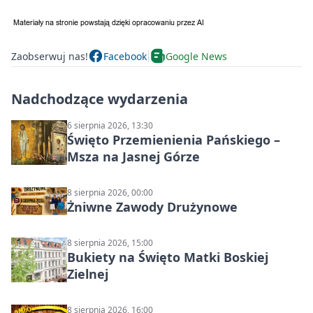
Zaobserwuj nas!
Facebook
Google News
Nadchodzące wydarzenia
6 sierpnia 2026, 13:30
Święto Przemienienia Pańskiego –
Msza na Jasnej Górze
8 sierpnia 2026, 00:00
Żniwne Zawody Drużynowe
8 sierpnia 2026, 15:00
Bukiety na Święto Matki Boskiej
Zielnej
8 sierpnia 2026, 16:00