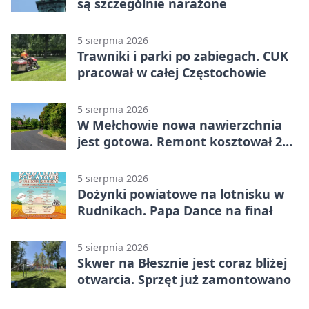
są szczególnie narażone
5 sierpnia 2026
Trawniki i parki po zabiegach. CUK
pracował w całej Częstochowie
5 sierpnia 2026
W Mełchowie nowa nawierzchnia
jest gotowa. Remont kosztował 222
tysiące złotych
5 sierpnia 2026
Dożynki powiatowe na lotnisku w
Rudnikach. Papa Dance na finał
5 sierpnia 2026
Skwer na Błesznie jest coraz bliżej
otwarcia. Sprzęt już zamontowano