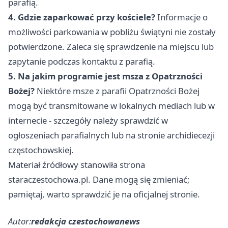
parafią.
4. Gdzie zaparkować przy kościele?
Informacje o
możliwości parkowania w pobliżu świątyni nie zostały
potwierdzone. Zaleca się sprawdzenie na miejscu lub
zapytanie podczas kontaktu z parafią.
5. Na jakim programie jest msza z Opatrzności
Bożej?
Niektóre msze z parafii Opatrzności Bożej
mogą być transmitowane w lokalnych mediach lub w
internecie - szczegóły należy sprawdzić w
ogłoszeniach parafialnych lub na stronie archidiecezji
częstochowskiej.
Materiał źródłowy stanowiła strona
staraczestochowa.pl. Dane mogą się zmieniać;
pamiętaj, warto sprawdzić je na oficjalnej stronie.
Autor:
redakcja czestochowanews