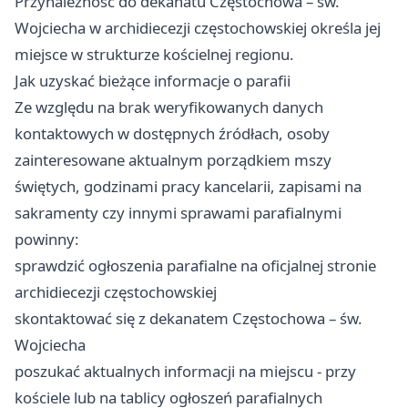
Przynależność do dekanatu Częstochowa – św.
Wojciecha w archidiecezji częstochowskiej określa jej
miejsce w strukturze kościelnej regionu.
Jak uzyskać bieżące informacje o parafii
Ze względu na brak weryfikowanych danych
kontaktowych w dostępnych źródłach, osoby
zainteresowane aktualnym porządkiem mszy
świętych, godzinami pracy kancelarii, zapisami na
sakramenty czy innymi sprawami parafialnymi
powinny:
sprawdzić ogłoszenia parafialne na oficjalnej stronie
archidiecezji częstochowskiej
skontaktować się z dekanatem Częstochowa – św.
Wojciecha
poszukać aktualnych informacji na miejscu - przy
kościele lub na tablicy ogłoszeń parafialnych