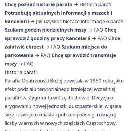
Chcę poznać historię parafii
→
Historia parafii
Potrzebuję aktualnych informacji o mszach i
kancelarii
→
Jak uzyskać bieżące informacje o parafii
Szukam godzin niedzielnych mszy
→
FAQ
Chcę
sprawdzić godziny pracy kancelarii
→
FAQ
Chcę
załatwić chrzest
→
FAQ
Szukam miejsca do
parkowania
→
FAQ
Chcę sprawdzić transmisję
mszy
→
FAQ
Historia parafii
Parafia Opatrzności Bożej powstała w 1950 roku jako
efekt podziału terytorialnego istniejącej wcześniej
parafii św. Zygmunta w Częstochowie. Decyzja o
erygowaniu nowej jednostki duszpasterskiej wiązała
się z rozwojem miasta i potrzebą obsługi rosnącej
liczby wiernych w nowych częściach Częstochowy.