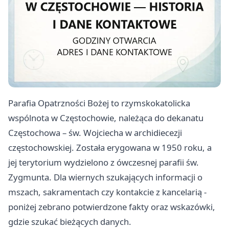
Parafia Opatrzności Bożej to rzymskokatolicka
wspólnota w Częstochowie, należąca do dekanatu
Częstochowa – św. Wojciecha w archidiecezji
częstochowskiej. Została erygowana w 1950 roku, a
jej terytorium wydzielono z ówczesnej parafii św.
Zygmunta. Dla wiernych szukających informacji o
mszach, sakramentach czy kontakcie z kancelarią -
poniżej zebrano potwierdzone fakty oraz wskazówki,
gdzie szukać bieżących danych.