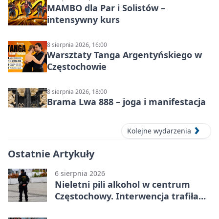
MAMBO dla Par i Solistów –
intensywny kurs
8 sierpnia 2026, 16:00
Warsztaty Tanga Argentyńskiego w
Częstochowie
8 sierpnia 2026, 18:00
Brama Lwa 888 – joga i manifestacja
Kolejne wydarzenia
Ostatnie Artykuły
6 sierpnia 2026
Nieletni pili alkohol w centrum
Częstochowy. Interwencja trafiła
na policję