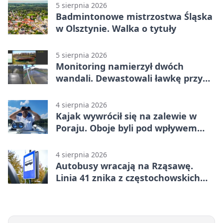
5 sierpnia 2026
Badmintonowe mistrzostwa Śląska
w Olsztynie. Walka o tytuły
5 sierpnia 2026
Monitoring namierzył dwóch
wandali. Dewastowali ławkę przy
Skwerze Solidarności
4 sierpnia 2026
Kajak wywrócił się na zalewie w
Poraju. Oboje byli pod wpływem
alkoholu
4 sierpnia 2026
Autobusy wracają na Rząsawę.
Linia 41 znika z częstochowskich
ulic