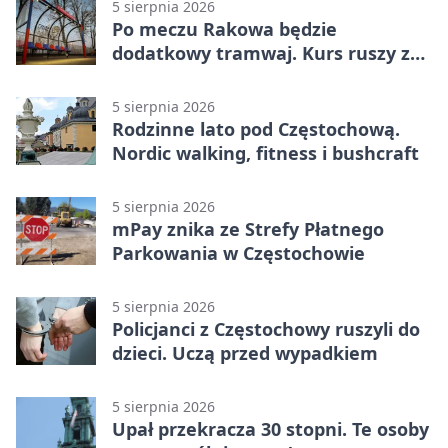
5 sierpnia 2026
Po meczu Rakowa będzie
dodatkowy tramwaj. Kurs ruszy ze
Stadionu Raków
5 sierpnia 2026
Rodzinne lato pod Częstochową.
Nordic walking, fitness i bushcraft
5 sierpnia 2026
mPay znika ze Strefy Płatnego
Parkowania w Częstochowie
5 sierpnia 2026
Policjanci z Częstochowy ruszyli do
dzieci. Uczą przed wypadkiem
5 sierpnia 2026
Upał przekracza 30 stopni. Te osoby