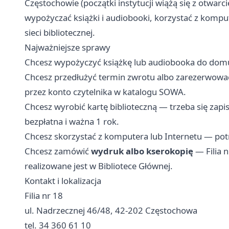
Częstochowie (początki instytucji wiążą się z otwar
wypożyczać książki i audiobooki, korzystać z kompu
sieci bibliotecznej.
Najważniejsze sprawy
Chcesz wypożyczyć książkę lub audiobooka do domu —
Chcesz przedłużyć termin zwrotu albo zarezerwować 
przez konto czytelnika w katalogu SOWA.
Chcesz wyrobić kartę biblioteczną — trzeba się zap
bezpłatna i ważna 1 rok.
Chcesz skorzystać z komputera lub Internetu — potr
Chcesz zamówić
wydruk albo kserokopię
— Filia n
realizowane jest w Bibliotece Głównej.
Kontakt i lokalizacja
Filia nr 18
ul. Nadrzecznej 46/48, 42-202 Częstochowa
tel. 34 360 61 10