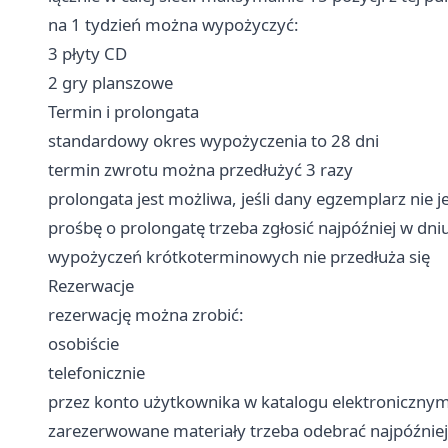
na 1 tydzień można wypożyczyć:
3 płyty CD
2 gry planszowe
Termin i prolongata
standardowy okres wypożyczenia to 28 dni
termin zwrotu można przedłużyć 3 razy
prolongata jest możliwa, jeśli dany egzemplarz nie 
prośbę o prolongatę trzeba zgłosić najpóźniej w dn
wypożyczeń krótkoterminowych nie przedłuża się
Rezerwacje
rezerwację można zrobić:
osobiście
telefonicznie
przez konto użytkownika w katalogu elektroniczny
zarezerwowane materiały trzeba odebrać najpóźniej w