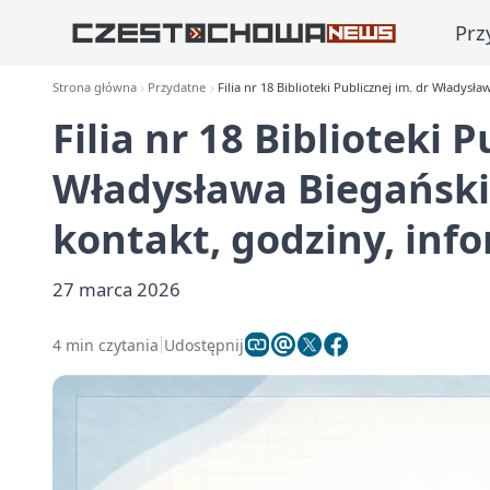
Prz
Strona główna
Przydatne
Filia nr 18 Biblioteki Publicznej im. dr Władys
Filia nr 18 Biblioteki P
Władysława Biegański
kontakt, godziny, inf
27 marca 2026
4 min czytania
Udostępnij