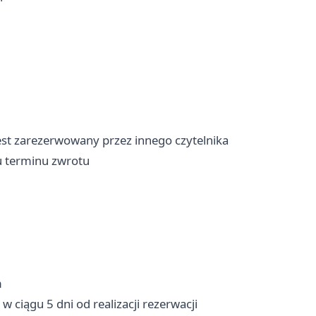
jest zarezerwowany przez innego czytelnika
iu terminu zwrotu
m
 ciągu 5 dni od realizacji rezerwacji