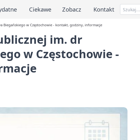
ydatne
Ciekawe
Zobacz
Kontakt
ława Biegańskiego w Częstochowie - kontakt, godziny, informacje
ublicznej im. dr
ego w Częstochowie -
ormacje