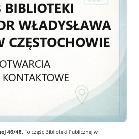
ej 46/48
. To część Biblioteki Publicznej w