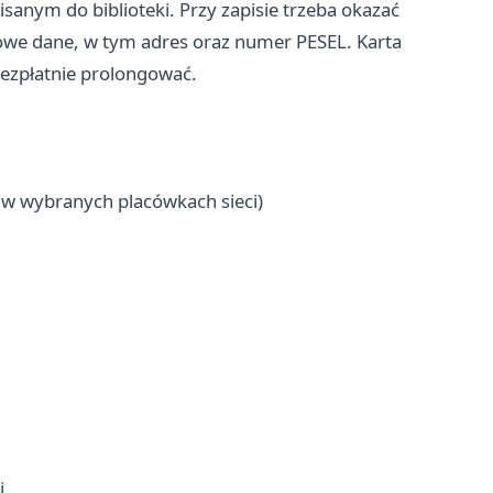
sanym do biblioteki. Przy zapisie trzeba okazać
we dane, w tym adres oraz numer PESEL. Karta
 bezpłatnie prolongować.
 w wybranych placówkach sieci)
i