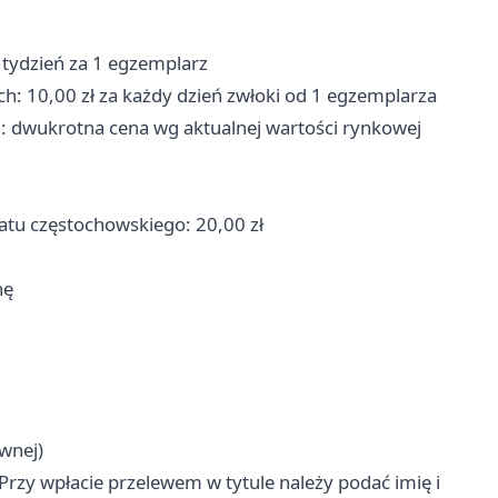
 tydzień za 1 egzemplarz
: 10,00 zł za każdy dzień zwłoki od 1 egzemplarza
u: dwukrotna cena wg aktualnej wartości rynkowej
iatu częstochowskiego: 20,00 zł
nę
ównej)
zy wpłacie przelewem w tytule należy podać imię i