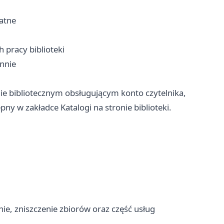
atne
 pracy biblioteki
nnie
mie bibliotecznym obsługującym konto czytelnika,
pny w zakładce Katalogi na stronie biblioteki.
nie, zniszczenie zbiorów oraz część usług