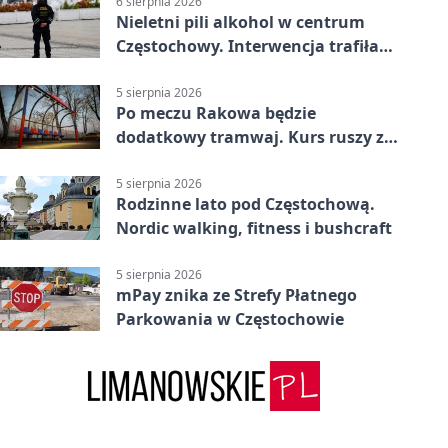
6 sierpnia 2026
Nieletni pili alkohol w centrum
Częstochowy. Interwencja trafiła
na policję
5 sierpnia 2026
Po meczu Rakowa będzie
dodatkowy tramwaj. Kurs ruszy ze
Stadionu Raków
5 sierpnia 2026
Rodzinne lato pod Częstochową.
Nordic walking, fitness i bushcraft
5 sierpnia 2026
mPay znika ze Strefy Płatnego
Parkowania w Częstochowie