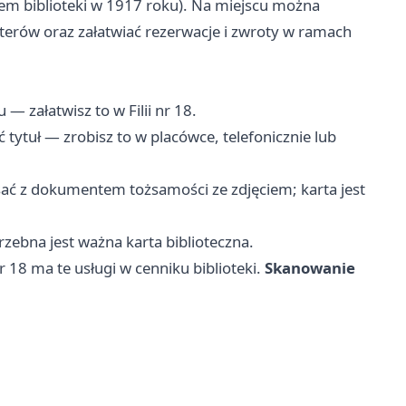
ciem biblioteki w 1917 roku). Na miejscu można
terów oraz załatwiać rezerwacje i zwroty w ramach
 załatwisz to w Filii nr 18.
tytuł — zrobisz to w placówce, telefonicznie lub
isać z dokumentem tożsamości ze zdjęciem; karta jest
zebna jest ważna karta biblioteczna.
r 18 ma te usługi w cenniku biblioteki.
Skanowanie