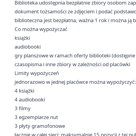
Biblioteka udostępnia bezpłatnie zbiory osobom zapi
dokument tożsamości ze zdjęciem i podać podstawo
biblioteczna jest bezpłatna, ważna 1 rok i można ją
Co można wypożyczać
książki
audiobooki
gry planszowe w ramach oferty biblioteki (dostępne
czasopisma i inne zbiory w zależności od placówki
Limity wypożyczeń
jednorazowo w jednej placówce można wypożyczyć:
4 książki
4 audiobooki
3 filmy
3 egzemplarze nut
3 płyty gramofonowe
łącznie w całej sieci: maksymalnie 15 pozycji z tej pul