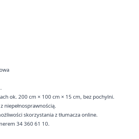
howa
.
ach ok. 200 cm × 100 cm × 15 cm, bez pochylni.
 z niepełnosprawnością.
liwości skorzystania z tłumacza online.
umerem 34 360 61 10.