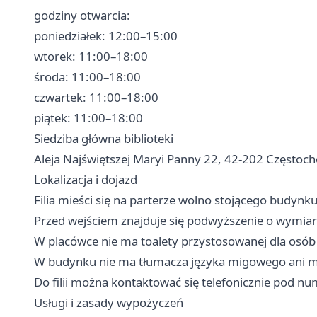
godziny otwarcia:
poniedziałek: 12:00–15:00
wtorek: 11:00–18:00
środa: 11:00–18:00
czwartek: 11:00–18:00
piątek: 11:00–18:00
Siedziba główna biblioteki
Aleja Najświętszej Maryi Panny 22, 42-202 Częstoc
Lokalizacja i dojazd
Filia mieści się na parterze wolno stojącego budynku
Przed wejściem znajduje się podwyższenie o wymiar
W placówce nie ma toalety przystosowanej dla osób
W budynku nie ma tłumacza języka migowego ani moż
Do filii można kontaktować się telefonicznie pod n
Usługi i zasady wypożyczeń