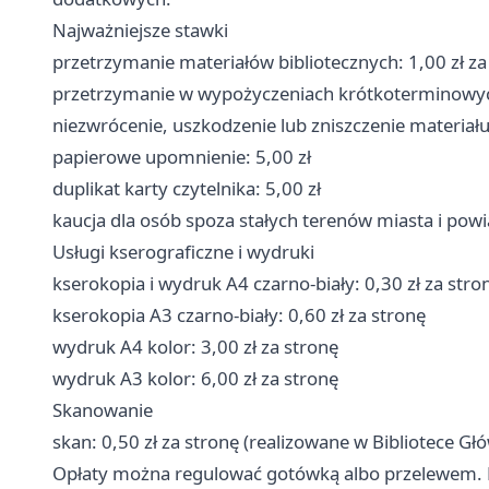
Najważniejsze stawki
przetrzymanie materiałów bibliotecznych: 1,00 zł za
przetrzymanie w wypożyczeniach krótkoterminowych
niezwrócenie, uszkodzenie lub zniszczenie materiał
papierowe upomnienie: 5,00 zł
duplikat karty czytelnika: 5,00 zł
kaucja dla osób spoza stałych terenów miasta i pow
Usługi kserograficzne i wydruki
kserokopia i wydruk A4 czarno-biały: 0,30 zł za stro
kserokopia A3 czarno-biały: 0,60 zł za stronę
wydruk A4 kolor: 3,00 zł za stronę
wydruk A3 kolor: 6,00 zł za stronę
Skanowanie
skan: 0,50 zł za stronę (realizowane w Bibliotece Gł
Opłaty można regulować gotówką albo przelewem. Pr